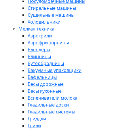
Посудомоечные машины
Стиральные машины
Сушильные машины
Холодильники
Мелкая техника
Аэрогрили
Аэрофритюрницы
Блендеры
Блинницы
Бутербродницы
Вакуумные упаковщики
Вафельницы
Весы дорожные
Весы кухонные
Вспениватели молока
Гладильные доски
Гладильные системы
Гриддли
Грили