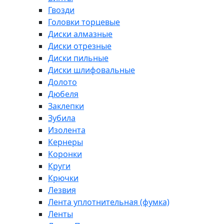
Гвозди
Головки торцевые
Диски алмазные
Диски отрезные
Диски пильные
Диски шлифовальные
Долото
Дюбеля
Заклепки
Зубила
Изолента
Кернеры
Коронки
Круги
Крючки
Лезвия
Лента уплотнительная (фумка)
Ленты