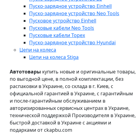
Пуско-зарядное устройство Einhell
Пуско-зарядное устройство Neo Tools
Пусковое устройство Einhell
Пусковые кабели Neo Tools
Пусковые кабели Topex
Пуско-зарядное устройство Hyundai
Цепи на колеса
Цепи на колеса Stiga
Автотовары
купить новые и оригинальные товары,
по выгодной цене, в полной комплектации, без
распаковки в Украине, со склада в г. Киев, с
официальной гарантией в Украине, с гарантийным
и после-гарантийным обслуживанием в
авторизированных сервисных центрах в Украине,
технической поддержкой Производителя в Украине,
быстрой доставкой в Украине с акциями и
подарками от ckapbu.com