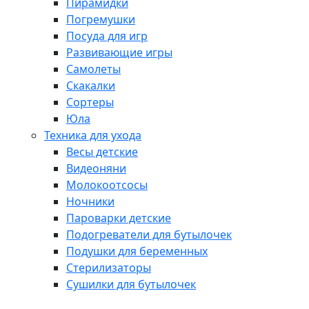
Пирамидки
Погремушки
Посуда для игр
Развивающие игры
Самолеты
Скакалки
Сортеры
Юла
Техника для ухода
Весы детские
Видеоняни
Молокоотсосы
Ночники
Пароварки детские
Подогреватели для бутылочек
Подушки для беременных
Стерилизаторы
Сушилки для бутылочек