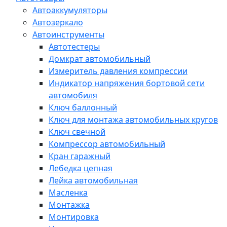
Автоаккумуляторы
Автозеркало
Автоинструменты
Автотестеры
Домкрат автомобильный
Измеритель давления компрессии
Индикатор напряжения бортовой сети
автомобиля
Ключ баллонный
Ключ для монтажа автомобильных кругов
Ключ свечной
Компрессор автомобильный
Кран гаражный
Лебедка цепная
Лейка автомобильная
Масленка
Монтажка
Монтировка