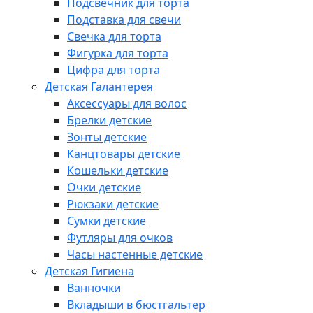
Подсвечник для торта
Подставка для свечи
Свечка для торта
Фигурка для торта
Цифра для торта
Детская Галантерея
Аксессуары для волос
Брелки детские
Зонты детские
Канцтовары детские
Кошельки детские
Очки детские
Рюкзаки детские
Сумки детские
Футляры для очков
Часы настенные детские
Детская Гигиена
Ванночки
Вкладыши в бюстгальтер