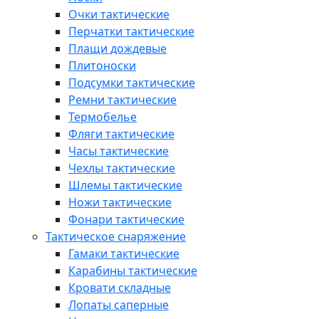
Очки тактические
Перчатки тактические
Плащи дождевые
Плитоноски
Подсумки тактические
Ремни тактические
Термобелье
Фляги тактические
Часы тактические
Чехлы тактические
Шлемы тактические
Ножи тактические
Фонари тактические
Тактическое снаряжение
Гамаки тактические
Карабины тактические
Кровати складные
Лопаты саперные