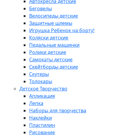
Автокресла детские
Беговелы
Велосипеды детские
Защитные шлемы
Игрушка Ребенок на борту!
Коляски детские
Педальные машинки
Ролики детские
Самокаты детские
Скейтборды детские
Скутеры
Толокары
Детское Творчество
Апликация
Лепка
Наборы для творчества
Наклейки
Пластилин
Рисование