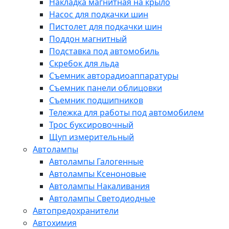
Накладка магнитная на крыло
Насос для подкачки шин
Пистолет для подкачки шин
Поддон магнитный
Подставка под автомобиль
Скребок для льда
Съемник авторадиоаппаратуры
Съемник панели облицовки
Съемник подшипников
Тележка для работы под автомобилем
Трос буксировочный
Щуп измерительный
Автолампы
Автолампы Галогенные
Автолампы Ксеноновые
Автолампы Накаливания
Автолампы Светодиодные
Автопредохранители
Автохимия