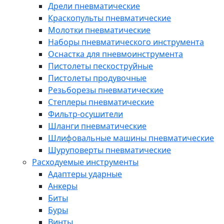
Дрели пневматические
Краскопульты пневматические
Молотки пневматические
Наборы пневматического инструмента
Оснастка для пневмоинструмента
Пистолеты пескоструйные
Пистолеты продувочные
Резьборезы пневматические
Степлеры пневматические
Фильтр-осушители
Шланги пневматические
Шлифовальные машины пневматические
Шуруповерты пневматические
Расходуемые инструменты
Адаптеры ударные
Анкеры
Биты
Буры
Винты