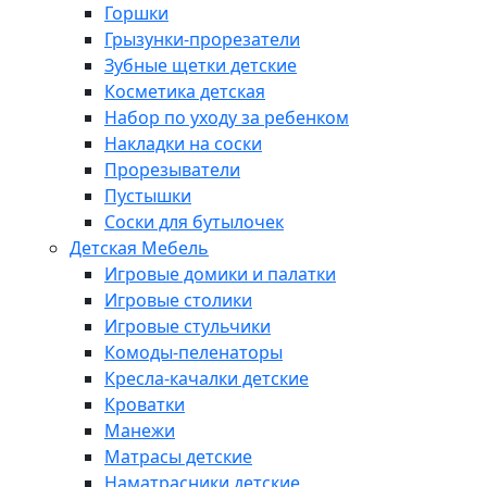
Горшки
Грызунки-прорезатели
Зубные щетки детские
Косметика детская
Набор по уходу за ребенком
Накладки на соски
Прорезыватели
Пустышки
Соски для бутылочек
Детская Мебель
Игровые домики и палатки
Игровые столики
Игровые стульчики
Комоды-пеленаторы
Кресла-качалки детские
Кроватки
Манежи
Матрасы детские
Наматрасники детские