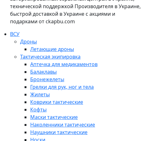
технической поддержкой Производителя в Украине,
быстрой доставкой в Украине с акциями и
подарками от ckapbu.com
ВСУ
Дроны
Летающие дроны
Тактическая экипировка
Аптечка для медикаментов
Балаклавы
Бронежелеты
Грелки для рук, ног и тела
Жилеты
Коврики тактические
Кофты
Маски тактические
Наколенники тактические
Наушники тактические
Носки