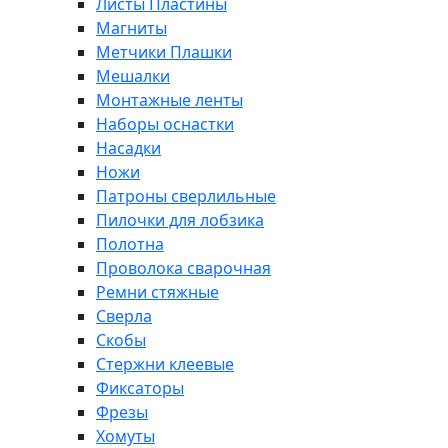
Листы Пластины
Магниты
Метчики Плашки
Мешалки
Монтажные ленты
Наборы оснастки
Насадки
Ножи
Патроны сверлильные
Пилочки для лобзика
Полотна
Проволока сварочная
Ремни стяжные
Сверла
Скобы
Стержни клеевые
Фиксаторы
Фрезы
Хомуты