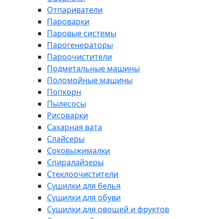
Отпариватели
Пароварки
Паровые системы
Парогенераторы
Пароочистители
Подметальные машины
Поломойные машины
Попкорн
Пылесосы
Рисоварки
Сахарная вата
Слайсеры
Соковыжималки
Спиралайзеры
Стеклоочистители
Сушилки для белья
Сушилки для обуви
Сушилки для овощей и фруктов