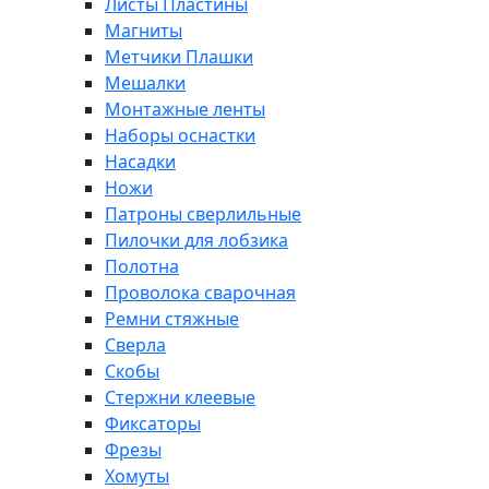
Листы Пластины
Магниты
Метчики Плашки
Мешалки
Монтажные ленты
Наборы оснастки
Насадки
Ножи
Патроны сверлильные
Пилочки для лобзика
Полотна
Проволока сварочная
Ремни стяжные
Сверла
Скобы
Стержни клеевые
Фиксаторы
Фрезы
Хомуты