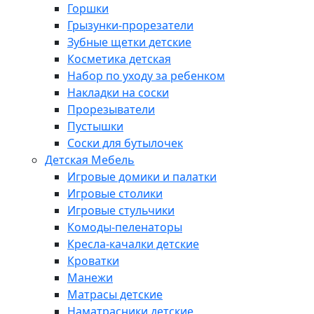
Горшки
Грызунки-прорезатели
Зубные щетки детские
Косметика детская
Набор по уходу за ребенком
Накладки на соски
Прорезыватели
Пустышки
Соски для бутылочек
Детская Мебель
Игровые домики и палатки
Игровые столики
Игровые стульчики
Комоды-пеленаторы
Кресла-качалки детские
Кроватки
Манежи
Матрасы детские
Наматрасники детские