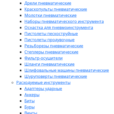
Дрели пневматические
Краскопульты пневматические
Молотки пневматические
Наборы пневматического инструмента
Оснастка для пневмоинструмента
Пистолеты пескоструйные
Пистолеты продувочные
Резьборезы пневматические
Степлеры пневматические
Фильтр-осушители
Шланги пневматические
Шлифовальные машины пневматические
Шуруповерты пневматические
Расходуемые инструменты
Адаптеры ударные
Анкеры
Биты
Буры
Винты