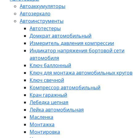
Автоаккумуляторы
Автозеркало
Автоинструменты
Автотестеры
Домкрат автомобильный
Измеритель давления компрессии
Индикатор напряжения бортовой сети
автомобиля
Ключ баллонный
Ключ для монтажа автомобильных кругов
Ключ свечной
Компрессор автомобильный
Кран гаражный
Лебедка цепная
Лейка автомобильная
Масленка
Монтажка
Монтировка