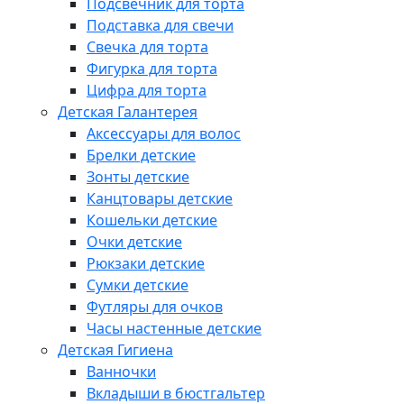
Подсвечник для торта
Подставка для свечи
Свечка для торта
Фигурка для торта
Цифра для торта
Детская Галантерея
Аксессуары для волос
Брелки детские
Зонты детские
Канцтовары детские
Кошельки детские
Очки детские
Рюкзаки детские
Сумки детские
Футляры для очков
Часы настенные детские
Детская Гигиена
Ванночки
Вкладыши в бюстгальтер