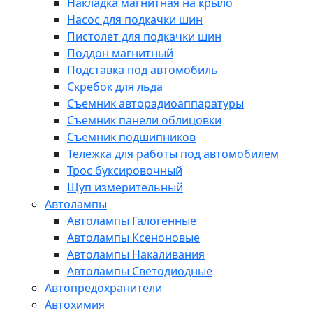
Накладка магнитная на крыло
Насос для подкачки шин
Пистолет для подкачки шин
Поддон магнитный
Подставка под автомобиль
Скребок для льда
Съемник авторадиоаппаратуры
Съемник панели облицовки
Съемник подшипников
Тележка для работы под автомобилем
Трос буксировочный
Щуп измерительный
Автолампы
Автолампы Галогенные
Автолампы Ксеноновые
Автолампы Накаливания
Автолампы Светодиодные
Автопредохранители
Автохимия