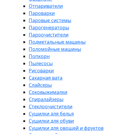
Отпариватели
Пароварки
Паровые системы
Парогенераторы
Пароочистители
Подметальные машины
Поломойные машины
Попкорн
Пылесосы
Рисоварки
Сахарная вата
Слайсеры
Соковыжималки
Спиралайзеры
Стеклоочистители
Сушилки для белья
Сушилки для обуви
Сушилки для овощей и фруктов