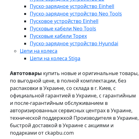
Пуско-зарядное устройство Einhell
Пуско-зарядное устройство Neo Tools
Пусковое устройство Einhell
Пусковые кабели Neo Tools
Пусковые кабели Topex
Пуско-зарядное устройство Hyundai
Цепи на колеса
Цепи на колеса Stiga
Автотовары
купить новые и оригинальные товары,
по выгодной цене, в полной комплектации, без
распаковки в Украине, со склада в г. Киев, с
официальной гарантией в Украине, с гарантийным
и после-гарантийным обслуживанием в
авторизированных сервисных центрах в Украине,
технической поддержкой Производителя в Украине,
быстрой доставкой в Украине с акциями и
подарками от ckapbu.com