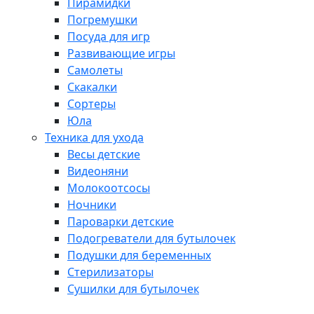
Пирамидки
Погремушки
Посуда для игр
Развивающие игры
Самолеты
Скакалки
Сортеры
Юла
Техника для ухода
Весы детские
Видеоняни
Молокоотсосы
Ночники
Пароварки детские
Подогреватели для бутылочек
Подушки для беременных
Стерилизаторы
Сушилки для бутылочек