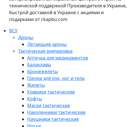
технической поддержкой Производителя в Украине,
быстрой доставкой в Украине с акциями и
подарками от ckapbu.com
ВСУ
Дроны
Летающие дроны
Тактическая экипировка
Аптечка для медикаментов
Балаклавы
Бронежелеты
Грелки для рук, ног и тела
Жилеты
Коврики тактические
Кофты
Маски тактические
Наколенники тактические
Наушники тактические
Носки