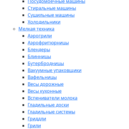
Посудомоечные машины
Стиральные машины
Сушильные машины
Холодильники
Мелкая техника
Аэрогрили
Аэрофритюрницы
Блендеры
Блинницы
Бутербродницы
Вакуумные упаковщики
Вафельницы
Весы дорожные
Весы кухонные
Вспениватели молока
Гладильные доски
Гладильные системы
Гриддли
Грили