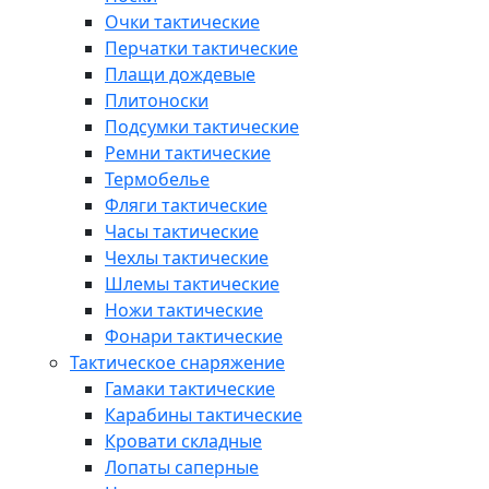
Очки тактические
Перчатки тактические
Плащи дождевые
Плитоноски
Подсумки тактические
Ремни тактические
Термобелье
Фляги тактические
Часы тактические
Чехлы тактические
Шлемы тактические
Ножи тактические
Фонари тактические
Тактическое снаряжение
Гамаки тактические
Карабины тактические
Кровати складные
Лопаты саперные