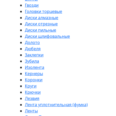
Гвозди
Головки торцевые
Диски алмазные
Диски отрезные
Диски пильные
Диски шлифовальные
Долото
Дюбеля
Заклепки
Зубила
Изолента
Кернеры
Коронки
Круги
Крючки
Лезвия
Лента уплотнительная (фумка)
Ленты