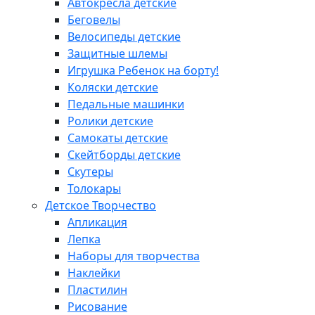
Автокресла детские
Беговелы
Велосипеды детские
Защитные шлемы
Игрушка Ребенок на борту!
Коляски детские
Педальные машинки
Ролики детские
Самокаты детские
Скейтборды детские
Скутеры
Толокары
Детское Творчество
Апликация
Лепка
Наборы для творчества
Наклейки
Пластилин
Рисование