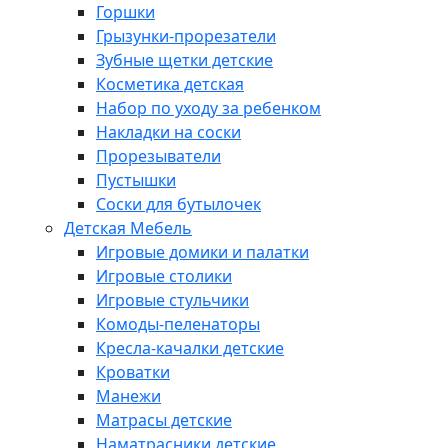
Горшки
Грызунки-прорезатели
Зубные щетки детские
Косметика детская
Набор по уходу за ребенком
Накладки на соски
Прорезыватели
Пустышки
Соски для бутылочек
Детская Мебель
Игровые домики и палатки
Игровые столики
Игровые стульчики
Комоды-пеленаторы
Кресла-качалки детские
Кроватки
Манежи
Матрасы детские
Наматрасники детские