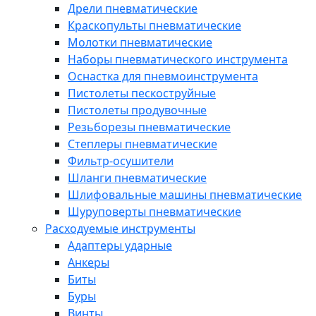
Дрели пневматические
Краскопульты пневматические
Молотки пневматические
Наборы пневматического инструмента
Оснастка для пневмоинструмента
Пистолеты пескоструйные
Пистолеты продувочные
Резьборезы пневматические
Степлеры пневматические
Фильтр-осушители
Шланги пневматические
Шлифовальные машины пневматические
Шуруповерты пневматические
Расходуемые инструменты
Адаптеры ударные
Анкеры
Биты
Буры
Винты