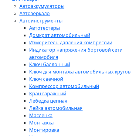
Автоаккумуляторы
Автозеркало
Автоинструменты
Автотестеры
Домкрат автомобильный
Измеритель давления компрессии
Индикатор напряжения бортовой сети
автомобиля
Ключ баллонный
Ключ для монтажа автомобильных кругов
Ключ свечной
Компрессор автомобильный
Кран гаражный
Лебедка цепная
Лейка автомобильная
Масленка
Монтажка
Монтировка