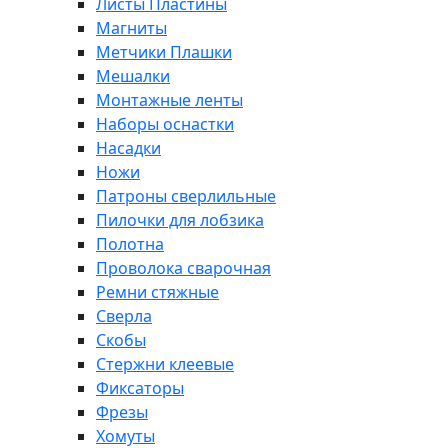
Листы Пластины
Магниты
Метчики Плашки
Мешалки
Монтажные ленты
Наборы оснастки
Насадки
Ножи
Патроны сверлильные
Пилочки для лобзика
Полотна
Проволока сварочная
Ремни стяжные
Сверла
Скобы
Стержни клеевые
Фиксаторы
Фрезы
Хомуты