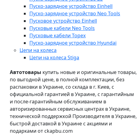
Пуско-зарядное устройство Einhell
Пуско-зарядное устройство Neo Tools
Пусковое устройство Einhell
Пусковые кабели Neo Tools
Пусковые кабели Topex
Пуско-зарядное устройство Hyundai
Цепи на колеса
Цепи на колеса Stiga
Автотовары
купить новые и оригинальные товары,
по выгодной цене, в полной комплектации, без
распаковки в Украине, со склада в г. Киев, с
официальной гарантией в Украине, с гарантийным
и после-гарантийным обслуживанием в
авторизированных сервисных центрах в Украине,
технической поддержкой Производителя в Украине,
быстрой доставкой в Украине с акциями и
подарками от ckapbu.com