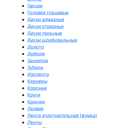
Гвозди
Головки торцевые
Диски алмазные
Диски отрезные
Диски пильные
Диски шлифовальные
Долото
Дюбеля
Заклепки
Зубила
Изолента
Кернеры
Коронки
Круги
Крючки
Лезвия
Лента уплотнительная (фумка)
Ленты