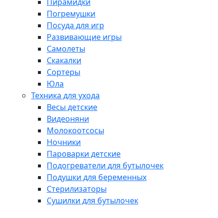
Пирамидки
Погремушки
Посуда для игр
Развивающие игры
Самолеты
Скакалки
Сортеры
Юла
Техника для ухода
Весы детские
Видеоняни
Молокоотсосы
Ночники
Пароварки детские
Подогреватели для бутылочек
Подушки для беременных
Стерилизаторы
Сушилки для бутылочек