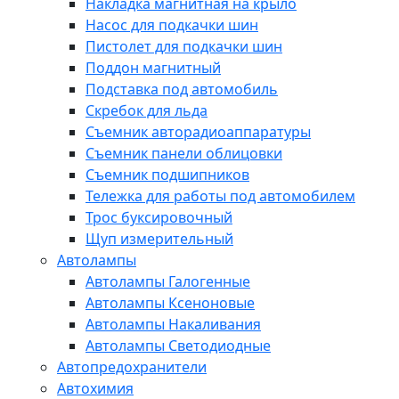
Накладка магнитная на крыло
Насос для подкачки шин
Пистолет для подкачки шин
Поддон магнитный
Подставка под автомобиль
Скребок для льда
Съемник авторадиоаппаратуры
Съемник панели облицовки
Съемник подшипников
Тележка для работы под автомобилем
Трос буксировочный
Щуп измерительный
Автолампы
Автолампы Галогенные
Автолампы Ксеноновые
Автолампы Накаливания
Автолампы Светодиодные
Автопредохранители
Автохимия