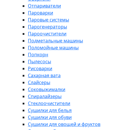
Отпариватели
Пароварки
Паровые системы
Парогенераторы
Пароочистители
Подметальные машины
Поломойные машины
Попкорн
Пылесосы
Рисоварки
Сахарная вата
Слайсеры
Соковыжималки
Спиралайзеры
Стеклоочистители
Сушилки для белья
Сушилки для обуви
Сушилки для овощей и фруктов