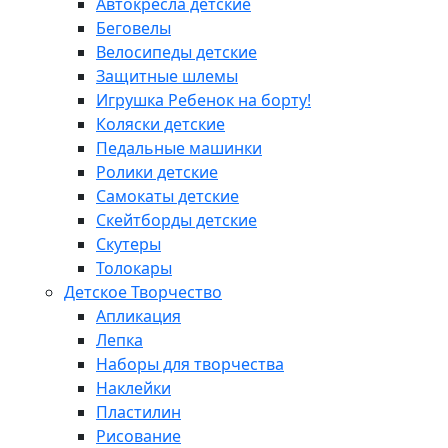
Автокресла детские
Беговелы
Велосипеды детские
Защитные шлемы
Игрушка Ребенок на борту!
Коляски детские
Педальные машинки
Ролики детские
Самокаты детские
Скейтборды детские
Скутеры
Толокары
Детское Творчество
Апликация
Лепка
Наборы для творчества
Наклейки
Пластилин
Рисование