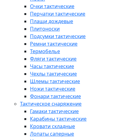
Очки тактические
Перчатки тактические
Плащи дождевые
Плитоноски
Подсумки тактические
Ремни тактические
Термобелье
Фляги тактические
Часы тактические
Чехлы тактические
Шлемы тактические
Ножи тактические
Фонари тактические
Тактическое снаряжение
Гамаки тактические
Карабины тактические
Кровати складные
Лопаты саперные