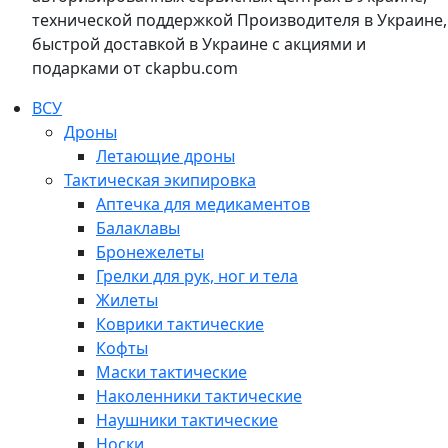
технической поддержкой Производителя в Украине,
быстрой доставкой в Украине с акциями и
подарками от ckapbu.com
ВСУ
Дроны
Летающие дроны
Тактическая экипировка
Аптечка для медикаментов
Балаклавы
Бронежелеты
Грелки для рук, ног и тела
Жилеты
Коврики тактические
Кофты
Маски тактические
Наколенники тактические
Наушники тактические
Носки