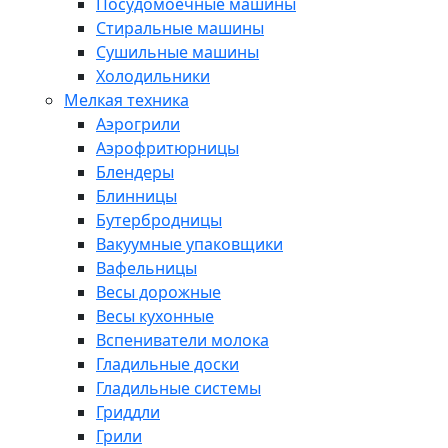
Посудомоечные машины
Стиральные машины
Сушильные машины
Холодильники
Мелкая техника
Аэрогрили
Аэрофритюрницы
Блендеры
Блинницы
Бутербродницы
Вакуумные упаковщики
Вафельницы
Весы дорожные
Весы кухонные
Вспениватели молока
Гладильные доски
Гладильные системы
Гриддли
Грили