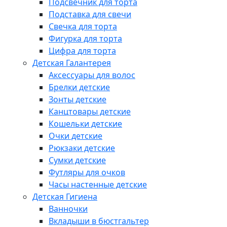
Подсвечник для торта
Подставка для свечи
Свечка для торта
Фигурка для торта
Цифра для торта
Детская Галантерея
Аксессуары для волос
Брелки детские
Зонты детские
Канцтовары детские
Кошельки детские
Очки детские
Рюкзаки детские
Сумки детские
Футляры для очков
Часы настенные детские
Детская Гигиена
Ванночки
Вкладыши в бюстгальтер