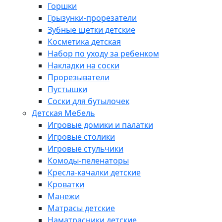
Горшки
Грызунки-прорезатели
Зубные щетки детские
Косметика детская
Набор по уходу за ребенком
Накладки на соски
Прорезыватели
Пустышки
Соски для бутылочек
Детская Мебель
Игровые домики и палатки
Игровые столики
Игровые стульчики
Комоды-пеленаторы
Кресла-качалки детские
Кроватки
Манежи
Матрасы детские
Наматрасники детские