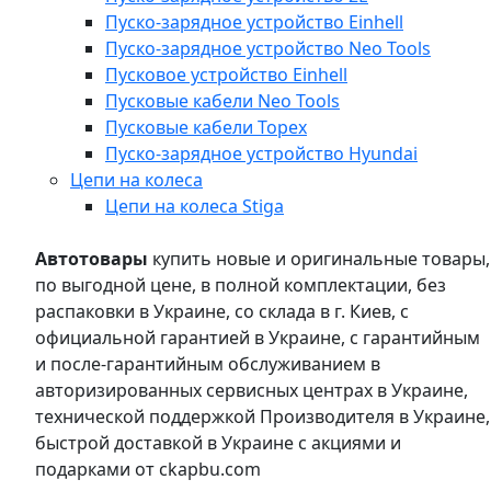
Пуско-зарядное устройство Einhell
Пуско-зарядное устройство Neo Tools
Пусковое устройство Einhell
Пусковые кабели Neo Tools
Пусковые кабели Topex
Пуско-зарядное устройство Hyundai
Цепи на колеса
Цепи на колеса Stiga
Автотовары
купить новые и оригинальные товары,
по выгодной цене, в полной комплектации, без
распаковки в Украине, со склада в г. Киев, с
официальной гарантией в Украине, с гарантийным
и после-гарантийным обслуживанием в
авторизированных сервисных центрах в Украине,
технической поддержкой Производителя в Украине,
быстрой доставкой в Украине с акциями и
подарками от ckapbu.com