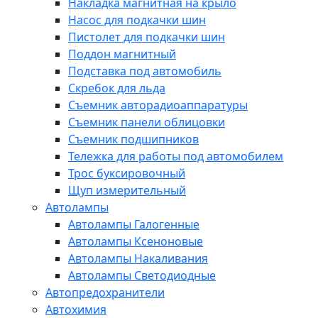
Накладка магнитная на крыло
Насос для подкачки шин
Пистолет для подкачки шин
Поддон магнитный
Подставка под автомобиль
Скребок для льда
Съемник авторадиоаппаратуры
Съемник панели облицовки
Съемник подшипников
Тележка для работы под автомобилем
Трос буксировочный
Щуп измерительный
Автолампы
Автолампы Галогенные
Автолампы Ксеноновые
Автолампы Накаливания
Автолампы Светодиодные
Автопредохранители
Автохимия