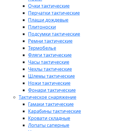
Очки тактические
Перчатки тактические
Плащи дождевые
Плитоноски
Подсумки тактические
Ремни тактические
Термобелье
Фляги тактические
Часы тактические
Чехлы тактические
Шлемы тактические
Ножи тактические
Фонари тактические
Тактическое снаряжение
Гамаки тактические
Карабины тактические
Кровати складные
Лопаты саперные