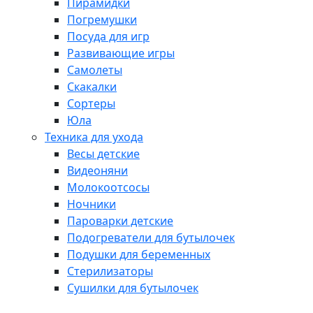
Пирамидки
Погремушки
Посуда для игр
Развивающие игры
Самолеты
Скакалки
Сортеры
Юла
Техника для ухода
Весы детские
Видеоняни
Молокоотсосы
Ночники
Пароварки детские
Подогреватели для бутылочек
Подушки для беременных
Стерилизаторы
Сушилки для бутылочек