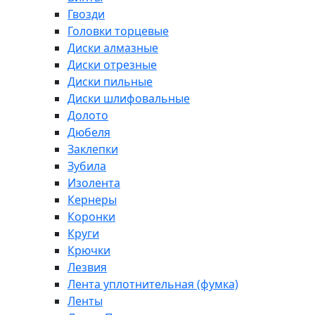
Гвозди
Головки торцевые
Диски алмазные
Диски отрезные
Диски пильные
Диски шлифовальные
Долото
Дюбеля
Заклепки
Зубила
Изолента
Кернеры
Коронки
Круги
Крючки
Лезвия
Лента уплотнительная (фумка)
Ленты