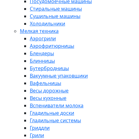
Посудомоечные машины
Стиральные машины
Сушильные машины
Холодильники
Мелкая техника
Аэрогрили
Аэрофритюрницы
Блендеры
Блинницы
Бутербродницы
Вакуумные упаковщики
Вафельницы
Весы дорожные
Весы кухонные
Вспениватели молока
Гладильные доски
Гладильные системы
Гриддли
Грили