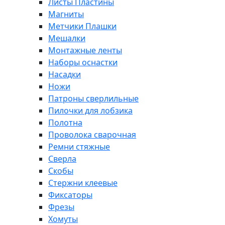
Листы Пластины
Магниты
Метчики Плашки
Мешалки
Монтажные ленты
Наборы оснастки
Насадки
Ножи
Патроны сверлильные
Пилочки для лобзика
Полотна
Проволока сварочная
Ремни стяжные
Сверла
Скобы
Стержни клеевые
Фиксаторы
Фрезы
Хомуты