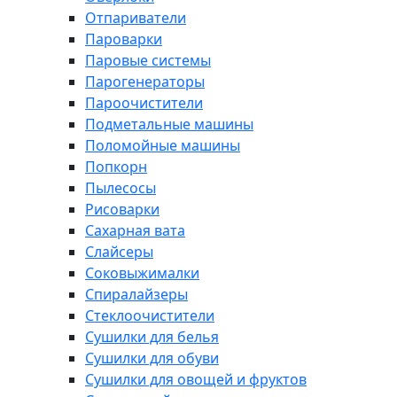
Отпариватели
Пароварки
Паровые системы
Парогенераторы
Пароочистители
Подметальные машины
Поломойные машины
Попкорн
Пылесосы
Рисоварки
Сахарная вата
Слайсеры
Соковыжималки
Спиралайзеры
Стеклоочистители
Сушилки для белья
Сушилки для обуви
Сушилки для овощей и фруктов