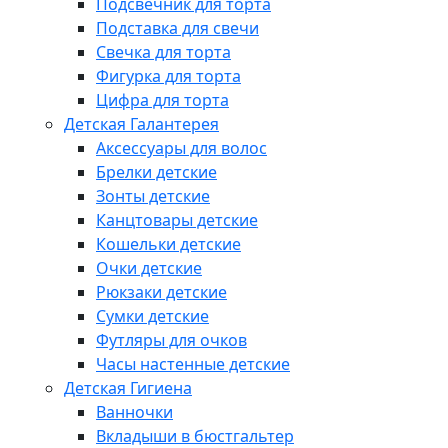
Подсвечник для торта
Подставка для свечи
Свечка для торта
Фигурка для торта
Цифра для торта
Детская Галантерея
Аксессуары для волос
Брелки детские
Зонты детские
Канцтовары детские
Кошельки детские
Очки детские
Рюкзаки детские
Сумки детские
Футляры для очков
Часы настенные детские
Детская Гигиена
Ванночки
Вкладыши в бюстгальтер