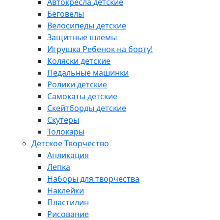
Автокресла детские
Беговелы
Велосипеды детские
Защитные шлемы
Игрушка Ребенок на борту!
Коляски детские
Педальные машинки
Ролики детские
Самокаты детские
Скейтборды детские
Скутеры
Толокары
Детское Творчество
Апликация
Лепка
Наборы для творчества
Наклейки
Пластилин
Рисование