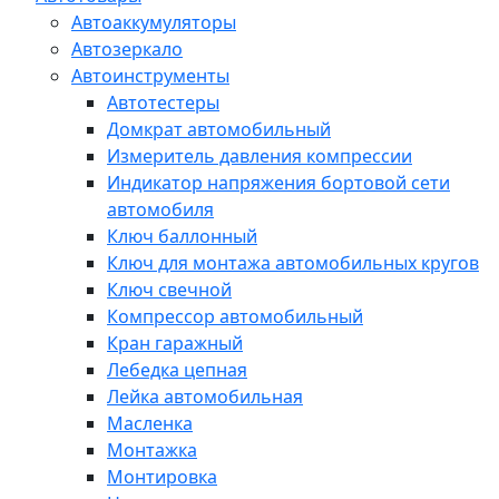
Автоаккумуляторы
Автозеркало
Автоинструменты
Автотестеры
Домкрат автомобильный
Измеритель давления компрессии
Индикатор напряжения бортовой сети
автомобиля
Ключ баллонный
Ключ для монтажа автомобильных кругов
Ключ свечной
Компрессор автомобильный
Кран гаражный
Лебедка цепная
Лейка автомобильная
Масленка
Монтажка
Монтировка