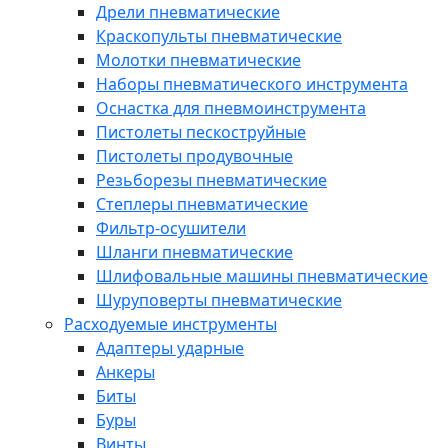
Дрели пневматические
Краскопульты пневматические
Молотки пневматические
Наборы пневматического инструмента
Оснастка для пневмоинструмента
Пистолеты пескоструйные
Пистолеты продувочные
Резьборезы пневматические
Степлеры пневматические
Фильтр-осушители
Шланги пневматические
Шлифовальные машины пневматические
Шуруповерты пневматические
Расходуемые инструменты
Адаптеры ударные
Анкеры
Биты
Буры
Винты