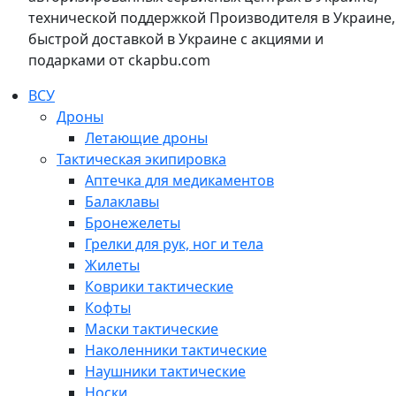
технической поддержкой Производителя в Украине,
быстрой доставкой в Украине с акциями и
подарками от ckapbu.com
ВСУ
Дроны
Летающие дроны
Тактическая экипировка
Аптечка для медикаментов
Балаклавы
Бронежелеты
Грелки для рук, ног и тела
Жилеты
Коврики тактические
Кофты
Маски тактические
Наколенники тактические
Наушники тактические
Носки