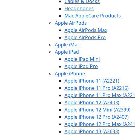
Cables & Docks
Headphones
Mac AppleCare Products
Apple AirPods
Apple AirPods Max
Apple AirPods Pro
Apple iMac
Apple iPad
Apple iPad Mini
Apple iPad Pro
Apple iPhone
Apple iPhone 11 (A2221)
Apple iPhone 11 Pro (A2215)
Apple iPhone 11 Pro Max (A221
Apple iPhone 12 (A2403)
Apple iPhone 12 Mini (A2399)
Apple iPhone 12 Pro (A2407)
Apple iPhone 12 Pro Max (A241
Apple iPhone 13 (A2633)