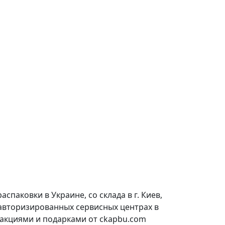
паковки в Украине, со склада в г. Киев,
 авторизированных сервисных центрах в
 акциями и подарками от ckapbu.com