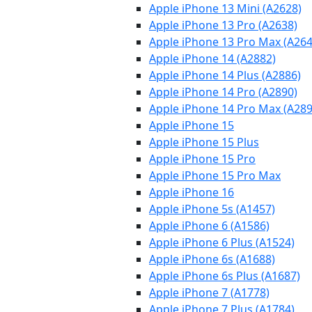
Apple iPhone 13 Mini (A2628)
Apple iPhone 13 Pro (A2638)
Apple iPhone 13 Pro Max (A264
Apple iPhone 14 (A2882)
Apple iPhone 14 Plus (A2886)
Apple iPhone 14 Pro (A2890)
Apple iPhone 14 Pro Max (A289
Apple iPhone 15
Apple iPhone 15 Plus
Apple iPhone 15 Pro
Apple iPhone 15 Pro Max
Apple iPhone 16
Apple iPhone 5s (A1457)
Apple iPhone 6 (A1586)
Apple iPhone 6 Plus (A1524)
Apple iPhone 6s (A1688)
Apple iPhone 6s Plus (A1687)
Apple iPhone 7 (A1778)
Apple iPhone 7 Plus (A1784)