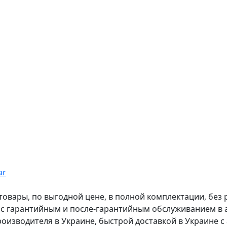
ar
вары, по выгодной цене, в полной комплектации, без рас
, с гарантийным и после-гарантийным обслуживанием в
оизводителя в Украине, быстрой доставкой в Украине с