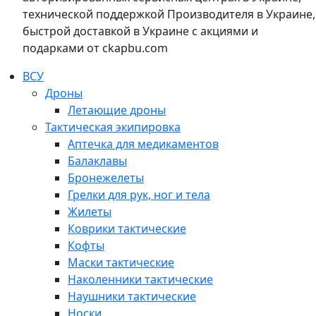
технической поддержкой Производителя в Украине,
быстрой доставкой в Украине с акциями и
подарками от ckapbu.com
ВСУ
Дроны
Летающие дроны
Тактическая экипировка
Аптечка для медикаментов
Балаклавы
Бронежелеты
Грелки для рук, ног и тела
Жилеты
Коврики тактические
Кофты
Маски тактические
Наколенники тактические
Наушники тактические
Носки