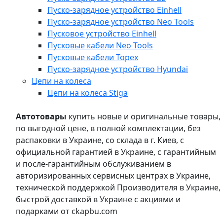
Пуско-зарядное устройство Einhell
Пуско-зарядное устройство Neo Tools
Пусковое устройство Einhell
Пусковые кабели Neo Tools
Пусковые кабели Topex
Пуско-зарядное устройство Hyundai
Цепи на колеса
Цепи на колеса Stiga
Автотовары
купить новые и оригинальные товары,
по выгодной цене, в полной комплектации, без
распаковки в Украине, со склада в г. Киев, с
официальной гарантией в Украине, с гарантийным
и после-гарантийным обслуживанием в
авторизированных сервисных центрах в Украине,
технической поддержкой Производителя в Украине,
быстрой доставкой в Украине с акциями и
подарками от ckapbu.com