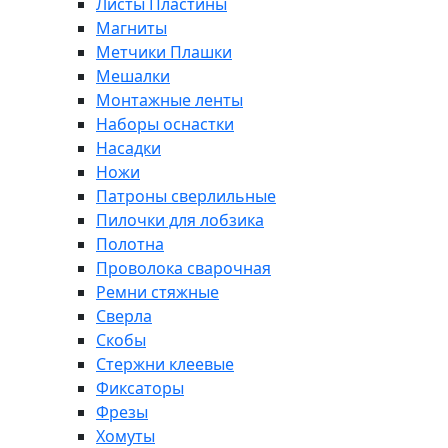
Листы Пластины
Магниты
Метчики Плашки
Мешалки
Монтажные ленты
Наборы оснастки
Насадки
Ножи
Патроны сверлильные
Пилочки для лобзика
Полотна
Проволока сварочная
Ремни стяжные
Сверла
Скобы
Стержни клеевые
Фиксаторы
Фрезы
Хомуты