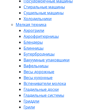
Посудомоечные машины
Стиральные машины
Сушильные машины
Холодильники
Мелкая техника
Аэрогрили
Аэрофритюрницы
Блендеры
Блинницы
Бутербродницы
Вакуумные упаковщики
Вафельницы
Весы дорожные
Весы кухонные
Вспениватели молока
Гладильные доски
Гладильные системы
Гриддли
Грили