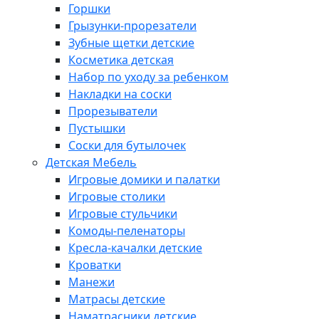
Горшки
Грызунки-прорезатели
Зубные щетки детские
Косметика детская
Набор по уходу за ребенком
Накладки на соски
Прорезыватели
Пустышки
Соски для бутылочек
Детская Мебель
Игровые домики и палатки
Игровые столики
Игровые стульчики
Комоды-пеленаторы
Кресла-качалки детские
Кроватки
Манежи
Матрасы детские
Наматрасники детские