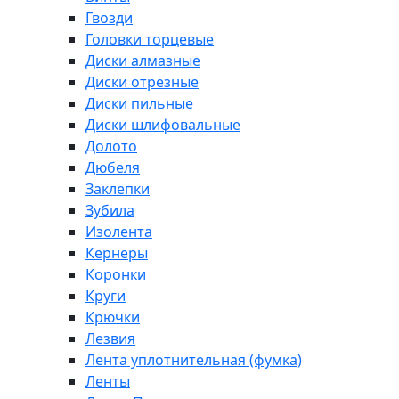
Гвозди
Головки торцевые
Диски алмазные
Диски отрезные
Диски пильные
Диски шлифовальные
Долото
Дюбеля
Заклепки
Зубила
Изолента
Кернеры
Коронки
Круги
Крючки
Лезвия
Лента уплотнительная (фумка)
Ленты