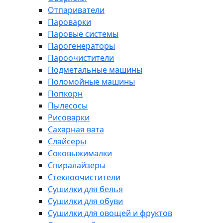
Отпариватели
Пароварки
Паровые системы
Парогенераторы
Пароочистители
Подметальные машины
Поломойные машины
Попкорн
Пылесосы
Рисоварки
Сахарная вата
Слайсеры
Соковыжималки
Спиралайзеры
Стеклоочистители
Сушилки для белья
Сушилки для обуви
Сушилки для овощей и фруктов