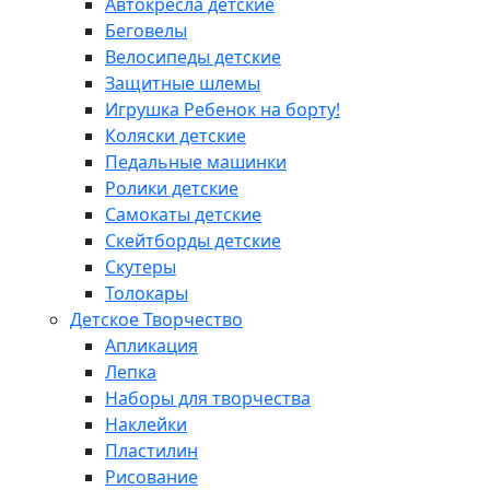
Автокресла детские
Беговелы
Велосипеды детские
Защитные шлемы
Игрушка Ребенок на борту!
Коляски детские
Педальные машинки
Ролики детские
Самокаты детские
Скейтборды детские
Скутеры
Толокары
Детское Творчество
Апликация
Лепка
Наборы для творчества
Наклейки
Пластилин
Рисование