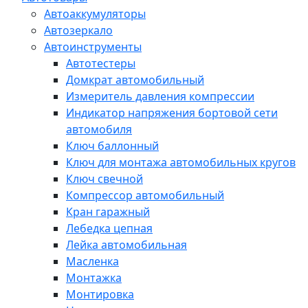
Автоаккумуляторы
Автозеркало
Автоинструменты
Автотестеры
Домкрат автомобильный
Измеритель давления компрессии
Индикатор напряжения бортовой сети
автомобиля
Ключ баллонный
Ключ для монтажа автомобильных кругов
Ключ свечной
Компрессор автомобильный
Кран гаражный
Лебедка цепная
Лейка автомобильная
Масленка
Монтажка
Монтировка