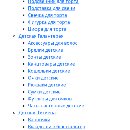
Подсвечник для торта
Подставка для свечи
Свечка для торта
Фигурка для торта
Цифра для торта
Детская Галантерея
Аксессуары для волос
Брелки детские
Зонты детские
Канцтовары детские
Кошельки детские
Очки детские
Рюкзаки детские
Сумки детские
Футляры для очков
Часы настенные детские
Детская Гигиена
Ванночки
Вкладыши в бюстгальтер