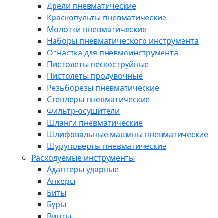
Дрели пневматические
Краскопульты пневматические
Молотки пневматические
Наборы пневматического инструмента
Оснастка для пневмоинструмента
Пистолеты пескоструйные
Пистолеты продувочные
Резьборезы пневматические
Степлеры пневматические
Фильтр-осушители
Шланги пневматические
Шлифовальные машины пневматические
Шуруповерты пневматические
Расходуемые инструменты
Адаптеры ударные
Анкеры
Биты
Буры
Винты