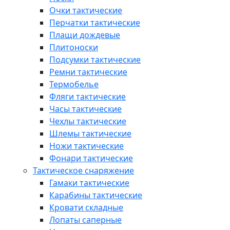
Очки тактические
Перчатки тактические
Плащи дождевые
Плитоноски
Подсумки тактические
Ремни тактические
Термобелье
Фляги тактические
Часы тактические
Чехлы тактические
Шлемы тактические
Ножи тактические
Фонари тактические
Тактическое снаряжение
Гамаки тактические
Карабины тактические
Кровати складные
Лопаты саперные