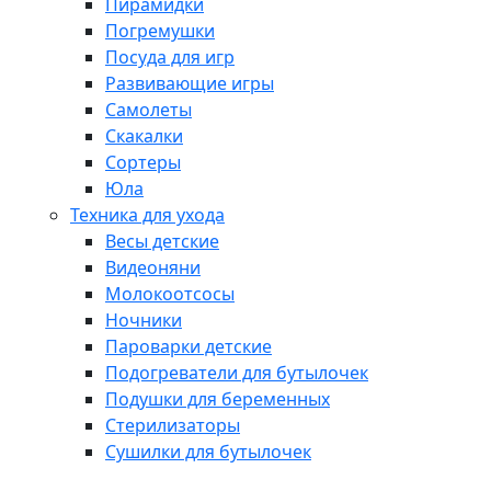
Пирамидки
Погремушки
Посуда для игр
Развивающие игры
Самолеты
Скакалки
Сортеры
Юла
Техника для ухода
Весы детские
Видеоняни
Молокоотсосы
Ночники
Пароварки детские
Подогреватели для бутылочек
Подушки для беременных
Стерилизаторы
Сушилки для бутылочек