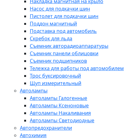
Накладка магнитная на крыло
Насос для подкачки шин
Пистолет для подкачки шин
Поддон магнитный
Подставка под автомобиль
Скребок для льда
Съемник авторадиоаппаратуры
Съемник панели облицовки
Съемник подшипников
Тележка для работы под автомобилем
Трос буксировочный
Щуп измерительный
Автолампы
Автолампы Галогенные
Автолампы Ксеноновые
Автолампы Накаливания
Автолампы Светодиодные
Автопредохранители
Автохимия