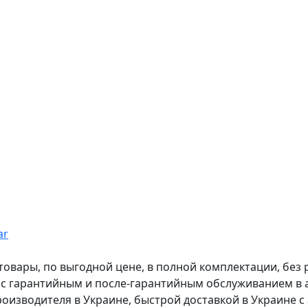
ar
вары, по выгодной цене, в полной комплектации, без рас
, с гарантийным и после-гарантийным обслуживанием в
оизводителя в Украине, быстрой доставкой в Украине с