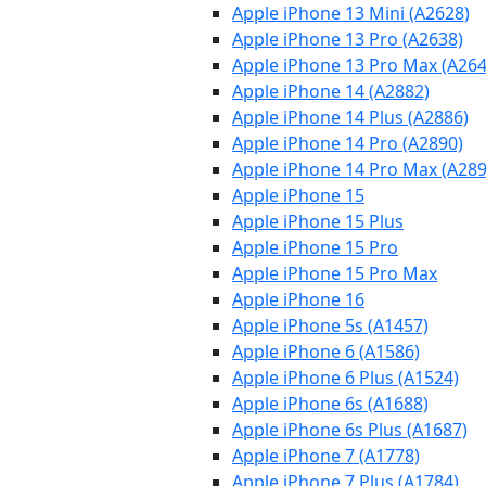
Apple iPhone 13 Mini (A2628)
Apple iPhone 13 Pro (A2638)
Apple iPhone 13 Pro Max (A264
Apple iPhone 14 (A2882)
Apple iPhone 14 Plus (A2886)
Apple iPhone 14 Pro (A2890)
Apple iPhone 14 Pro Max (A289
Apple iPhone 15
Apple iPhone 15 Plus
Apple iPhone 15 Pro
Apple iPhone 15 Pro Max
Apple iPhone 16
Apple iPhone 5s (A1457)
Apple iPhone 6 (A1586)
Apple iPhone 6 Plus (A1524)
Apple iPhone 6s (A1688)
Apple iPhone 6s Plus (A1687)
Apple iPhone 7 (A1778)
Apple iPhone 7 Plus (A1784)