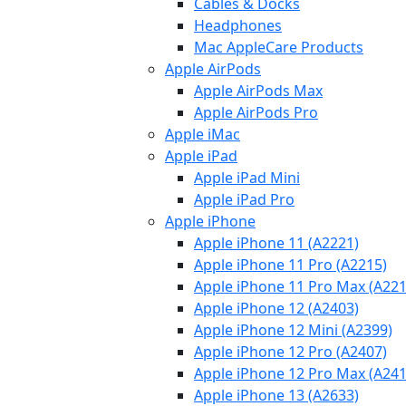
Cables & Docks
Headphones
Mac AppleCare Products
Apple AirPods
Apple AirPods Max
Apple AirPods Pro
Apple iMac
Apple iPad
Apple iPad Mini
Apple iPad Pro
Apple iPhone
Apple iPhone 11 (A2221)
Apple iPhone 11 Pro (A2215)
Apple iPhone 11 Pro Max (A221
Apple iPhone 12 (A2403)
Apple iPhone 12 Mini (A2399)
Apple iPhone 12 Pro (A2407)
Apple iPhone 12 Pro Max (A241
Apple iPhone 13 (A2633)