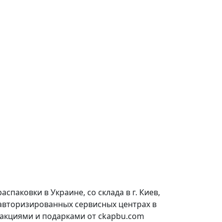
паковки в Украине, со склада в г. Киев,
 авторизированных сервисных центрах в
 акциями и подарками от ckapbu.com