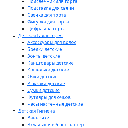
Подсвечник для торта
Подставка для свечи
Свечка для торта
Фигурка для торта
Цифра для торта
Детская Галантерея
Аксессуары для волос
Брелки детские
Зонты детские
Канцтовары детские
Кошельки детские
Очки детские
Рюкзаки детские
Сумки детские
Футляры для очков
Часы настенные детские
Детская Гигиена
Ванночки
Вкладыши в бюстгальтер