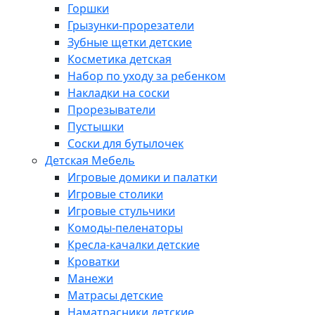
Горшки
Грызунки-прорезатели
Зубные щетки детские
Косметика детская
Набор по уходу за ребенком
Накладки на соски
Прорезыватели
Пустышки
Соски для бутылочек
Детская Мебель
Игровые домики и палатки
Игровые столики
Игровые стульчики
Комоды-пеленаторы
Кресла-качалки детские
Кроватки
Манежи
Матрасы детские
Наматрасники детские