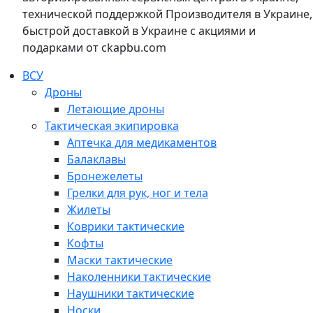
технической поддержкой Производителя в Украине,
быстрой доставкой в Украине с акциями и
подарками от ckapbu.com
ВСУ
Дроны
Летающие дроны
Тактическая экипировка
Аптечка для медикаментов
Балаклавы
Бронежелеты
Грелки для рук, ног и тела
Жилеты
Коврики тактические
Кофты
Маски тактические
Наколенники тактические
Наушники тактические
Носки