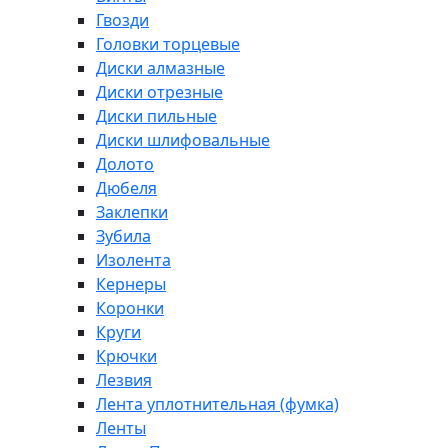
Гвозди
Головки торцевые
Диски алмазные
Диски отрезные
Диски пильные
Диски шлифовальные
Долото
Дюбеля
Заклепки
Зубила
Изолента
Кернеры
Коронки
Круги
Крючки
Лезвия
Лента уплотнительная (фумка)
Ленты