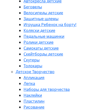
Автокресла детские
Беговелы
Велосипеды детские
Защитные шлемы
Игрушка Ребенок на борту!
Коляски детские
Педальные машинки
Ролики детские
Самокаты детские
Скейтборды детские
Скутеры
Толокары
Детское Творчество
Апликация
Лепка
Наборы для творчества
Наклейки
Пластилин
Рисование