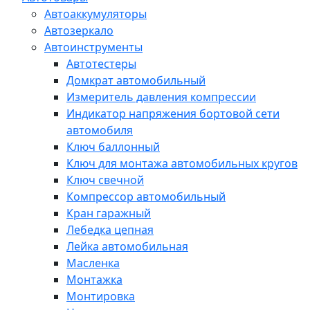
Автоаккумуляторы
Автозеркало
Автоинструменты
Автотестеры
Домкрат автомобильный
Измеритель давления компрессии
Индикатор напряжения бортовой сети
автомобиля
Ключ баллонный
Ключ для монтажа автомобильных кругов
Ключ свечной
Компрессор автомобильный
Кран гаражный
Лебедка цепная
Лейка автомобильная
Масленка
Монтажка
Монтировка