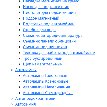
Накладка магнитная на крыло
Насос для подкачки шин
Пистолет для подкачки шин
Поддон магнитный
Подставка под автомобиль
Скребок для льда
Съемник авторадиоаппаратуры
Съемник панели облицовки
Съемник подшипников
Тележка для работы под автомобилем
Трос буксировочный
Щуп измерительный
Автолампы
Автолампы Галогенные
Автолампы Ксеноновые
Автолампы Накаливания
Автолампы Светодиодные
Автопредохранители
Автохимия