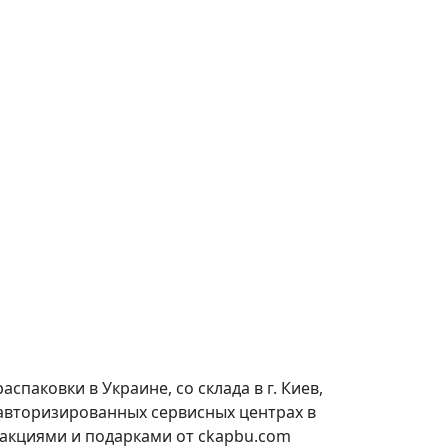
паковки в Украине, со склада в г. Киев,
 авторизированных сервисных центрах в
 акциями и подарками от ckapbu.com