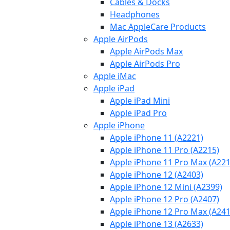
Cables & Docks
Headphones
Mac AppleCare Products
Apple AirPods
Apple AirPods Max
Apple AirPods Pro
Apple iMac
Apple iPad
Apple iPad Mini
Apple iPad Pro
Apple iPhone
Apple iPhone 11 (A2221)
Apple iPhone 11 Pro (A2215)
Apple iPhone 11 Pro Max (A221
Apple iPhone 12 (A2403)
Apple iPhone 12 Mini (A2399)
Apple iPhone 12 Pro (A2407)
Apple iPhone 12 Pro Max (A241
Apple iPhone 13 (A2633)