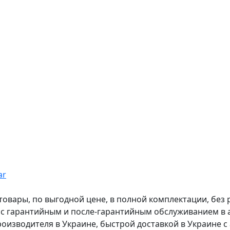
ar
вары, по выгодной цене, в полной комплектации, без рас
, с гарантийным и после-гарантийным обслуживанием в
оизводителя в Украине, быстрой доставкой в Украине с