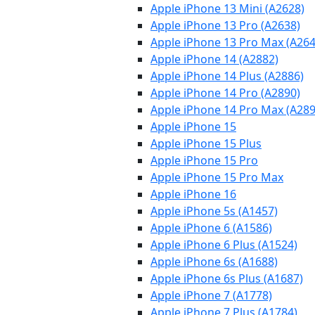
Apple iPhone 13 Mini (A2628)
Apple iPhone 13 Pro (A2638)
Apple iPhone 13 Pro Max (A264
Apple iPhone 14 (A2882)
Apple iPhone 14 Plus (A2886)
Apple iPhone 14 Pro (A2890)
Apple iPhone 14 Pro Max (A289
Apple iPhone 15
Apple iPhone 15 Plus
Apple iPhone 15 Pro
Apple iPhone 15 Pro Max
Apple iPhone 16
Apple iPhone 5s (A1457)
Apple iPhone 6 (A1586)
Apple iPhone 6 Plus (A1524)
Apple iPhone 6s (A1688)
Apple iPhone 6s Plus (A1687)
Apple iPhone 7 (A1778)
Apple iPhone 7 Plus (A1784)