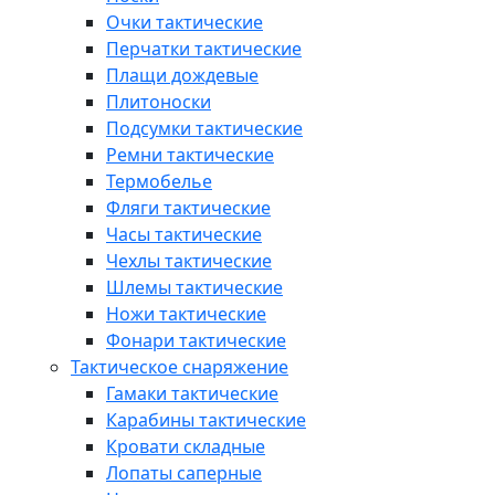
Очки тактические
Перчатки тактические
Плащи дождевые
Плитоноски
Подсумки тактические
Ремни тактические
Термобелье
Фляги тактические
Часы тактические
Чехлы тактические
Шлемы тактические
Ножи тактические
Фонари тактические
Тактическое снаряжение
Гамаки тактические
Карабины тактические
Кровати складные
Лопаты саперные