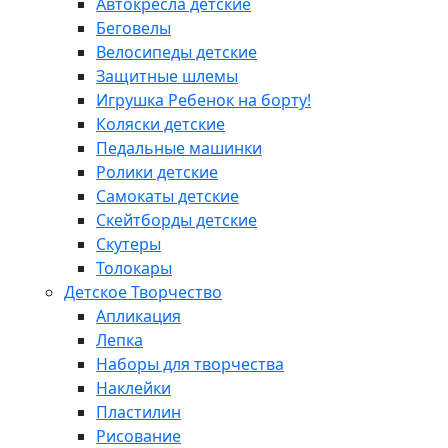
Автокресла детские
Беговелы
Велосипеды детские
Защитные шлемы
Игрушка Ребенок на борту!
Коляски детские
Педальные машинки
Ролики детские
Самокаты детские
Скейтборды детские
Скутеры
Толокары
Детское Творчество
Апликация
Лепка
Наборы для творчества
Наклейки
Пластилин
Рисование