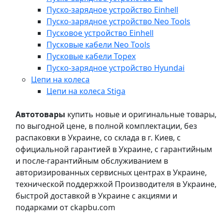
Пуско-зарядное устройство Einhell
Пуско-зарядное устройство Neo Tools
Пусковое устройство Einhell
Пусковые кабели Neo Tools
Пусковые кабели Topex
Пуско-зарядное устройство Hyundai
Цепи на колеса
Цепи на колеса Stiga
Автотовары
купить новые и оригинальные товары,
по выгодной цене, в полной комплектации, без
распаковки в Украине, со склада в г. Киев, с
официальной гарантией в Украине, с гарантийным
и после-гарантийным обслуживанием в
авторизированных сервисных центрах в Украине,
технической поддержкой Производителя в Украине,
быстрой доставкой в Украине с акциями и
подарками от ckapbu.com