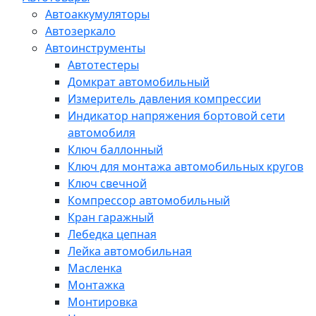
Автоаккумуляторы
Автозеркало
Автоинструменты
Автотестеры
Домкрат автомобильный
Измеритель давления компрессии
Индикатор напряжения бортовой сети
автомобиля
Ключ баллонный
Ключ для монтажа автомобильных кругов
Ключ свечной
Компрессор автомобильный
Кран гаражный
Лебедка цепная
Лейка автомобильная
Масленка
Монтажка
Монтировка