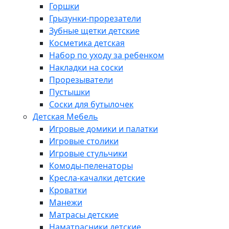
Горшки
Грызунки-прорезатели
Зубные щетки детские
Косметика детская
Набор по уходу за ребенком
Накладки на соски
Прорезыватели
Пустышки
Соски для бутылочек
Детская Мебель
Игровые домики и палатки
Игровые столики
Игровые стульчики
Комоды-пеленаторы
Кресла-качалки детские
Кроватки
Манежи
Матрасы детские
Наматрасники детские