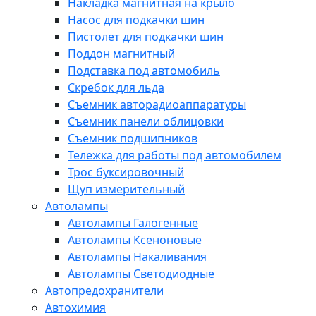
Накладка магнитная на крыло
Насос для подкачки шин
Пистолет для подкачки шин
Поддон магнитный
Подставка под автомобиль
Скребок для льда
Съемник авторадиоаппаратуры
Съемник панели облицовки
Съемник подшипников
Тележка для работы под автомобилем
Трос буксировочный
Щуп измерительный
Автолампы
Автолампы Галогенные
Автолампы Ксеноновые
Автолампы Накаливания
Автолампы Светодиодные
Автопредохранители
Автохимия