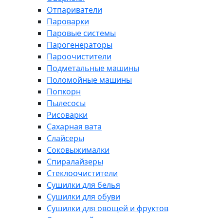
Отпариватели
Пароварки
Паровые системы
Парогенераторы
Пароочистители
Подметальные машины
Поломойные машины
Попкорн
Пылесосы
Рисоварки
Сахарная вата
Слайсеры
Соковыжималки
Спиралайзеры
Стеклоочистители
Сушилки для белья
Сушилки для обуви
Сушилки для овощей и фруктов