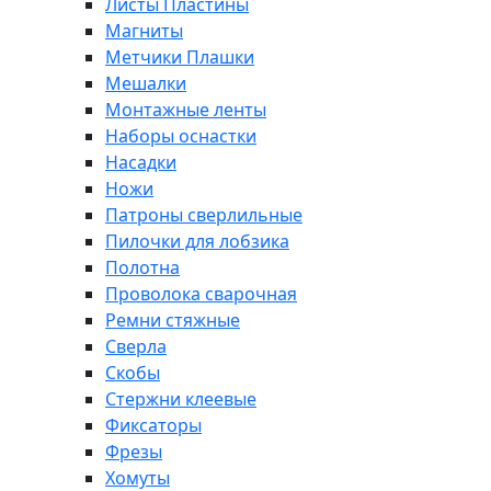
Листы Пластины
Магниты
Метчики Плашки
Мешалки
Монтажные ленты
Наборы оснастки
Насадки
Ножи
Патроны сверлильные
Пилочки для лобзика
Полотна
Проволока сварочная
Ремни стяжные
Сверла
Скобы
Стержни клеевые
Фиксаторы
Фрезы
Хомуты