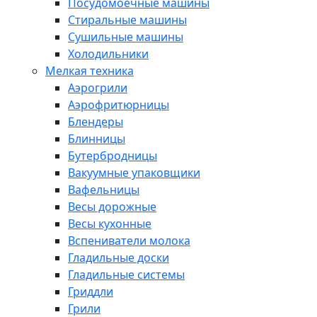
Посудомоечные машины
Стиральные машины
Сушильные машины
Холодильники
Мелкая техника
Аэрогрили
Аэрофритюрницы
Блендеры
Блинницы
Бутербродницы
Вакуумные упаковщики
Вафельницы
Весы дорожные
Весы кухонные
Вспениватели молока
Гладильные доски
Гладильные системы
Гриддли
Грили