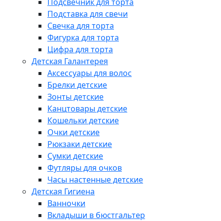
Подсвечник для торта
Подставка для свечи
Свечка для торта
Фигурка для торта
Цифра для торта
Детская Галантерея
Аксессуары для волос
Брелки детские
Зонты детские
Канцтовары детские
Кошельки детские
Очки детские
Рюкзаки детские
Сумки детские
Футляры для очков
Часы настенные детские
Детская Гигиена
Ванночки
Вкладыши в бюстгальтер