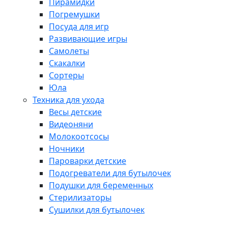
Пирамидки
Погремушки
Посуда для игр
Развивающие игры
Самолеты
Скакалки
Сортеры
Юла
Техника для ухода
Весы детские
Видеоняни
Молокоотсосы
Ночники
Пароварки детские
Подогреватели для бутылочек
Подушки для беременных
Стерилизаторы
Сушилки для бутылочек