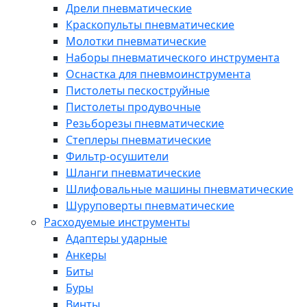
Дрели пневматические
Краскопульты пневматические
Молотки пневматические
Наборы пневматического инструмента
Оснастка для пневмоинструмента
Пистолеты пескоструйные
Пистолеты продувочные
Резьборезы пневматические
Степлеры пневматические
Фильтр-осушители
Шланги пневматические
Шлифовальные машины пневматические
Шуруповерты пневматические
Расходуемые инструменты
Адаптеры ударные
Анкеры
Биты
Буры
Винты