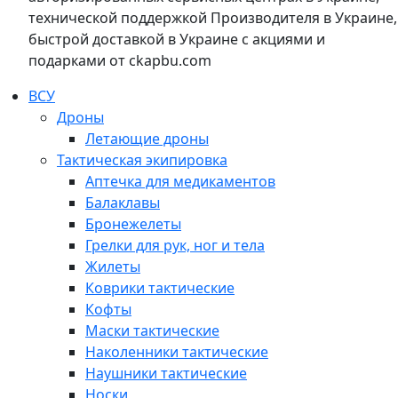
технической поддержкой Производителя в Украине,
быстрой доставкой в Украине с акциями и
подарками от ckapbu.com
ВСУ
Дроны
Летающие дроны
Тактическая экипировка
Аптечка для медикаментов
Балаклавы
Бронежелеты
Грелки для рук, ног и тела
Жилеты
Коврики тактические
Кофты
Маски тактические
Наколенники тактические
Наушники тактические
Носки