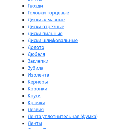
Гвозди
Головки торцевые
Диски алмазные
Диски отрезные
Диски пильные
Диски шлифовальные
Долото
Дюбеля
Заклепки
Зубила
Изолента
Кернеры
Коронки
Круги
Крючки
Лезвия
Лента уплотнительная (фумка)
Ленты