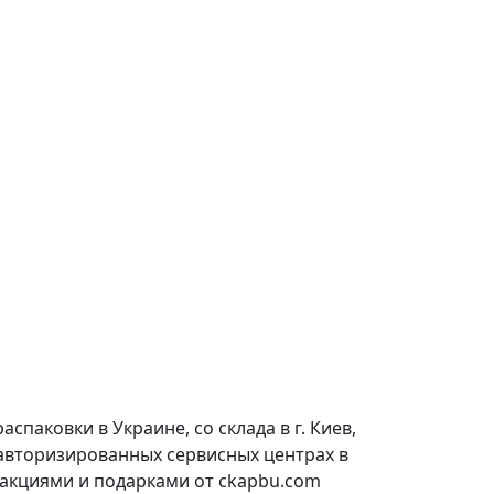
паковки в Украине, со склада в г. Киев,
 авторизированных сервисных центрах в
 акциями и подарками от ckapbu.com