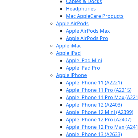
Cables & Docks
Headphones
Mac AppleCare Products
Apple AirPods
Apple AirPods Max
Apple AirPods Pro
Apple iMac
Apple iPad
Apple iPad Mini
Apple iPad Pro
Apple iPhone
Apple iPhone 11 (A2221)
Apple iPhone 11 Pro (A2215)
Apple iPhone 11 Pro Max (A221
Apple iPhone 12 (A2403)
Apple iPhone 12 Mini (A2399)
Apple iPhone 12 Pro (A2407)
Apple iPhone 12 Pro Max (A241
Apple iPhone 13 (A2633)