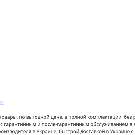
ar
вары, по выгодной цене, в полной комплектации, без рас
, с гарантийным и после-гарантийным обслуживанием в
оизводителя в Украине, быстрой доставкой в Украине с