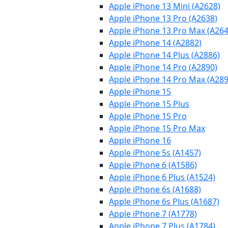
Apple iPhone 13 Mini (A2628)
Apple iPhone 13 Pro (A2638)
Apple iPhone 13 Pro Max (A264
Apple iPhone 14 (A2882)
Apple iPhone 14 Plus (A2886)
Apple iPhone 14 Pro (A2890)
Apple iPhone 14 Pro Max (A289
Apple iPhone 15
Apple iPhone 15 Plus
Apple iPhone 15 Pro
Apple iPhone 15 Pro Max
Apple iPhone 16
Apple iPhone 5s (A1457)
Apple iPhone 6 (A1586)
Apple iPhone 6 Plus (A1524)
Apple iPhone 6s (A1688)
Apple iPhone 6s Plus (A1687)
Apple iPhone 7 (A1778)
Apple iPhone 7 Plus (A1784)