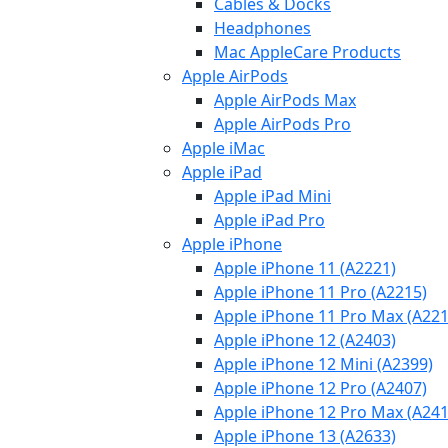
Cables & Docks
Headphones
Mac AppleCare Products
Apple AirPods
Apple AirPods Max
Apple AirPods Pro
Apple iMac
Apple iPad
Apple iPad Mini
Apple iPad Pro
Apple iPhone
Apple iPhone 11 (A2221)
Apple iPhone 11 Pro (A2215)
Apple iPhone 11 Pro Max (A221
Apple iPhone 12 (A2403)
Apple iPhone 12 Mini (A2399)
Apple iPhone 12 Pro (A2407)
Apple iPhone 12 Pro Max (A241
Apple iPhone 13 (A2633)