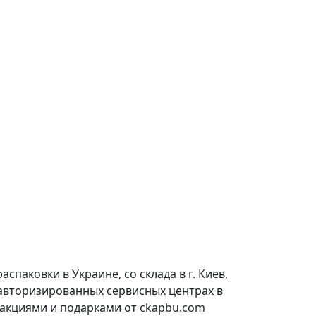
паковки в Украине, со склада в г. Киев,
 авторизированных сервисных центрах в
 акциями и подарками от ckapbu.com