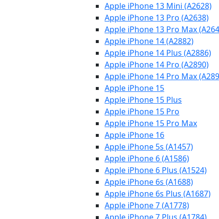
Apple iPhone 13 Mini (A2628)
Apple iPhone 13 Pro (A2638)
Apple iPhone 13 Pro Max (A264
Apple iPhone 14 (A2882)
Apple iPhone 14 Plus (A2886)
Apple iPhone 14 Pro (A2890)
Apple iPhone 14 Pro Max (A289
Apple iPhone 15
Apple iPhone 15 Plus
Apple iPhone 15 Pro
Apple iPhone 15 Pro Max
Apple iPhone 16
Apple iPhone 5s (A1457)
Apple iPhone 6 (A1586)
Apple iPhone 6 Plus (A1524)
Apple iPhone 6s (A1688)
Apple iPhone 6s Plus (A1687)
Apple iPhone 7 (A1778)
Apple iPhone 7 Plus (A1784)