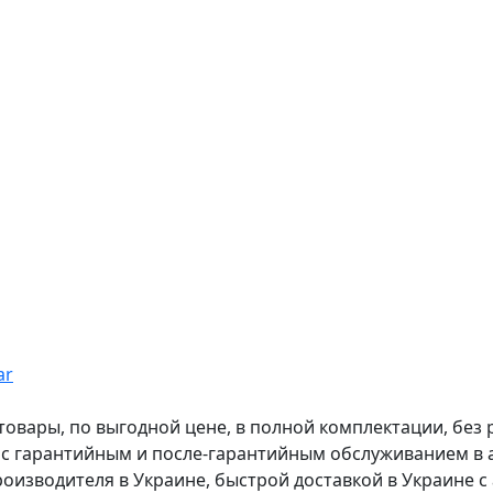
ar
вары, по выгодной цене, в полной комплектации, без рас
, с гарантийным и после-гарантийным обслуживанием в
оизводителя в Украине, быстрой доставкой в Украине с