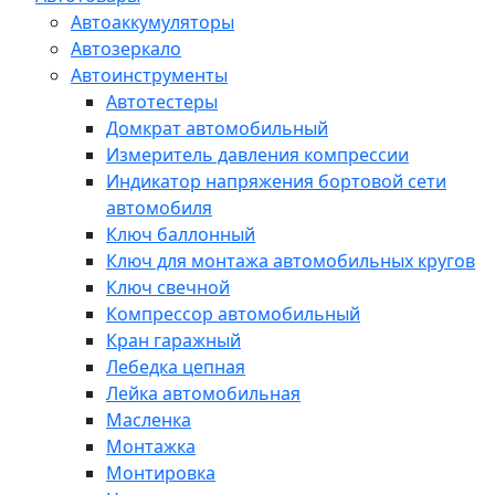
Автоаккумуляторы
Автозеркало
Автоинструменты
Автотестеры
Домкрат автомобильный
Измеритель давления компрессии
Индикатор напряжения бортовой сети
автомобиля
Ключ баллонный
Ключ для монтажа автомобильных кругов
Ключ свечной
Компрессор автомобильный
Кран гаражный
Лебедка цепная
Лейка автомобильная
Масленка
Монтажка
Монтировка