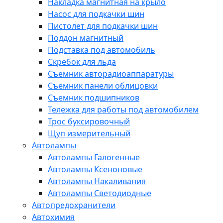
Накладка магнитная на крыло
Насос для подкачки шин
Пистолет для подкачки шин
Поддон магнитный
Подставка под автомобиль
Скребок для льда
Съемник авторадиоаппаратуры
Съемник панели облицовки
Съемник подшипников
Тележка для работы под автомобилем
Трос буксировочный
Щуп измерительный
Автолампы
Автолампы Галогенные
Автолампы Ксеноновые
Автолампы Накаливания
Автолампы Светодиодные
Автопредохранители
Автохимия