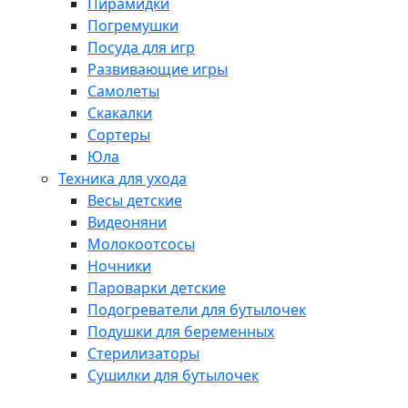
Пирамидки
Погремушки
Посуда для игр
Развивающие игры
Самолеты
Скакалки
Сортеры
Юла
Техника для ухода
Весы детские
Видеоняни
Молокоотсосы
Ночники
Пароварки детские
Подогреватели для бутылочек
Подушки для беременных
Стерилизаторы
Сушилки для бутылочек