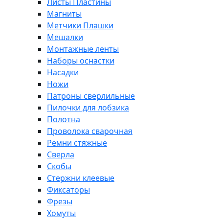
Листы Пластины
Магниты
Метчики Плашки
Мешалки
Монтажные ленты
Наборы оснастки
Насадки
Ножи
Патроны сверлильные
Пилочки для лобзика
Полотна
Проволока сварочная
Ремни стяжные
Сверла
Скобы
Стержни клеевые
Фиксаторы
Фрезы
Хомуты