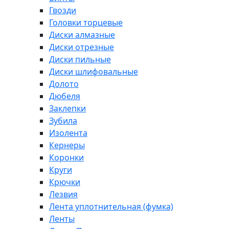
Гвозди
Головки торцевые
Диски алмазные
Диски отрезные
Диски пильные
Диски шлифовальные
Долото
Дюбеля
Заклепки
Зубила
Изолента
Кернеры
Коронки
Круги
Крючки
Лезвия
Лента уплотнительная (фумка)
Ленты