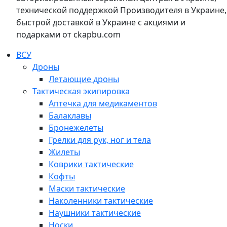
технической поддержкой Производителя в Украине,
быстрой доставкой в Украине с акциями и
подарками от ckapbu.com
ВСУ
Дроны
Летающие дроны
Тактическая экипировка
Аптечка для медикаментов
Балаклавы
Бронежелеты
Грелки для рук, ног и тела
Жилеты
Коврики тактические
Кофты
Маски тактические
Наколенники тактические
Наушники тактические
Носки