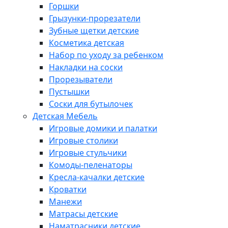
Горшки
Грызунки-прорезатели
Зубные щетки детские
Косметика детская
Набор по уходу за ребенком
Накладки на соски
Прорезыватели
Пустышки
Соски для бутылочек
Детская Мебель
Игровые домики и палатки
Игровые столики
Игровые стульчики
Комоды-пеленаторы
Кресла-качалки детские
Кроватки
Манежи
Матрасы детские
Наматрасники детские