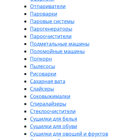
Отпариватели
Пароварки
Паровые системы
Парогенераторы
Пароочистители
Подметальные машины
Поломойные машины
Попкорн
Пылесосы
Рисоварки
Сахарная вата
Слайсеры
Соковыжималки
Спиралайзеры
Стеклоочистители
Сушилки для белья
Сушилки для обуви
Сушилки для овощей и фруктов