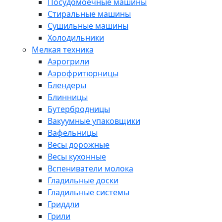
Посудомоечные машины
Стиральные машины
Сушильные машины
Холодильники
Мелкая техника
Аэрогрили
Аэрофритюрницы
Блендеры
Блинницы
Бутербродницы
Вакуумные упаковщики
Вафельницы
Весы дорожные
Весы кухонные
Вспениватели молока
Гладильные доски
Гладильные системы
Гриддли
Грили