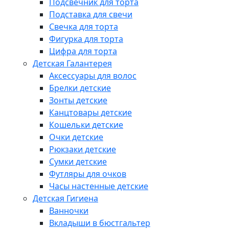
Подсвечник для торта
Подставка для свечи
Свечка для торта
Фигурка для торта
Цифра для торта
Детская Галантерея
Аксессуары для волос
Брелки детские
Зонты детские
Канцтовары детские
Кошельки детские
Очки детские
Рюкзаки детские
Сумки детские
Футляры для очков
Часы настенные детские
Детская Гигиена
Ванночки
Вкладыши в бюстгальтер