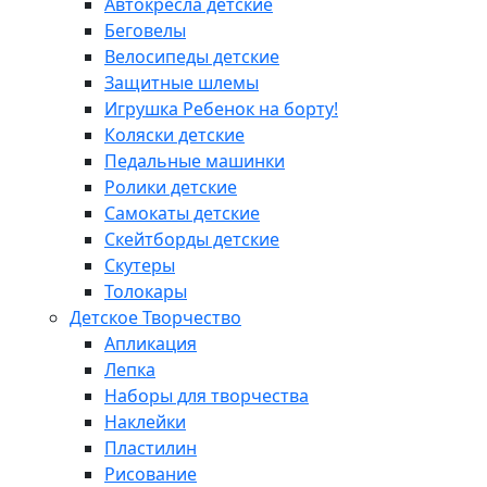
Автокресла детские
Беговелы
Велосипеды детские
Защитные шлемы
Игрушка Ребенок на борту!
Коляски детские
Педальные машинки
Ролики детские
Самокаты детские
Скейтборды детские
Скутеры
Толокары
Детское Творчество
Апликация
Лепка
Наборы для творчества
Наклейки
Пластилин
Рисование