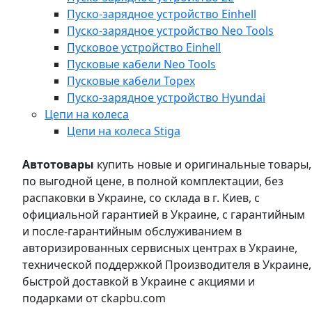
Пуско-зарядное устройство Einhell
Пуско-зарядное устройство Neo Tools
Пусковое устройство Einhell
Пусковые кабели Neo Tools
Пусковые кабели Topex
Пуско-зарядное устройство Hyundai
Цепи на колеса
Цепи на колеса Stiga
Автотовары
купить новые и оригинальные товары,
по выгодной цене, в полной комплектации, без
распаковки в Украине, со склада в г. Киев, с
официальной гарантией в Украине, с гарантийным
и после-гарантийным обслуживанием в
авторизированных сервисных центрах в Украине,
технической поддержкой Производителя в Украине,
быстрой доставкой в Украине с акциями и
подарками от ckapbu.com