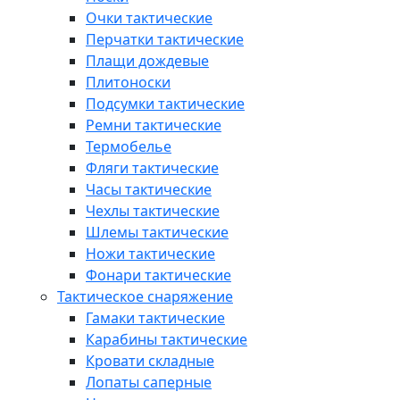
Очки тактические
Перчатки тактические
Плащи дождевые
Плитоноски
Подсумки тактические
Ремни тактические
Термобелье
Фляги тактические
Часы тактические
Чехлы тактические
Шлемы тактические
Ножи тактические
Фонари тактические
Тактическое снаряжение
Гамаки тактические
Карабины тактические
Кровати складные
Лопаты саперные