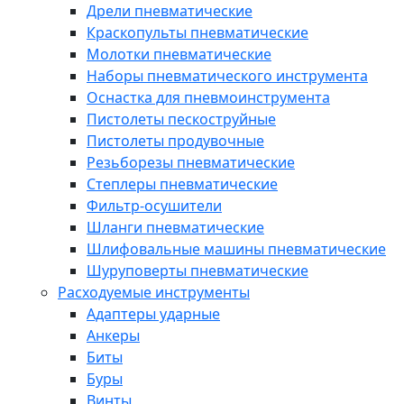
Дрели пневматические
Краскопульты пневматические
Молотки пневматические
Наборы пневматического инструмента
Оснастка для пневмоинструмента
Пистолеты пескоструйные
Пистолеты продувочные
Резьборезы пневматические
Степлеры пневматические
Фильтр-осушители
Шланги пневматические
Шлифовальные машины пневматические
Шуруповерты пневматические
Расходуемые инструменты
Адаптеры ударные
Анкеры
Биты
Буры
Винты