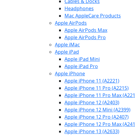
Cables & Docks
Headphones
Mac AppleCare Products
Apple AirPods
Apple AirPods Max
Apple AirPods Pro
Apple iMac
Apple iPad
Apple iPad Mini
Apple iPad Pro
Apple iPhone
Apple iPhone 11 (A2221)
Apple iPhone 11 Pro (A2215)
Apple iPhone 11 Pro Max (A221
Apple iPhone 12 (A2403)
Apple iPhone 12 Mini (A2399)
Apple iPhone 12 Pro (A2407)
Apple iPhone 12 Pro Max (A241
Apple iPhone 13 (A2633)