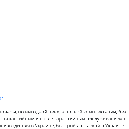
ar
вары, по выгодной цене, в полной комплектации, без рас
, с гарантийным и после-гарантийным обслуживанием в
оизводителя в Украине, быстрой доставкой в Украине с