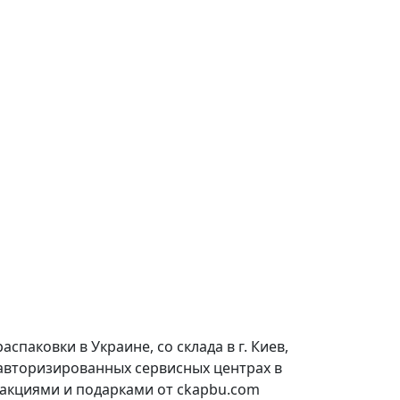
паковки в Украине, со склада в г. Киев,
 авторизированных сервисных центрах в
 акциями и подарками от ckapbu.com