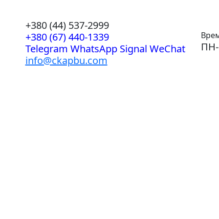
+380 (44) 537-2999
Врем
+380 (67) 440-1339
ПН-
Telegram WhatsApp Signal WeChat
info@ckapbu.com