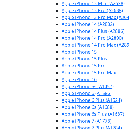
Apple iPhone 13 Mini (A2628)
Apple iPhone 13 Pro (A2638)
Apple iPhone 13 Pro Max (A264
Apple iPhone 14 (A2882)
Apple iPhone 14 Plus (A2886)
Apple iPhone 14 Pro (A2890)
Apple iPhone 14 Pro Max (A289
Apple iPhone 15
Apple iPhone 15 Plus
Apple iPhone 15 Pro
Apple iPhone 15 Pro Max
Apple iPhone 16
Apple iPhone 5s (A1457)
Apple iPhone 6 (A1586)
Apple iPhone 6 Plus (A1524)
Apple iPhone 6s (A1688)
Apple iPhone 6s Plus (A1687)
Apple iPhone 7 (A1778)
Apple iPhone 7 Plus (A1784)