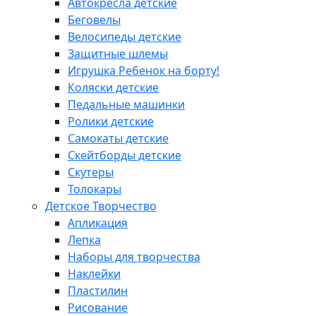
Автокресла детские
Беговелы
Велосипеды детские
Защитные шлемы
Игрушка Ребенок на борту!
Коляски детские
Педальные машинки
Ролики детские
Самокаты детские
Скейтборды детские
Скутеры
Толокары
Детское Творчество
Апликация
Лепка
Наборы для творчества
Наклейки
Пластилин
Рисование