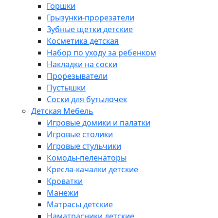
Горшки
Грызунки-прорезатели
Зубные щетки детские
Косметика детская
Набор по уходу за ребенком
Накладки на соски
Прорезыватели
Пустышки
Соски для бутылочек
Детская Мебель
Игровые домики и палатки
Игровые столики
Игровые стульчики
Комоды-пеленаторы
Кресла-качалки детские
Кроватки
Манежи
Матрасы детские
Наматрасники детские