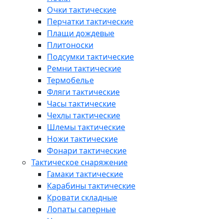
Очки тактические
Перчатки тактические
Плащи дождевые
Плитоноски
Подсумки тактические
Ремни тактические
Термобелье
Фляги тактические
Часы тактические
Чехлы тактические
Шлемы тактические
Ножи тактические
Фонари тактические
Тактическое снаряжение
Гамаки тактические
Карабины тактические
Кровати складные
Лопаты саперные