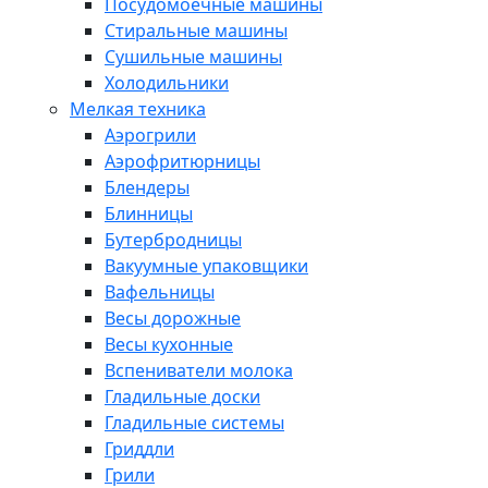
Посудомоечные машины
Стиральные машины
Сушильные машины
Холодильники
Мелкая техника
Аэрогрили
Аэрофритюрницы
Блендеры
Блинницы
Бутербродницы
Вакуумные упаковщики
Вафельницы
Весы дорожные
Весы кухонные
Вспениватели молока
Гладильные доски
Гладильные системы
Гриддли
Грили