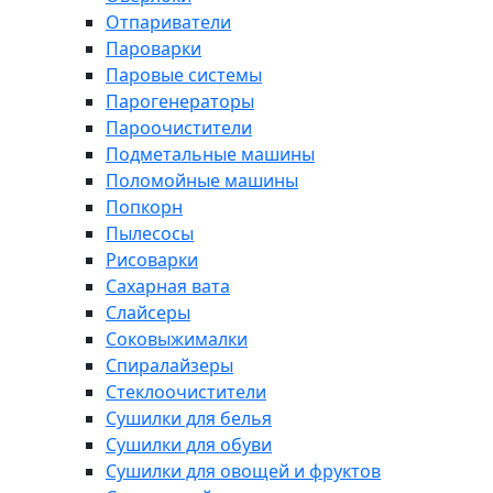
Отпариватели
Пароварки
Паровые системы
Парогенераторы
Пароочистители
Подметальные машины
Поломойные машины
Попкорн
Пылесосы
Рисоварки
Сахарная вата
Слайсеры
Соковыжималки
Спиралайзеры
Стеклоочистители
Сушилки для белья
Сушилки для обуви
Сушилки для овощей и фруктов