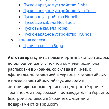
Пуско-зарядное устройство Einhell
Пуско-зарядное устройство Neo Tools
Пусковое устройство Einhell
Пусковые кабели Neo Tools
Пусковые кабели Topex
Пуско-зарядное устройство Hyundai
Цепи на колеса
Цепи на колеса Stiga
Автотовары
купить новые и оригинальные товары,
по выгодной цене, в полной комплектации, без
распаковки в Украине, со склада в г. Киев, с
официальной гарантией в Украине, с гарантийным
и после-гарантийным обслуживанием в
авторизированных сервисных центрах в Украине,
технической поддержкой Производителя в Украине,
быстрой доставкой в Украине с акциями и
подарками от ckapbu.com