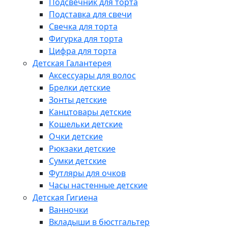
Подсвечник для торта
Подставка для свечи
Свечка для торта
Фигурка для торта
Цифра для торта
Детская Галантерея
Аксессуары для волос
Брелки детские
Зонты детские
Канцтовары детские
Кошельки детские
Очки детские
Рюкзаки детские
Сумки детские
Футляры для очков
Часы настенные детские
Детская Гигиена
Ванночки
Вкладыши в бюстгальтер