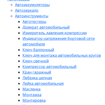
Автоаккумуляторы
Автозеркало
Автоинструменты
Автотестеры
Домкрат автомобильный
Измеритель давления компрессии
Индикатор напряжения бортовой сети
автомобиля
Ключ баллонный
Ключ для монтажа автомобильных кругов
Ключ свечной
Компрессор автомобильный
Кран гаражный
Лебедка цепная
Лейка автомобильная
Масленка
Монтажка
Монтировка