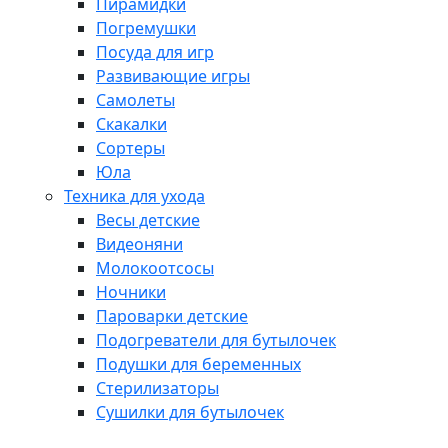
Пирамидки
Погремушки
Посуда для игр
Развивающие игры
Самолеты
Скакалки
Сортеры
Юла
Техника для ухода
Весы детские
Видеоняни
Молокоотсосы
Ночники
Пароварки детские
Подогреватели для бутылочек
Подушки для беременных
Стерилизаторы
Сушилки для бутылочек