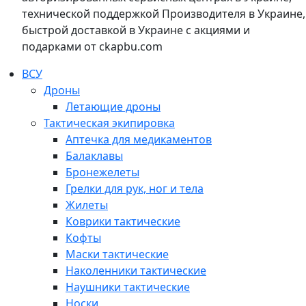
технической поддержкой Производителя в Украине,
быстрой доставкой в Украине с акциями и
подарками от ckapbu.com
ВСУ
Дроны
Летающие дроны
Тактическая экипировка
Аптечка для медикаментов
Балаклавы
Бронежелеты
Грелки для рук, ног и тела
Жилеты
Коврики тактические
Кофты
Маски тактические
Наколенники тактические
Наушники тактические
Носки