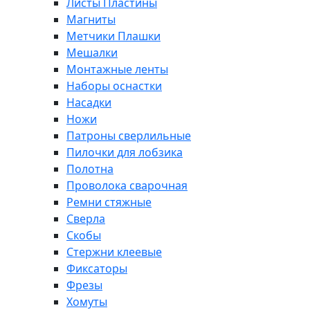
Листы Пластины
Магниты
Метчики Плашки
Мешалки
Монтажные ленты
Наборы оснастки
Насадки
Ножи
Патроны сверлильные
Пилочки для лобзика
Полотна
Проволока сварочная
Ремни стяжные
Сверла
Скобы
Стержни клеевые
Фиксаторы
Фрезы
Хомуты