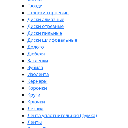
Гвозди
Головки торцевые
Диски алмазные
Диски отрезные
Диски пильные
Диски шлифовальные
Долото
Дюбеля
Заклепки
Зубила
Изолента
Кернеры
Коронки
Круги
Крючки
Лезвия
Лента уплотнительная (фумка)
Ленты