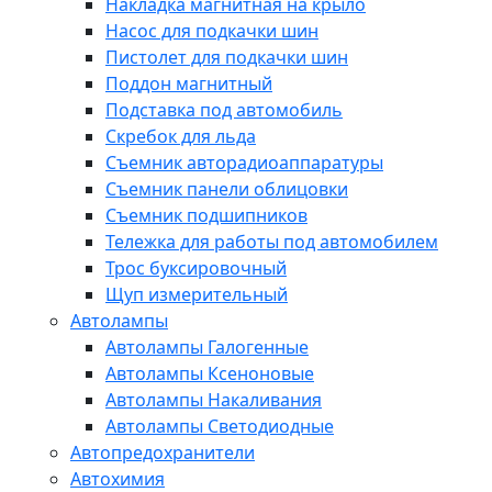
Накладка магнитная на крыло
Насос для подкачки шин
Пистолет для подкачки шин
Поддон магнитный
Подставка под автомобиль
Скребок для льда
Съемник авторадиоаппаратуры
Съемник панели облицовки
Съемник подшипников
Тележка для работы под автомобилем
Трос буксировочный
Щуп измерительный
Автолампы
Автолампы Галогенные
Автолампы Ксеноновые
Автолампы Накаливания
Автолампы Светодиодные
Автопредохранители
Автохимия