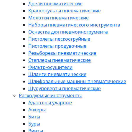
Дрели пневматические
Краскопульты пневматические
Молотки пневматические
Наборы пневматического инструмента
Оснастка для пневмоинструмента
Пистолеты пескоструйные
Пистолеты продувочные
Резьборезы пневматические
Степлеры пневматические
Фильтр-осушители
Шланги пневматические
Шлифовальные машины пневматические
Шуруповерты пневматические
Расходуемые инструменты
Адаптеры ударные
Анкеры
Биты
Буры
Винты