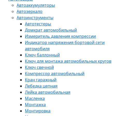
Автоаккумуляторы
Автозеркало
Автоинструменты
Автотестеры
Домкрат автомобильный
Измеритель давления компрессии
Индикатор напряжения бортовой сети
автомобиля
Ключ баллонный
Ключ для монтажа автомобильных кругов
Ключ свечной
Компрессор автомобильный
Кран гаражный
Лебедка цепная
Лейка автомобильная
Масленка
Монтажка
Монтировка