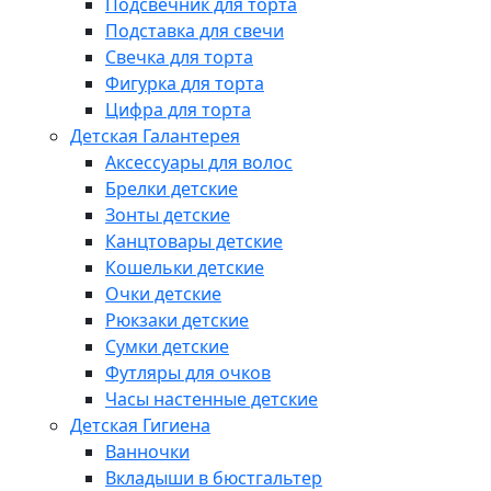
Подсвечник для торта
Подставка для свечи
Свечка для торта
Фигурка для торта
Цифра для торта
Детская Галантерея
Аксессуары для волос
Брелки детские
Зонты детские
Канцтовары детские
Кошельки детские
Очки детские
Рюкзаки детские
Сумки детские
Футляры для очков
Часы настенные детские
Детская Гигиена
Ванночки
Вкладыши в бюстгальтер