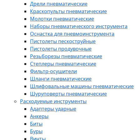
Дрели пневматические
Краскопульты пневматические
Молотки пневматические
Наборы пневматического инструмента
Оснастка для пневмоинструмента
Пистолеты пескоструйные
Пистолеты продувочные
Резьборезы пневматические
Степлеры пневматические
Фильтр-осушители
Шланги пневматические
Шлифовальные машины пневматические
Шуруповерты пневматические
Расходуемые инструменты
Адаптеры ударные
Анкеры
Биты
Буры
Винты