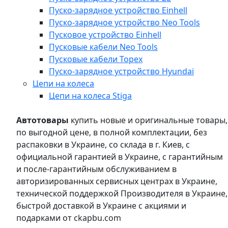
Пуско-зарядное устройство Einhell
Пуско-зарядное устройство Neo Tools
Пусковое устройство Einhell
Пусковые кабели Neo Tools
Пусковые кабели Topex
Пуско-зарядное устройство Hyundai
Цепи на колеса
Цепи на колеса Stiga
Автотовары
купить новые и оригинальные товары,
по выгодной цене, в полной комплектации, без
распаковки в Украине, со склада в г. Киев, с
официальной гарантией в Украине, с гарантийным
и после-гарантийным обслуживанием в
авторизированных сервисных центрах в Украине,
технической поддержкой Производителя в Украине,
быстрой доставкой в Украине с акциями и
подарками от ckapbu.com