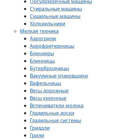
Посудомоечные машины
Стиральные машины
Сушильные машины
Холодильники
Мелкая техника
Аэрогрили
Аэрофритюрницы
Блендеры
Блинницы
Бутербродницы
Вакуумные упаковщики
Вафельницы
Весы дорожные
Весы кухонные
Вспениватели молока
Гладильные доски
Гладильные системы
Гриддли
Грили