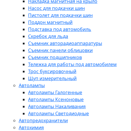
Накладка магнитная на крыло
Насос для подкачки шин
Пистолет для подкачки шин
Поддон магнитный
Подставка под автомобиль
Скребок для льда
Съемник авторадиоаппаратуры
Съемник панели облицовки
Съемник подшипников
Тележка для работы под автомобилем
Трос буксировочный
Щуп измерительный
Автолампы
Автолампы Галогенные
Автолампы Ксеноновые
Автолампы Накаливания
Автолампы Светодиодные
Автопредохранители
Автохимия