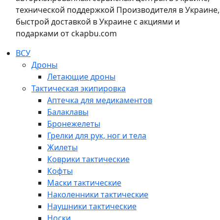
технической поддержкой Производителя в Украине,
быстрой доставкой в Украине с акциями и
подарками от ckapbu.com
ВСУ
Дроны
Летающие дроны
Тактическая экипировка
Аптечка для медикаментов
Балаклавы
Бронежелеты
Грелки для рук, ног и тела
Жилеты
Коврики тактические
Кофты
Маски тактические
Наколенники тактические
Наушники тактические
Носки