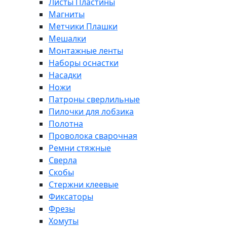
Листы Пластины
Магниты
Метчики Плашки
Мешалки
Монтажные ленты
Наборы оснастки
Насадки
Ножи
Патроны сверлильные
Пилочки для лобзика
Полотна
Проволока сварочная
Ремни стяжные
Сверла
Скобы
Стержни клеевые
Фиксаторы
Фрезы
Хомуты