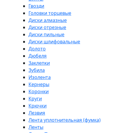
Гвозди
Головки торцевые
Диски алмазные
Диски отрезные
Диски пильные
Диски шлифовальные
Долото
Дюбеля
Заклепки
Зубила
Изолента
Кернеры
Коронки
Круги
Крючки
Лезвия
Лента уплотнительная (фумка)
Ленты