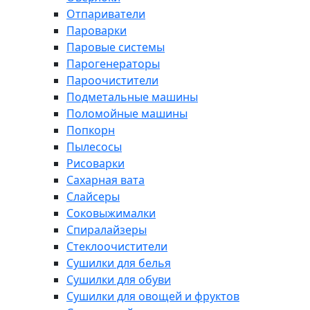
Отпариватели
Пароварки
Паровые системы
Парогенераторы
Пароочистители
Подметальные машины
Поломойные машины
Попкорн
Пылесосы
Рисоварки
Сахарная вата
Слайсеры
Соковыжималки
Спиралайзеры
Стеклоочистители
Сушилки для белья
Сушилки для обуви
Сушилки для овощей и фруктов