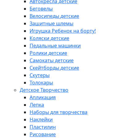
Автокресла детские
Беговелы
Велосипеды детские
Защитные шлемы
Игрушка Ребенок на борту!
Коляски детские
Педальные машинки
Ролики детские
Самокаты детские
Скейтборды детские
Скутеры
Толокары
Детское Творчество
Апликация
Лепка
Наборы для творчества
Наклейки
Пластилин
Рисование