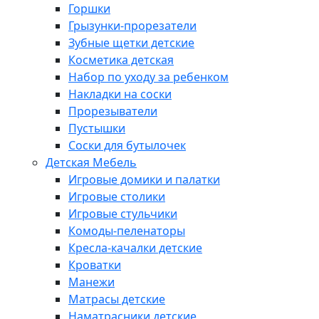
Горшки
Грызунки-прорезатели
Зубные щетки детские
Косметика детская
Набор по уходу за ребенком
Накладки на соски
Прорезыватели
Пустышки
Соски для бутылочек
Детская Мебель
Игровые домики и палатки
Игровые столики
Игровые стульчики
Комоды-пеленаторы
Кресла-качалки детские
Кроватки
Манежи
Матрасы детские
Наматрасники детские