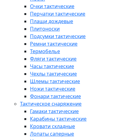
Очки тактические
Перчатки тактические
Плащи дождевые
Плитоноски
Подсумки тактические
Ремни тактические
Термобелье
Фляги тактические
Часы тактические
Чехлы тактические
Шлемы тактические
Ножи тактические
Фонари тактические
Тактическое снаряжение
Гамаки тактические
Карабины тактические
Кровати складные
Лопаты саперные