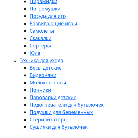
Пирамидки
Погремушки
Посуда для игр
Развивающие игры
Самолеты
Скакалки
Сортеры
Юла
Техника для ухода
Весы детские
Видеоняни
Молокоотсосы
Ночники
Пароварки детские
Подогреватели для бутылочек
Подушки для беременных
Стерилизаторы
Сушилки для бутылочек