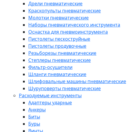
Дрели пневматические
Краскопульты пневматические
Молотки пневматические
Наборы пневматического инструмента
Оснастка для пневмоинструмента
Пистолеты пескоструйные
Пистолеты продувочные
Резьборезы пневматические
Степлеры пневматические
Фильтр-осушители
Шланги пневматические
Шлифовальные машины пневматические
Шуруповерты пневматические
Расходуемые инструменты
Адаптеры ударные
Анкеры
Биты
Буры
Винты