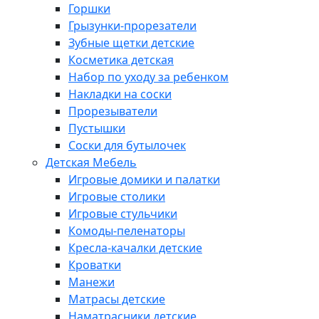
Горшки
Грызунки-прорезатели
Зубные щетки детские
Косметика детская
Набор по уходу за ребенком
Накладки на соски
Прорезыватели
Пустышки
Соски для бутылочек
Детская Мебель
Игровые домики и палатки
Игровые столики
Игровые стульчики
Комоды-пеленаторы
Кресла-качалки детские
Кроватки
Манежи
Матрасы детские
Наматрасники детские