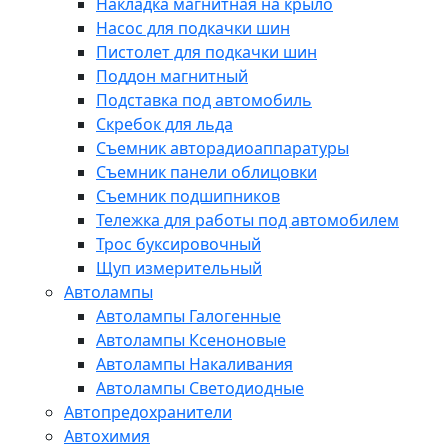
Накладка магнитная на крыло
Насос для подкачки шин
Пистолет для подкачки шин
Поддон магнитный
Подставка под автомобиль
Скребок для льда
Съемник авторадиоаппаратуры
Съемник панели облицовки
Съемник подшипников
Тележка для работы под автомобилем
Трос буксировочный
Щуп измерительный
Автолампы
Автолампы Галогенные
Автолампы Ксеноновые
Автолампы Накаливания
Автолампы Светодиодные
Автопредохранители
Автохимия