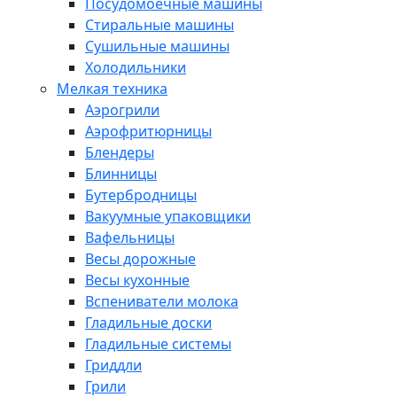
Посудомоечные машины
Стиральные машины
Сушильные машины
Холодильники
Мелкая техника
Аэрогрили
Аэрофритюрницы
Блендеры
Блинницы
Бутербродницы
Вакуумные упаковщики
Вафельницы
Весы дорожные
Весы кухонные
Вспениватели молока
Гладильные доски
Гладильные системы
Гриддли
Грили