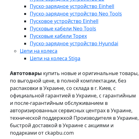
Пуско-зарядное устройство Einhell
Пуско-зарядное устройство Neo Tools
Пусковое устройство Einhell
Пусковые кабели Neo Tools
Пусковые кабели Topex
Пуско-зарядное устройство Hyundai
Цепи на колеса
Цепи на колеса Stiga
Автотовары
купить новые и оригинальные товары,
по выгодной цене, в полной комплектации, без
распаковки в Украине, со склада в г. Киев, с
официальной гарантией в Украине, с гарантийным
и после-гарантийным обслуживанием в
авторизированных сервисных центрах в Украине,
технической поддержкой Производителя в Украине,
быстрой доставкой в Украине с акциями и
подарками от ckapbu.com