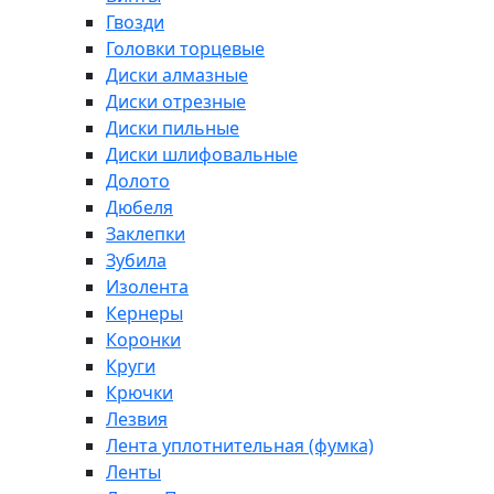
Гвозди
Головки торцевые
Диски алмазные
Диски отрезные
Диски пильные
Диски шлифовальные
Долото
Дюбеля
Заклепки
Зубила
Изолента
Кернеры
Коронки
Круги
Крючки
Лезвия
Лента уплотнительная (фумка)
Ленты