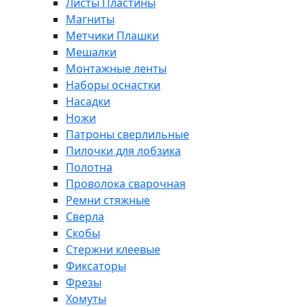
Листы Пластины
Магниты
Метчики Плашки
Мешалки
Монтажные ленты
Наборы оснастки
Насадки
Ножи
Патроны сверлильные
Пилочки для лобзика
Полотна
Проволока сварочная
Ремни стяжные
Сверла
Скобы
Стержни клеевые
Фиксаторы
Фрезы
Хомуты