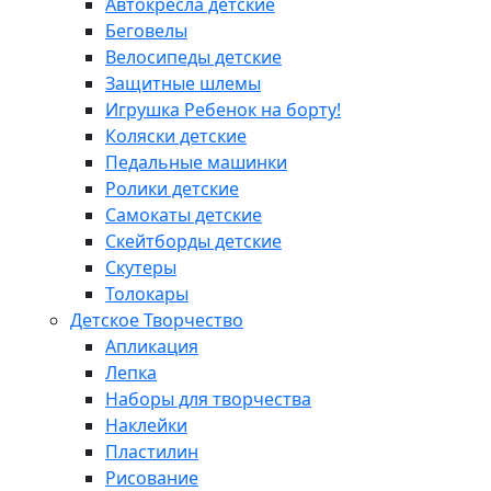
Автокресла детские
Беговелы
Велосипеды детские
Защитные шлемы
Игрушка Ребенок на борту!
Коляски детские
Педальные машинки
Ролики детские
Самокаты детские
Скейтборды детские
Скутеры
Толокары
Детское Творчество
Апликация
Лепка
Наборы для творчества
Наклейки
Пластилин
Рисование