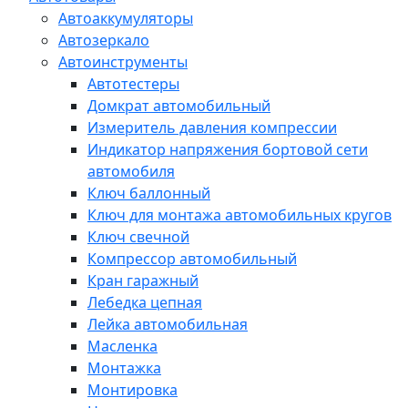
Автоаккумуляторы
Автозеркало
Автоинструменты
Автотестеры
Домкрат автомобильный
Измеритель давления компрессии
Индикатор напряжения бортовой сети
автомобиля
Ключ баллонный
Ключ для монтажа автомобильных кругов
Ключ свечной
Компрессор автомобильный
Кран гаражный
Лебедка цепная
Лейка автомобильная
Масленка
Монтажка
Монтировка