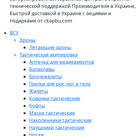
технической поддержкой Производителя в Украине,
быстрой доставкой в Украине с акциями и
подарками от ckapbu.com
ВСУ
Дроны
Летающие дроны
Тактическая экипировка
Аптечка для медикаментов
Балаклавы
Бронежелеты
Грелки для рук, ног и тела
Жилеты
Коврики тактические
Кофты
Маски тактические
Наколенники тактические
Наушники тактические
Носки