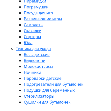
Пирамидки
Погремушки
Посуда для игр
Развивающие игры
Самолеты
Скакалки
Сортеры
Юла
Техника для ухода
Весы детские
Видеоняни
Молокоотсосы
Ночники
Пароварки детские
Подогреватели для бутылочек
Подушки для беременных
Стерилизаторы
Сушилки для бутылочек