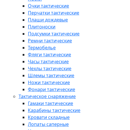
Очки тактические
Перчатки тактические
Плащи дождевые
Плитоноски
Подсумки тактические
Ремни тактические
Термобелье
Фляги тактические
Часы тактические
Чехлы тактические
Шлемы тактические
Ножи тактические
Фонари тактические
Тактическое снаряжение
Гамаки тактические
Карабины тактические
Кровати складные
Лопаты саперные