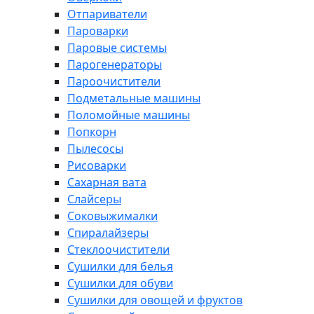
Отпариватели
Пароварки
Паровые системы
Парогенераторы
Пароочистители
Подметальные машины
Поломойные машины
Попкорн
Пылесосы
Рисоварки
Сахарная вата
Слайсеры
Соковыжималки
Спиралайзеры
Стеклоочистители
Сушилки для белья
Сушилки для обуви
Сушилки для овощей и фруктов