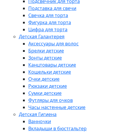
Подсвечник для торта
Подставка для свечи
Свечка для торта
Фигурка для торта
Цифра для торта
Детская Галантерея
Аксессуары для волос
Брелки детские
Зонты детские
Канцтовары детские
Кошельки детские
Очки детские
Рюкзаки детские
Сумки детские
Футляры для очков
Часы настенные детские
Детская Гигиена
Ванночки
Вкладыши в бюстгальтер