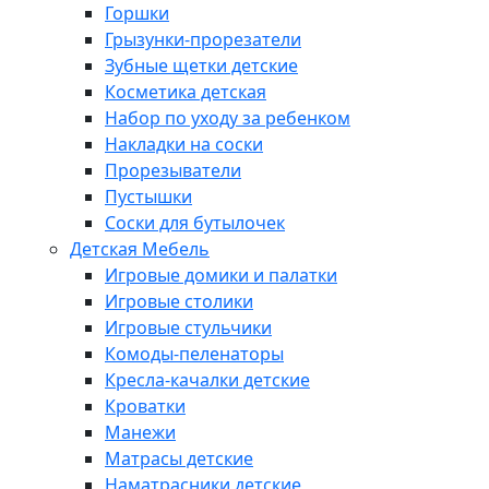
Горшки
Грызунки-прорезатели
Зубные щетки детские
Косметика детская
Набор по уходу за ребенком
Накладки на соски
Прорезыватели
Пустышки
Соски для бутылочек
Детская Мебель
Игровые домики и палатки
Игровые столики
Игровые стульчики
Комоды-пеленаторы
Кресла-качалки детские
Кроватки
Манежи
Матрасы детские
Наматрасники детские