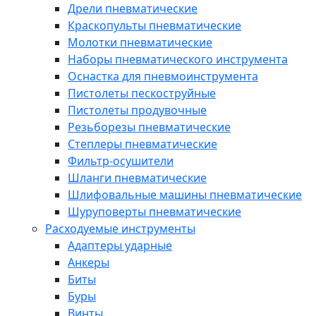
Дрели пневматические
Краскопульты пневматические
Молотки пневматические
Наборы пневматического инструмента
Оснастка для пневмоинструмента
Пистолеты пескоструйные
Пистолеты продувочные
Резьборезы пневматические
Степлеры пневматические
Фильтр-осушители
Шланги пневматические
Шлифовальные машины пневматические
Шуруповерты пневматические
Расходуемые инструменты
Адаптеры ударные
Анкеры
Биты
Буры
Винты