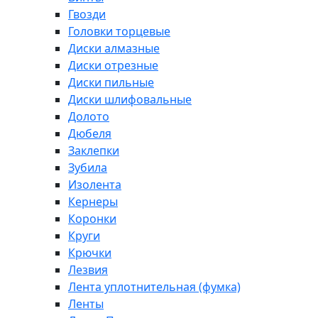
Гвозди
Головки торцевые
Диски алмазные
Диски отрезные
Диски пильные
Диски шлифовальные
Долото
Дюбеля
Заклепки
Зубила
Изолента
Кернеры
Коронки
Круги
Крючки
Лезвия
Лента уплотнительная (фумка)
Ленты