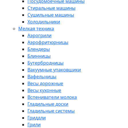
Посудомоечные машины
Стиральные машины
Сушильные машины
Холодильники
Мелкая техника
Аэрогрили
Аэрофритюрницы
Блендеры
Блинницы
Бутербродницы
Вакуумные упаковщики
Вафельницы
Весы дорожные
Весы кухонные
Вспениватели молока
Гладильные доски
Гладильные системы
Гриддли
Грили