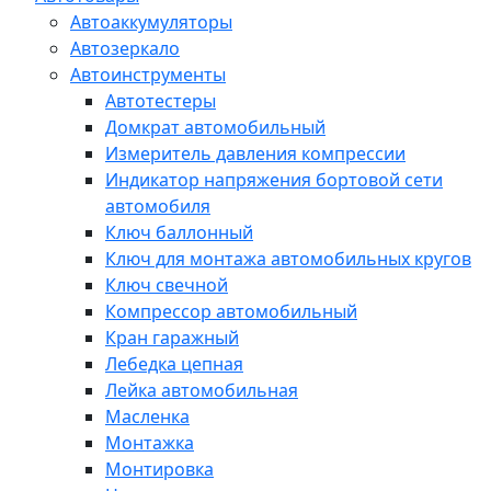
Автоаккумуляторы
Автозеркало
Автоинструменты
Автотестеры
Домкрат автомобильный
Измеритель давления компрессии
Индикатор напряжения бортовой сети
автомобиля
Ключ баллонный
Ключ для монтажа автомобильных кругов
Ключ свечной
Компрессор автомобильный
Кран гаражный
Лебедка цепная
Лейка автомобильная
Масленка
Монтажка
Монтировка