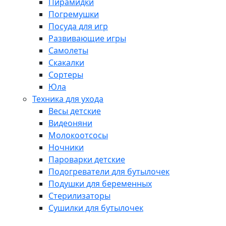
Пирамидки
Погремушки
Посуда для игр
Развивающие игры
Самолеты
Скакалки
Сортеры
Юла
Техника для ухода
Весы детские
Видеоняни
Молокоотсосы
Ночники
Пароварки детские
Подогреватели для бутылочек
Подушки для беременных
Стерилизаторы
Сушилки для бутылочек