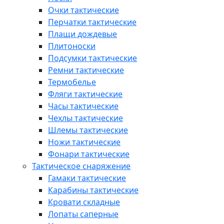
Очки тактические
Перчатки тактические
Плащи дождевые
Плитоноски
Подсумки тактические
Ремни тактические
Термобелье
Фляги тактические
Часы тактические
Чехлы тактические
Шлемы тактические
Ножи тактические
Фонари тактические
Тактическое снаряжение
Гамаки тактические
Карабины тактические
Кровати складные
Лопаты саперные