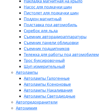
Накладка магнитная на крыло
Насос для подкачки шин
Пистолет для подкачки шин
Поддон магнитный
Подставка под автомобиль
Скребок для льда
Съемник авторадиоаппаратуры
Съемник панели облицовки
Съемник подшипников
Тележка для работы под автомобилем
Трос буксировочный
Щуп измерительный
Автолампы
Автолампы Галогенные
Автолампы Ксеноновые
Автолампы Накаливания
Автолампы Светодиодные
Автопредохранители
Автохимия