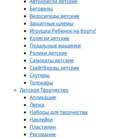
Автокресла детские
Беговелы
Велосипеды детские
Защитные шлемы
Игрушка Ребенок на борту!
Коляски детские
Педальные машинки
Ролики детские
Самокаты детские
Скейтборды детские
Скутеры
Толокары
Детское Творчество
Апликация
Лепка
Наборы для творчества
Наклейки
Пластилин
Рисование