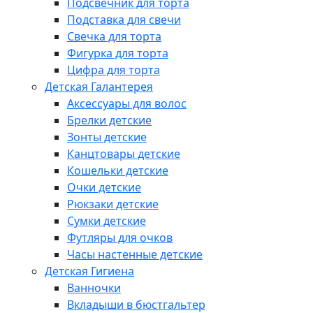
Подсвечник для торта
Подставка для свечи
Свечка для торта
Фигурка для торта
Цифра для торта
Детская Галантерея
Аксессуары для волос
Брелки детские
Зонты детские
Канцтовары детские
Кошельки детские
Очки детские
Рюкзаки детские
Сумки детские
Футляры для очков
Часы настенные детские
Детская Гигиена
Ванночки
Вкладыши в бюстгальтер