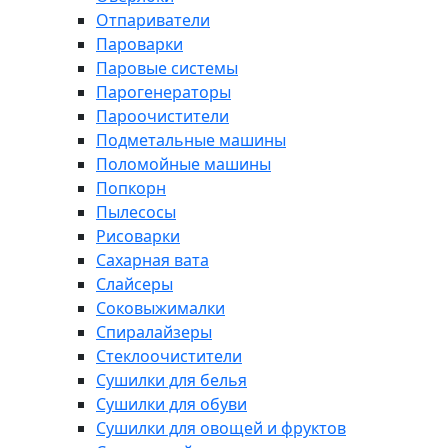
Отпариватели
Пароварки
Паровые системы
Парогенераторы
Пароочистители
Подметальные машины
Поломойные машины
Попкорн
Пылесосы
Рисоварки
Сахарная вата
Слайсеры
Соковыжималки
Спиралайзеры
Стеклоочистители
Сушилки для белья
Сушилки для обуви
Сушилки для овощей и фруктов