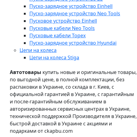
Пуско-зарядное устройство Einhell
Пуско-зарядное устройство Neo Tools
Пусковое устройство Einhell
Пусковые кабели Neo Tools
Пусковые кабели Topex
Пуско-зарядное устройство Hyundai
Цепи на колеса
Цепи на колеса Stiga
Автотовары
купить новые и оригинальные товары,
по выгодной цене, в полной комплектации, без
распаковки в Украине, со склада в г. Киев, с
официальной гарантией в Украине, с гарантийным
и после-гарантийным обслуживанием в
авторизированных сервисных центрах в Украине,
технической поддержкой Производителя в Украине,
быстрой доставкой в Украине с акциями и
подарками от ckapbu.com