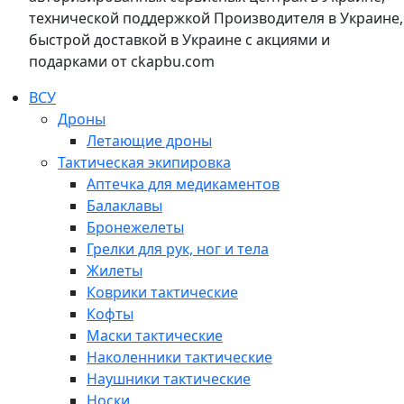
технической поддержкой Производителя в Украине,
быстрой доставкой в Украине с акциями и
подарками от ckapbu.com
ВСУ
Дроны
Летающие дроны
Тактическая экипировка
Аптечка для медикаментов
Балаклавы
Бронежелеты
Грелки для рук, ног и тела
Жилеты
Коврики тактические
Кофты
Маски тактические
Наколенники тактические
Наушники тактические
Носки