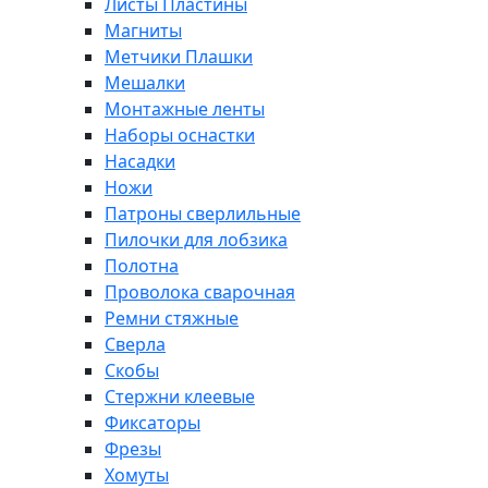
Листы Пластины
Магниты
Метчики Плашки
Мешалки
Монтажные ленты
Наборы оснастки
Насадки
Ножи
Патроны сверлильные
Пилочки для лобзика
Полотна
Проволока сварочная
Ремни стяжные
Сверла
Скобы
Стержни клеевые
Фиксаторы
Фрезы
Хомуты