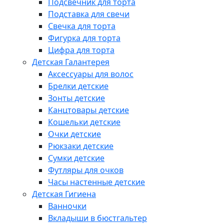
Подсвечник для торта
Подставка для свечи
Свечка для торта
Фигурка для торта
Цифра для торта
Детская Галантерея
Аксессуары для волос
Брелки детские
Зонты детские
Канцтовары детские
Кошельки детские
Очки детские
Рюкзаки детские
Сумки детские
Футляры для очков
Часы настенные детские
Детская Гигиена
Ванночки
Вкладыши в бюстгальтер