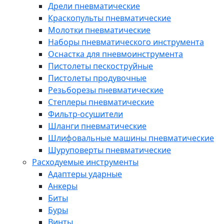
Дрели пневматические
Краскопульты пневматические
Молотки пневматические
Наборы пневматического инструмента
Оснастка для пневмоинструмента
Пистолеты пескоструйные
Пистолеты продувочные
Резьборезы пневматические
Степлеры пневматические
Фильтр-осушители
Шланги пневматические
Шлифовальные машины пневматические
Шуруповерты пневматические
Расходуемые инструменты
Адаптеры ударные
Анкеры
Биты
Буры
Винты