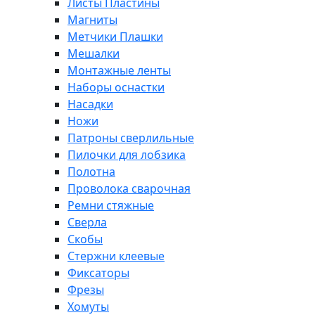
Листы Пластины
Магниты
Метчики Плашки
Мешалки
Монтажные ленты
Наборы оснастки
Насадки
Ножи
Патроны сверлильные
Пилочки для лобзика
Полотна
Проволока сварочная
Ремни стяжные
Сверла
Скобы
Стержни клеевые
Фиксаторы
Фрезы
Хомуты