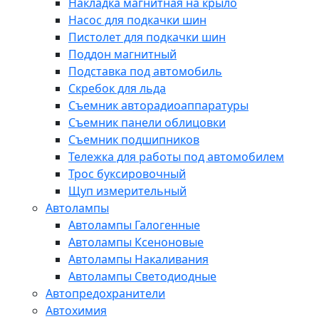
Накладка магнитная на крыло
Насос для подкачки шин
Пистолет для подкачки шин
Поддон магнитный
Подставка под автомобиль
Скребок для льда
Съемник авторадиоаппаратуры
Съемник панели облицовки
Съемник подшипников
Тележка для работы под автомобилем
Трос буксировочный
Щуп измерительный
Автолампы
Автолампы Галогенные
Автолампы Ксеноновые
Автолампы Накаливания
Автолампы Светодиодные
Автопредохранители
Автохимия