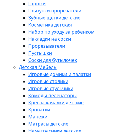
Горшки
Грызунки-прорезатели
Зубные щетки детские
Косметика детская
Набор по уходу за ребенком
Накладки на соски
Прорезыватели
Пустышки
Соски для бутылочек
Детская Мебель
Игровые домики и палатки
Игровые столики
Игровые стульчики
Комоды-пеленаторы
Кресла-качалки детские
Кроватки
Манежи
Матрасы детские
Наматрасники детские