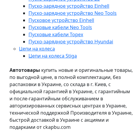
Пуско-зарядное устройство Einhell
Пуско-зарядное устройство Neo Tools
Пусковое устройство Einhell
Пусковые кабели Neo Tools
Пусковые кабели Topex
Пуско-зарядное устройство Hyundai
Цепи на колеса
Цепи на колеса Stiga
Автотовары
купить новые и оригинальные товары,
по выгодной цене, в полной комплектации, без
распаковки в Украине, со склада в г. Киев, с
официальной гарантией в Украине, с гарантийным
и после-гарантийным обслуживанием в
авторизированных сервисных центрах в Украине,
технической поддержкой Производителя в Украине,
быстрой доставкой в Украине с акциями и
подарками от ckapbu.com