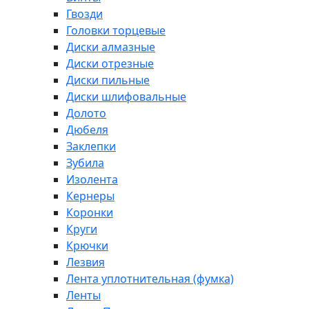
Гвозди
Головки торцевые
Диски алмазные
Диски отрезные
Диски пильные
Диски шлифовальные
Долото
Дюбеля
Заклепки
Зубила
Изолента
Кернеры
Коронки
Круги
Крючки
Лезвия
Лента уплотнительная (фумка)
Ленты