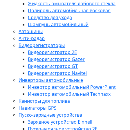
Жидкость омывателя лобового стекла
Полироль автомобильная восковая
Средство для ухода
Шампунь автомобильный
Автошины
Анти-радар
Видеорегистраторы
Видеорегистратор 2E
Видеорегистратор Gazer
Видеорегистратор GT
Видеорегистратор Navitel
Инверторы автомобильные
Инвертор автомобильный PowerPlant
Инвертор автомобильный Technaxx
Канистры для топлива
Навигаторы GPS
Пуско-зарядные устройства
Зарядное устройство Einhell
Пуско-зарядное устройство 2E