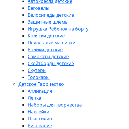
Автокресла детские
Беговелы
Велосипеды детские
Защитные шлемы
Игрушка Ребенок на борту!
Коляски детские
Педальные машинки
Ролики детские
Самокаты детские
Скейтборды детские
Скутеры
Толокары
Детское Творчество
Апликация
Лепка
Наборы для творчества
Наклейки
Пластилин
Рисование