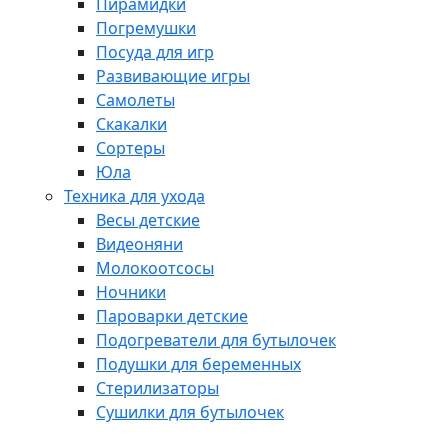
Пирамидки
Погремушки
Посуда для игр
Развивающие игры
Самолеты
Скакалки
Сортеры
Юла
Техника для ухода
Весы детские
Видеоняни
Молокоотсосы
Ночники
Пароварки детские
Подогреватели для бутылочек
Подушки для беременных
Стерилизаторы
Сушилки для бутылочек