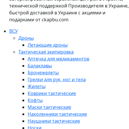
технической поддержкой Производителя в Украине,
быстрой доставкой в Украине с акциями и
подарками от ckapbu.com
ВСУ
Дроны
Летающие дроны
Тактическая экипировка
Аптечка для медикаментов
Балаклавы
Бронежелеты
Грелки для рук, ног и тела
Жилеты
Коврики тактические
Кофты
Маски тактические
Наколенники тактические
Наушники тактические
Носки