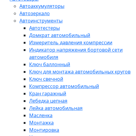
Автоаккумуляторы
Автозеркало
Автоинструменты
Автотестеры
Домкрат автомобильный
Измеритель давления компрессии
Индикатор напряжения бортовой сети
автомобиля
Ключ баллонный
Ключ для монтажа автомобильных кругов
Ключ свечной
Компрессор автомобильный
Кран гаражный
Лебедка цепная
Лейка автомобильная
Масленка
Монтажка
Монтировка