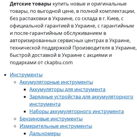
Детские товары
купить новые и оригинальные
товары, по выгодной цене, в полной комплектации,
без распаковки в Украине, со склада в г. Киев, с
официальной гарантией в Украине, с гарантийным
и после-гарантийным обслуживанием в
авторизированных сервисных центрах в Украине,
технической поддержкой Производителя в Украине,
быстрой доставкой в Украине с акциями и
подарками от ckapbu.com
Инструменты
Аккумуляторные инструменты
Аккумуляторы для инструмента
Зарядные устройства для аккумуляторного
инструмента
Наборы аккумуляторного инструмента
Бензиновые инструменты
Измерительные инструменты
Дальномеры