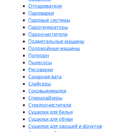
Отпариватели
Пароварки
Паровые системы
Парогенераторы
Пароочистители
Подметальные машины
Поломойные машины
Попкорн
Пылесосы
Рисоварки
Сахарная вата
Слайсеры
Соковыжималки
Спиралайзеры
Стеклоочистители
Сушилки для белья
Сушилки для обуви
Сушилки для овощей и фруктов