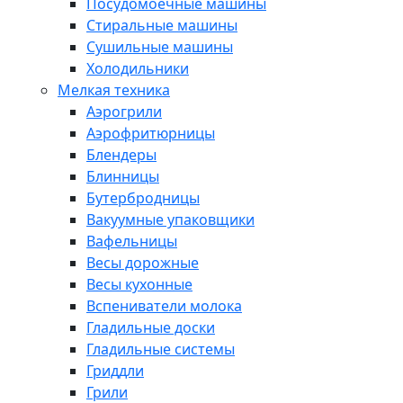
Посудомоечные машины
Стиральные машины
Сушильные машины
Холодильники
Мелкая техника
Аэрогрили
Аэрофритюрницы
Блендеры
Блинницы
Бутербродницы
Вакуумные упаковщики
Вафельницы
Весы дорожные
Весы кухонные
Вспениватели молока
Гладильные доски
Гладильные системы
Гриддли
Грили