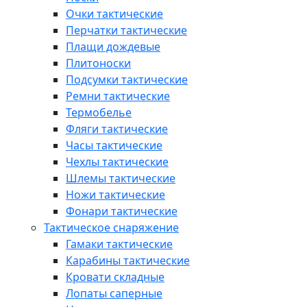
Очки тактические
Перчатки тактические
Плащи дождевые
Плитоноски
Подсумки тактические
Ремни тактические
Термобелье
Фляги тактические
Часы тактические
Чехлы тактические
Шлемы тактические
Ножи тактические
Фонари тактические
Тактическое снаряжение
Гамаки тактические
Карабины тактические
Кровати складные
Лопаты саперные