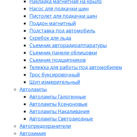
Накладка магнитная на крыло
Насос для подкачки шин
Пистолет для подкачки шин
Поддон магнитный
Подставка под автомобиль
Скребок для льда
Съемник авторадиоаппаратуры
Съемник панели облицовки
Съемник подшипников
Тележка для работы под автомобилем
Трос буксировочный
Щуп измерительный
Автолампы
Автолампы Галогенные
Автолампы Ксеноновые
Автолампы Накаливания
Автолампы Светодиодные
Автопредохранители
Автохимия