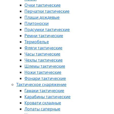
Очки тактические
Перчатки тактические
Плащи дождевые
Плитоноски
Подсумки тактические
Ремни тактические
Термобелье
Фляги тактические
Часы тактические
Чехлы тактические
Шлемы тактические
Ножи тактические
Фонари тактические
Тактическое снаряжение
Гамаки тактические
Карабины тактические
Кровати складные
Лопаты саперные