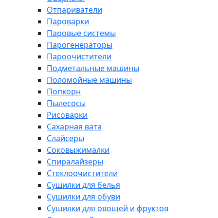
Отпариватели
Пароварки
Паровые системы
Парогенераторы
Пароочистители
Подметальные машины
Поломойные машины
Попкорн
Пылесосы
Рисоварки
Сахарная вата
Слайсеры
Соковыжималки
Спиралайзеры
Стеклоочистители
Сушилки для белья
Сушилки для обуви
Сушилки для овощей и фруктов