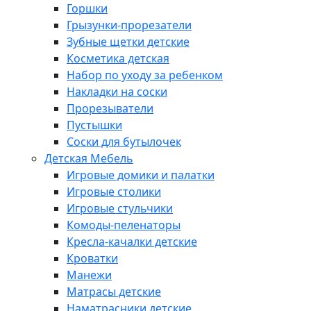
Горшки
Грызунки-прорезатели
Зубные щетки детские
Косметика детская
Набор по уходу за ребенком
Накладки на соски
Прорезыватели
Пустышки
Соски для бутылочек
Детская Мебель
Игровые домики и палатки
Игровые столики
Игровые стульчики
Комоды-пеленаторы
Кресла-качалки детские
Кроватки
Манежи
Матрасы детские
Наматрасники детские