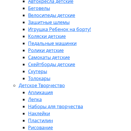
Автокресла детские
Беговелы
Велосипеды детские
Защитные шлемы
Игрушка Ребенок на борту!
Коляски детские
Педальные машинки
Ролики детские
Самокаты детские
Скейтборды детские
Скутеры
Толокары
Детское Творчество
Апликация
Лепка
Наборы для творчества
Наклейки
Пластилин
Рисование