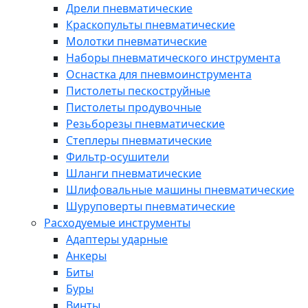
Дрели пневматические
Краскопульты пневматические
Молотки пневматические
Наборы пневматического инструмента
Оснастка для пневмоинструмента
Пистолеты пескоструйные
Пистолеты продувочные
Резьборезы пневматические
Степлеры пневматические
Фильтр-осушители
Шланги пневматические
Шлифовальные машины пневматические
Шуруповерты пневматические
Расходуемые инструменты
Адаптеры ударные
Анкеры
Биты
Буры
Винты