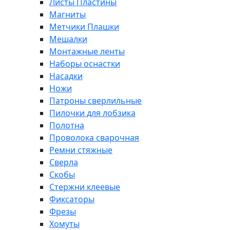
Листы Пластины
Магниты
Метчики Плашки
Мешалки
Монтажные ленты
Наборы оснастки
Насадки
Ножи
Патроны сверлильные
Пилочки для лобзика
Полотна
Проволока сварочная
Ремни стяжные
Сверла
Скобы
Стержни клеевые
Фиксаторы
Фрезы
Хомуты