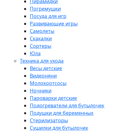
Пирамидки
Погремушки
Посуда для игр
Развивающие игры
Самолеты
Скакалки
Сортеры
Юла
Техника для ухода
Весы детские
Видеоняни
Молокоотсосы
Ночники
Пароварки детские
Подогреватели для бутылочек
Подушки для беременных
Стерилизаторы
Сушилки для бутылочек