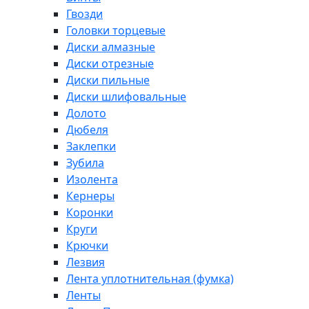
Гвозди
Головки торцевые
Диски алмазные
Диски отрезные
Диски пильные
Диски шлифовальные
Долото
Дюбеля
Заклепки
Зубила
Изолента
Кернеры
Коронки
Круги
Крючки
Лезвия
Лента уплотнительная (фумка)
Ленты