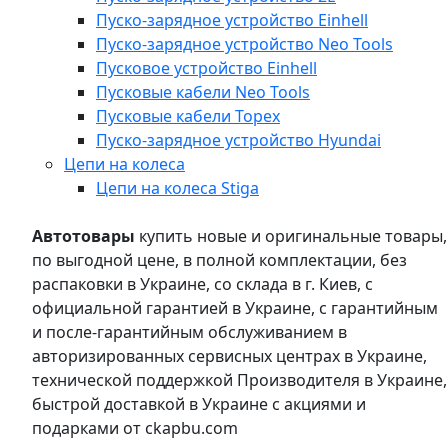
Пуско-зарядное устройство Einhell
Пуско-зарядное устройство Neo Tools
Пусковое устройство Einhell
Пусковые кабели Neo Tools
Пусковые кабели Topex
Пуско-зарядное устройство Hyundai
Цепи на колеса
Цепи на колеса Stiga
Автотовары
купить новые и оригинальные товары,
по выгодной цене, в полной комплектации, без
распаковки в Украине, со склада в г. Киев, с
официальной гарантией в Украине, с гарантийным
и после-гарантийным обслуживанием в
авторизированных сервисных центрах в Украине,
технической поддержкой Производителя в Украине,
быстрой доставкой в Украине с акциями и
подарками от ckapbu.com