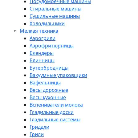
Посудомоечные машины
Стиральные машины
Сушильные машины
Холодильники
Мелкая техника
Аэрогрили
Аэрофритюрницы
Блендеры
Блинницы
Бутербродницы
Вакуумные упаковщики
Вафельницы
Весы дорожные
Весы кухонные
Вспениватели молока
Гладильные доски
Гладильные системы
Гриддли
Грили