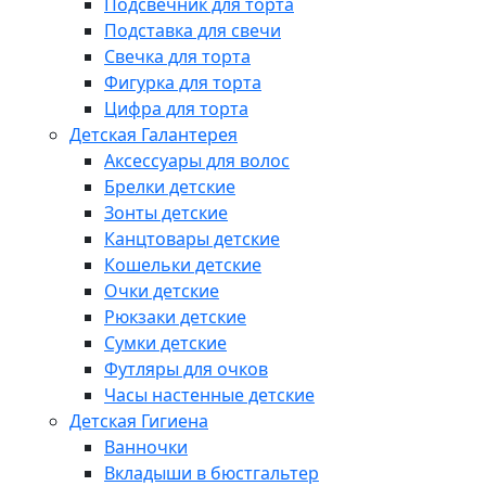
Подсвечник для торта
Подставка для свечи
Свечка для торта
Фигурка для торта
Цифра для торта
Детская Галантерея
Аксессуары для волос
Брелки детские
Зонты детские
Канцтовары детские
Кошельки детские
Очки детские
Рюкзаки детские
Сумки детские
Футляры для очков
Часы настенные детские
Детская Гигиена
Ванночки
Вкладыши в бюстгальтер