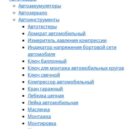
Автоаккумуляторы
Автозеркало
Автоинструменты
Автотестеры
Домкрат автомобильный
Измеритель давления компрессии
Индикатор напряжения бортовой сети
автомобиля
Ключ баллонный
Ключ для монтажа автомобильных кругов
Ключ свечной
Компрессор автомобильный
Кран гаражный
Лебедка цепная
Лейка автомобильная
Масленка
Монтажка
Монтировка