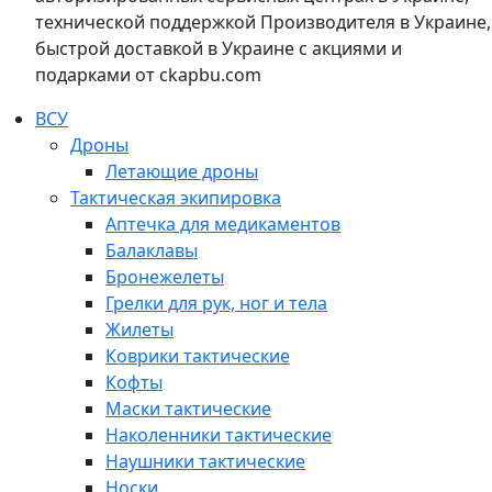
технической поддержкой Производителя в Украине,
быстрой доставкой в Украине с акциями и
подарками от ckapbu.com
ВСУ
Дроны
Летающие дроны
Тактическая экипировка
Аптечка для медикаментов
Балаклавы
Бронежелеты
Грелки для рук, ног и тела
Жилеты
Коврики тактические
Кофты
Маски тактические
Наколенники тактические
Наушники тактические
Носки