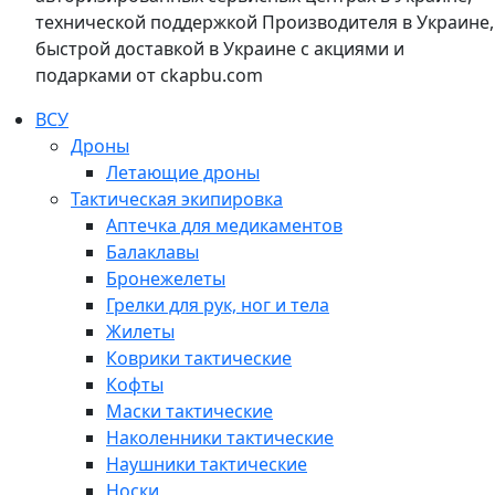
технической поддержкой Производителя в Украине,
быстрой доставкой в Украине с акциями и
подарками от ckapbu.com
ВСУ
Дроны
Летающие дроны
Тактическая экипировка
Аптечка для медикаментов
Балаклавы
Бронежелеты
Грелки для рук, ног и тела
Жилеты
Коврики тактические
Кофты
Маски тактические
Наколенники тактические
Наушники тактические
Носки