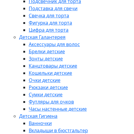
Подсвечник для торта
Подставка для свечи
Свечка для торта
Фигурка для торта
Цифра для торта
Детская Галантерея
Аксессуары для волос
Брелки детские
Зонты детские
Канцтовары детские
Кошельки детские
Очки детские
Рюкзаки детские
Сумки детские
Футляры для очков
Часы настенные детские
Детская Гигиена
Ванночки
Вкладыши в бюстгальтер