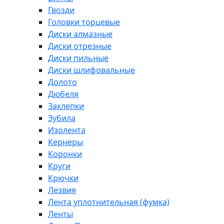
Гвозди
Головки торцевые
Диски алмазные
Диски отрезные
Диски пильные
Диски шлифовальные
Долото
Дюбеля
Заклепки
Зубила
Изолента
Кернеры
Коронки
Круги
Крючки
Лезвия
Лента уплотнительная (фумка)
Ленты