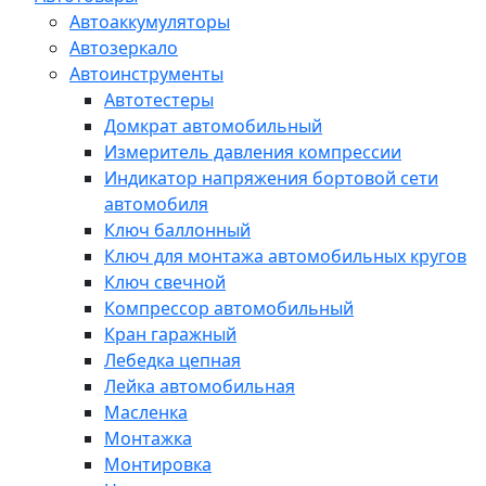
Автоаккумуляторы
Автозеркало
Автоинструменты
Автотестеры
Домкрат автомобильный
Измеритель давления компрессии
Индикатор напряжения бортовой сети
автомобиля
Ключ баллонный
Ключ для монтажа автомобильных кругов
Ключ свечной
Компрессор автомобильный
Кран гаражный
Лебедка цепная
Лейка автомобильная
Масленка
Монтажка
Монтировка