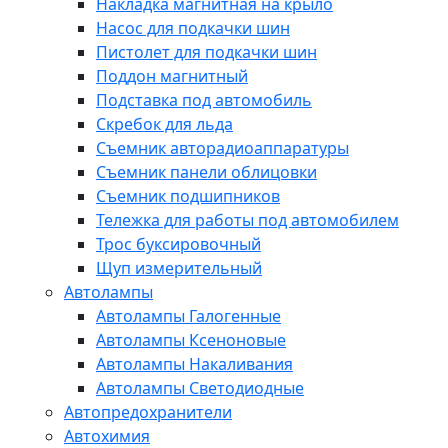
Накладка магнитная на крыло
Насос для подкачки шин
Пистолет для подкачки шин
Поддон магнитный
Подставка под автомобиль
Скребок для льда
Съемник авторадиоаппаратуры
Съемник панели облицовки
Съемник подшипников
Тележка для работы под автомобилем
Трос буксировочный
Щуп измерительный
Автолампы
Автолампы Галогенные
Автолампы Ксеноновые
Автолампы Накаливания
Автолампы Светодиодные
Автопредохранители
Автохимия