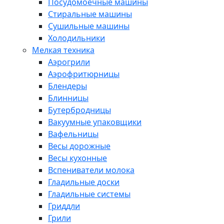
Посудомоечные машины
Стиральные машины
Сушильные машины
Холодильники
Мелкая техника
Аэрогрили
Аэрофритюрницы
Блендеры
Блинницы
Бутербродницы
Вакуумные упаковщики
Вафельницы
Весы дорожные
Весы кухонные
Вспениватели молока
Гладильные доски
Гладильные системы
Гриддли
Грили