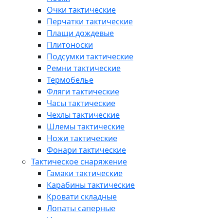
Очки тактические
Перчатки тактические
Плащи дождевые
Плитоноски
Подсумки тактические
Ремни тактические
Термобелье
Фляги тактические
Часы тактические
Чехлы тактические
Шлемы тактические
Ножи тактические
Фонари тактические
Тактическое снаряжение
Гамаки тактические
Карабины тактические
Кровати складные
Лопаты саперные