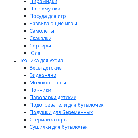
Пирамидки
Погремушки
Посуда для игр
Развивающие игры
Самолеты
Скакалки
Сортеры
Юла
Техника для ухода
Весы детские
Видеоняни
Молокоотсосы
Ночники
Пароварки детские
Подогреватели для бутылочек
Подушки для беременных
Стерилизаторы
Сушилки для бутылочек