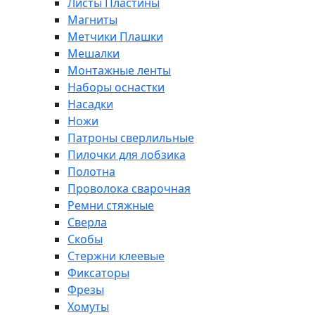
Листы Пластины
Магниты
Метчики Плашки
Мешалки
Монтажные ленты
Наборы оснастки
Насадки
Ножи
Патроны сверлильные
Пилочки для лобзика
Полотна
Проволока сварочная
Ремни стяжные
Сверла
Скобы
Стержни клеевые
Фиксаторы
Фрезы
Хомуты