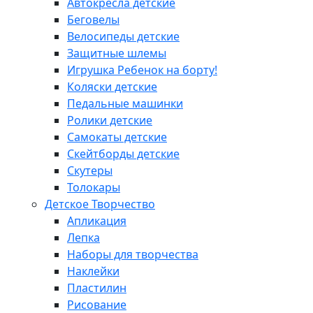
Автокресла детские
Беговелы
Велосипеды детские
Защитные шлемы
Игрушка Ребенок на борту!
Коляски детские
Педальные машинки
Ролики детские
Самокаты детские
Скейтборды детские
Скутеры
Толокары
Детское Творчество
Апликация
Лепка
Наборы для творчества
Наклейки
Пластилин
Рисование