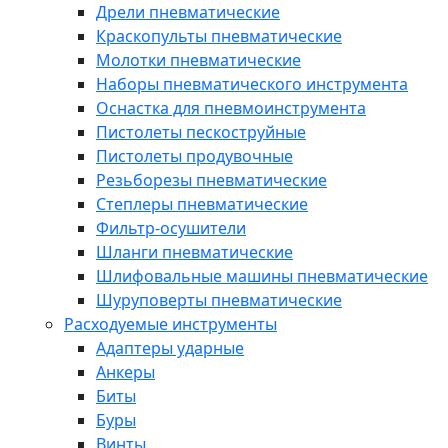
Дрели пневматические
Краскопульты пневматические
Молотки пневматические
Наборы пневматического инструмента
Оснастка для пневмоинструмента
Пистолеты пескоструйные
Пистолеты продувочные
Резьборезы пневматические
Степлеры пневматические
Фильтр-осушители
Шланги пневматические
Шлифовальные машины пневматические
Шуруповерты пневматические
Расходуемые инструменты
Адаптеры ударные
Анкеры
Биты
Буры
Винты