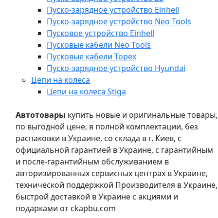
Пуско-зарядное устройство Einhell
Пуско-зарядное устройство Neo Tools
Пусковое устройство Einhell
Пусковые кабели Neo Tools
Пусковые кабели Topex
Пуско-зарядное устройство Hyundai
Цепи на колеса
Цепи на колеса Stiga
Автотовары
купить новые и оригинальные товары,
по выгодной цене, в полной комплектации, без
распаковки в Украине, со склада в г. Киев, с
официальной гарантией в Украине, с гарантийным
и после-гарантийным обслуживанием в
авторизированных сервисных центрах в Украине,
технической поддержкой Производителя в Украине,
быстрой доставкой в Украине с акциями и
подарками от ckapbu.com