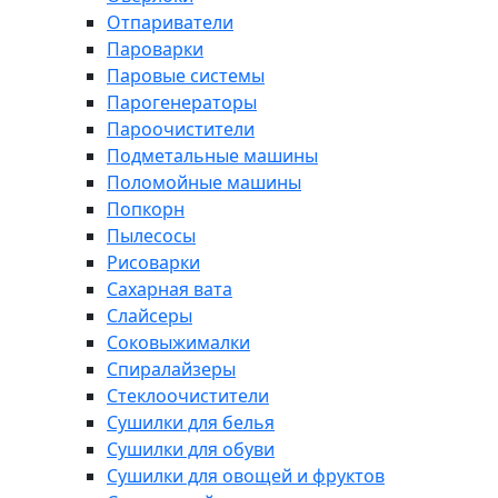
Отпариватели
Пароварки
Паровые системы
Парогенераторы
Пароочистители
Подметальные машины
Поломойные машины
Попкорн
Пылесосы
Рисоварки
Сахарная вата
Слайсеры
Соковыжималки
Спиралайзеры
Стеклоочистители
Сушилки для белья
Сушилки для обуви
Сушилки для овощей и фруктов