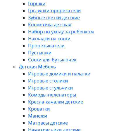
Горшки
Грызунки-прорезатели
Зубные щетки детские
Косметика детская
Набор по уходу за ребенком
Накладки на соски
Прорезыватели
Пустышки
Соски для бутылочек
Детская Мебель
Игровые домики и палатки
Игровые столики
Игровые стульчики
Комоды-пеленаторы
Кресла-качалки детские
Кроватки
Манежи
Матрасы детские
Наматрасники детские