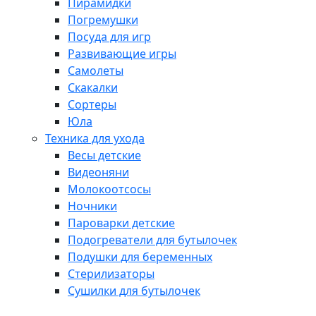
Пирамидки
Погремушки
Посуда для игр
Развивающие игры
Самолеты
Скакалки
Сортеры
Юла
Техника для ухода
Весы детские
Видеоняни
Молокоотсосы
Ночники
Пароварки детские
Подогреватели для бутылочек
Подушки для беременных
Стерилизаторы
Сушилки для бутылочек