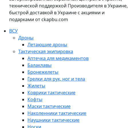
технической поддержкой Производителя в Украине,
быстрой доставкой в Украине с акциями и
подарками от ckapbu.com
ВСУ
Дроны
Летающие дроны
Тактическая экипировка
Аптечка для медикаментов
Балаклавы
Бронежелеты
Грелки для рук, ног и тела
Жилеты
Коврики тактические
Кофты
Маски тактические
Наколенники тактические
Наушники тактические
Носки