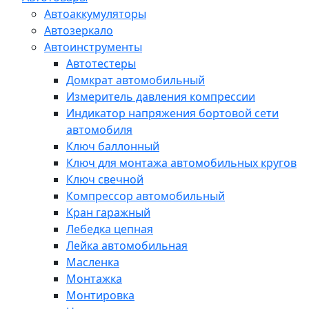
Автоаккумуляторы
Автозеркало
Автоинструменты
Автотестеры
Домкрат автомобильный
Измеритель давления компрессии
Индикатор напряжения бортовой сети
автомобиля
Ключ баллонный
Ключ для монтажа автомобильных кругов
Ключ свечной
Компрессор автомобильный
Кран гаражный
Лебедка цепная
Лейка автомобильная
Масленка
Монтажка
Монтировка