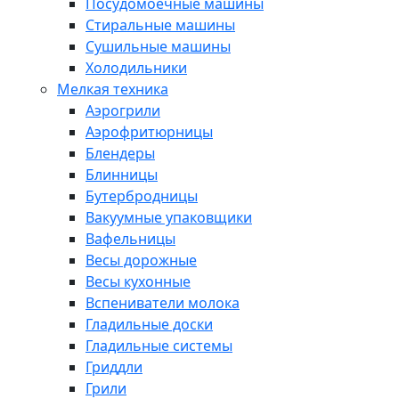
Посудомоечные машины
Стиральные машины
Сушильные машины
Холодильники
Мелкая техника
Аэрогрили
Аэрофритюрницы
Блендеры
Блинницы
Бутербродницы
Вакуумные упаковщики
Вафельницы
Весы дорожные
Весы кухонные
Вспениватели молока
Гладильные доски
Гладильные системы
Гриддли
Грили