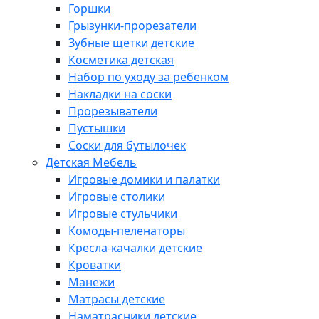
Горшки
Грызунки-прорезатели
Зубные щетки детские
Косметика детская
Набор по уходу за ребенком
Накладки на соски
Прорезыватели
Пустышки
Соски для бутылочек
Детская Мебель
Игровые домики и палатки
Игровые столики
Игровые стульчики
Комоды-пеленаторы
Кресла-качалки детские
Кроватки
Манежи
Матрасы детские
Наматрасники детские