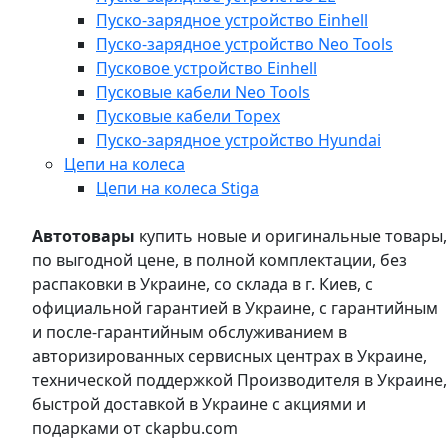
Пуско-зарядное устройство Einhell
Пуско-зарядное устройство Neo Tools
Пусковое устройство Einhell
Пусковые кабели Neo Tools
Пусковые кабели Topex
Пуско-зарядное устройство Hyundai
Цепи на колеса
Цепи на колеса Stiga
Автотовары
купить новые и оригинальные товары,
по выгодной цене, в полной комплектации, без
распаковки в Украине, со склада в г. Киев, с
официальной гарантией в Украине, с гарантийным
и после-гарантийным обслуживанием в
авторизированных сервисных центрах в Украине,
технической поддержкой Производителя в Украине,
быстрой доставкой в Украине с акциями и
подарками от ckapbu.com