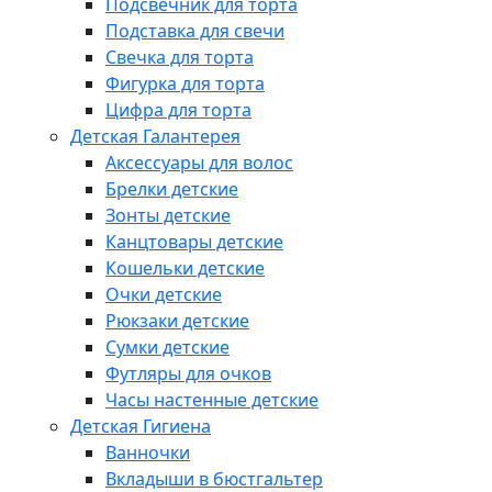
Подсвечник для торта
Подставка для свечи
Свечка для торта
Фигурка для торта
Цифра для торта
Детская Галантерея
Аксессуары для волос
Брелки детские
Зонты детские
Канцтовары детские
Кошельки детские
Очки детские
Рюкзаки детские
Сумки детские
Футляры для очков
Часы настенные детские
Детская Гигиена
Ванночки
Вкладыши в бюстгальтер