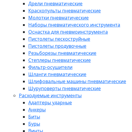
Дрели пневматические
Краскопульты пневматические
Молотки пневматические
Наборы пневматического инструмента
Оснастка для пневмоинструмента
Пистолеты пескоструйные
Пистолеты продувочные
Резьборезы пневматические
Степлеры пневматические
Фильтр-осушители
Шланги пневматические
Шлифовальные машины пневматические
Шуруповерты пневматические
Расходуемые инструменты
Адаптеры ударные
Анкеры
Биты
Буры
Винты