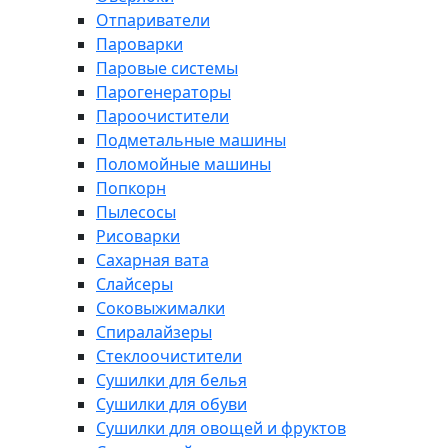
Отпариватели
Пароварки
Паровые системы
Парогенераторы
Пароочистители
Подметальные машины
Поломойные машины
Попкорн
Пылесосы
Рисоварки
Сахарная вата
Слайсеры
Соковыжималки
Спиралайзеры
Стеклоочистители
Сушилки для белья
Сушилки для обуви
Сушилки для овощей и фруктов