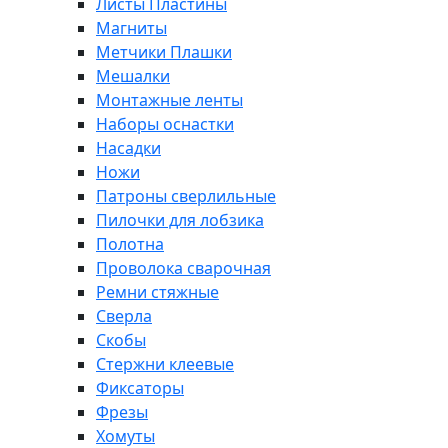
Листы Пластины
Магниты
Метчики Плашки
Мешалки
Монтажные ленты
Наборы оснастки
Насадки
Ножи
Патроны сверлильные
Пилочки для лобзика
Полотна
Проволока сварочная
Ремни стяжные
Сверла
Скобы
Стержни клеевые
Фиксаторы
Фрезы
Хомуты