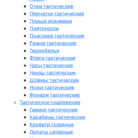
Очки тактические
Перчатки тактические
Плащи дождевые
Плитоноски
Подсумки тактические
Ремни тактические
Термобелье
Фляги тактические
Часы тактические
Чехлы тактические
Шлемы тактические
Ножи тактические
Фонари тактические
Тактическое снаряжение
Гамаки тактические
Карабины тактические
Кровати складные
Лопаты саперные