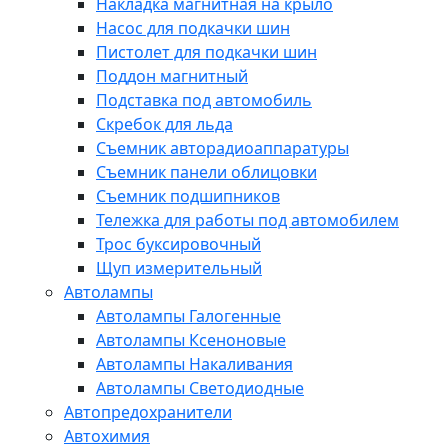
Накладка магнитная на крыло
Насос для подкачки шин
Пистолет для подкачки шин
Поддон магнитный
Подставка под автомобиль
Скребок для льда
Съемник авторадиоаппаратуры
Съемник панели облицовки
Съемник подшипников
Тележка для работы под автомобилем
Трос буксировочный
Щуп измерительный
Автолампы
Автолампы Галогенные
Автолампы Ксеноновые
Автолампы Накаливания
Автолампы Светодиодные
Автопредохранители
Автохимия