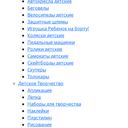
Автокресла детские
Беговелы
Велосипеды детские
Защитные шлемы
Игрушка Ребенок на борту!
Коляски детские
Педальные машинки
Ролики детские
Самокаты детские
Скейтборды детские
Скутеры
Толокары
Детское Творчество
Апликация
Лепка
Наборы для творчества
Наклейки
Пластилин
Рисование