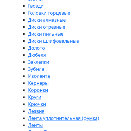
Гвозди
Головки торцевые
Диски алмазные
Диски отрезные
Диски пильные
Диски шлифовальные
Долото
Дюбеля
Заклепки
Зубила
Изолента
Кернеры
Коронки
Круги
Крючки
Лезвия
Лента уплотнительная (фумка)
Ленты