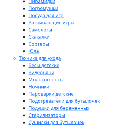
Пирамидки
Погремушки
Посуда для игр
Развивающие игры
Самолеты
Скакалки
Сортеры
Юла
Техника для ухода
Весы детские
Видеоняни
Молокоотсосы
Ночники
Пароварки детские
Подогреватели для бутылочек
Подушки для беременных
Стерилизаторы
Сушилки для бутылочек