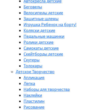
Автокресла детские
Беговелы
Велосипеды детские
Защитные шлемы
Игрушка Ребенок на борту!
Коляски детские
Педальные машинки
Ролики детские
Самокаты детские
Скейтборды детские
Скутеры
Толокары
Детское Творчество
Апликация
Лепка
Наборы для творчества
Наклейки
Пластилин
Рисование