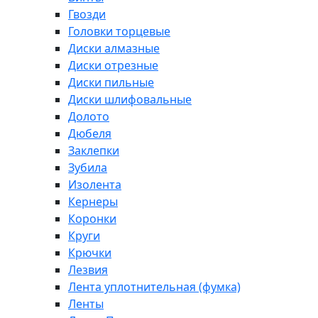
Гвозди
Головки торцевые
Диски алмазные
Диски отрезные
Диски пильные
Диски шлифовальные
Долото
Дюбеля
Заклепки
Зубила
Изолента
Кернеры
Коронки
Круги
Крючки
Лезвия
Лента уплотнительная (фумка)
Ленты