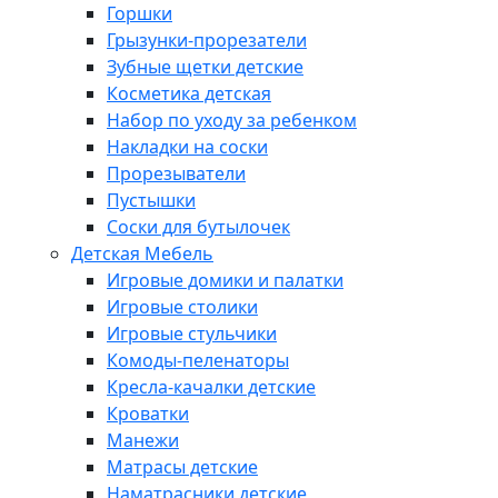
Горшки
Грызунки-прорезатели
Зубные щетки детские
Косметика детская
Набор по уходу за ребенком
Накладки на соски
Прорезыватели
Пустышки
Соски для бутылочек
Детская Мебель
Игровые домики и палатки
Игровые столики
Игровые стульчики
Комоды-пеленаторы
Кресла-качалки детские
Кроватки
Манежи
Матрасы детские
Наматрасники детские