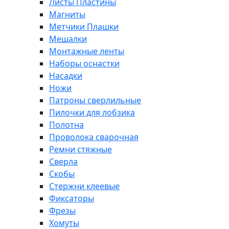
Листы Пластины
Магниты
Метчики Плашки
Мешалки
Монтажные ленты
Наборы оснастки
Насадки
Ножи
Патроны сверлильные
Пилочки для лобзика
Полотна
Проволока сварочная
Ремни стяжные
Сверла
Скобы
Стержни клеевые
Фиксаторы
Фрезы
Хомуты