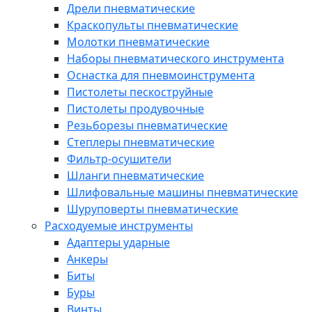
Дрели пневматические
Краскопульты пневматические
Молотки пневматические
Наборы пневматического инструмента
Оснастка для пневмоинструмента
Пистолеты пескоструйные
Пистолеты продувочные
Резьборезы пневматические
Степлеры пневматические
Фильтр-осушители
Шланги пневматические
Шлифовальные машины пневматические
Шуруповерты пневматические
Расходуемые инструменты
Адаптеры ударные
Анкеры
Биты
Буры
Винты