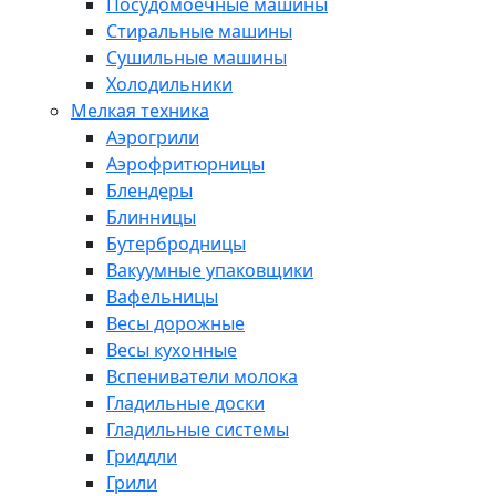
Посудомоечные машины
Стиральные машины
Сушильные машины
Холодильники
Мелкая техника
Аэрогрили
Аэрофритюрницы
Блендеры
Блинницы
Бутербродницы
Вакуумные упаковщики
Вафельницы
Весы дорожные
Весы кухонные
Вспениватели молока
Гладильные доски
Гладильные системы
Гриддли
Грили