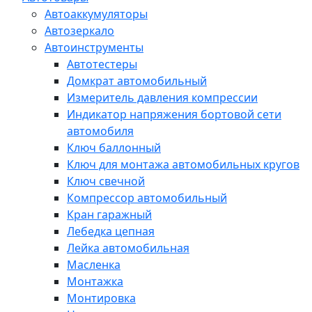
Автоаккумуляторы
Автозеркало
Автоинструменты
Автотестеры
Домкрат автомобильный
Измеритель давления компрессии
Индикатор напряжения бортовой сети
автомобиля
Ключ баллонный
Ключ для монтажа автомобильных кругов
Ключ свечной
Компрессор автомобильный
Кран гаражный
Лебедка цепная
Лейка автомобильная
Масленка
Монтажка
Монтировка