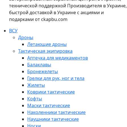
технической поддержкой Производителя в Украине,
быстрой доставкой в Украине с акциями и
подарками от ckapbu.com
ВСУ
Дроны
Летающие дроны
Тактическая экипировка
Аптечка для медикаментов
Балаклавы
Бронежелеты
Грелки для рук, ног и тела
Жилеты
Коврики тактические
Кофты
Маски тактические
Наколенники тактические
Наушники тактические
Носки