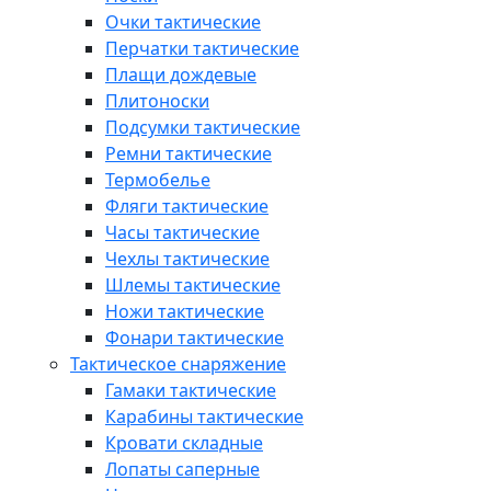
Очки тактические
Перчатки тактические
Плащи дождевые
Плитоноски
Подсумки тактические
Ремни тактические
Термобелье
Фляги тактические
Часы тактические
Чехлы тактические
Шлемы тактические
Ножи тактические
Фонари тактические
Тактическое снаряжение
Гамаки тактические
Карабины тактические
Кровати складные
Лопаты саперные