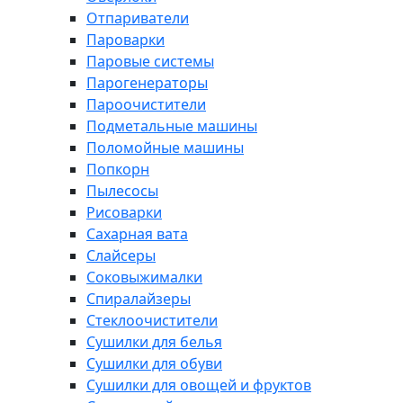
Отпариватели
Пароварки
Паровые системы
Парогенераторы
Пароочистители
Подметальные машины
Поломойные машины
Попкорн
Пылесосы
Рисоварки
Сахарная вата
Слайсеры
Соковыжималки
Спиралайзеры
Стеклоочистители
Сушилки для белья
Сушилки для обуви
Сушилки для овощей и фруктов