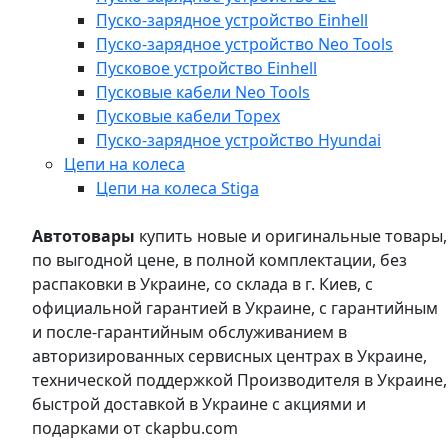
Пуско-зарядное устройство Einhell
Пуско-зарядное устройство Neo Tools
Пусковое устройство Einhell
Пусковые кабели Neo Tools
Пусковые кабели Topex
Пуско-зарядное устройство Hyundai
Цепи на колеса
Цепи на колеса Stiga
Автотовары
купить новые и оригинальные товары,
по выгодной цене, в полной комплектации, без
распаковки в Украине, со склада в г. Киев, с
официальной гарантией в Украине, с гарантийным
и после-гарантийным обслуживанием в
авторизированных сервисных центрах в Украине,
технической поддержкой Производителя в Украине,
быстрой доставкой в Украине с акциями и
подарками от ckapbu.com