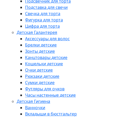
Подсвечник для торта
Подставка для свечи
Свечка для торта
Фигурка для торта
Цифра для торта
Детская Галантерея
Аксессуары для волос
Брелки детские
Зонты детские
Канцтовары детские
Кошельки детские
Очки детские
Рюкзаки детские
Сумки детские
Футляры для очков
Часы настенные детские
Детская Гигиена
Ванночки
Вкладыши в бюстгальтер