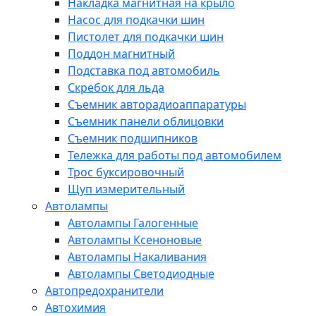
Накладка магнитная на крыло
Насос для подкачки шин
Пистолет для подкачки шин
Поддон магнитный
Подставка под автомобиль
Скребок для льда
Съемник авторадиоаппаратуры
Съемник панели облицовки
Съемник подшипников
Тележка для работы под автомобилем
Трос буксировочный
Щуп измерительный
Автолампы
Автолампы Галогенные
Автолампы Ксеноновые
Автолампы Накаливания
Автолампы Светодиодные
Автопредохранители
Автохимия