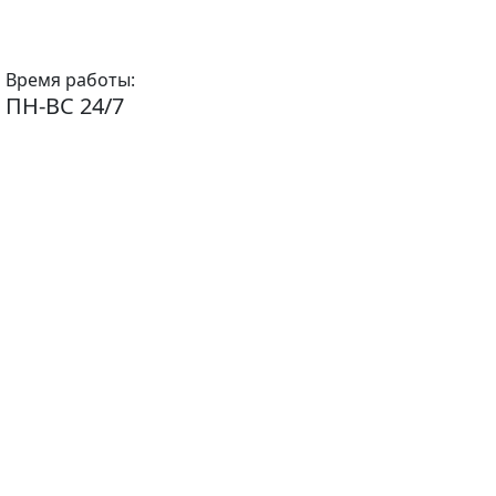
Время работы:
ПН-ВС 24/7