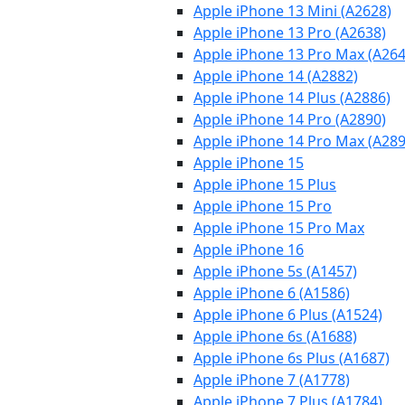
Apple iPhone 13 Mini (A2628)
Apple iPhone 13 Pro (A2638)
Apple iPhone 13 Pro Max (A264
Apple iPhone 14 (A2882)
Apple iPhone 14 Plus (A2886)
Apple iPhone 14 Pro (A2890)
Apple iPhone 14 Pro Max (A289
Apple iPhone 15
Apple iPhone 15 Plus
Apple iPhone 15 Pro
Apple iPhone 15 Pro Max
Apple iPhone 16
Apple iPhone 5s (A1457)
Apple iPhone 6 (A1586)
Apple iPhone 6 Plus (A1524)
Apple iPhone 6s (A1688)
Apple iPhone 6s Plus (A1687)
Apple iPhone 7 (A1778)
Apple iPhone 7 Plus (A1784)