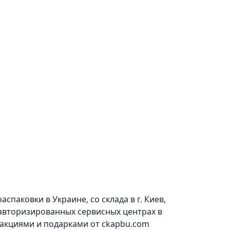
паковки в Украине, со склада в г. Киев,
 авторизированных сервисных центрах в
 акциями и подарками от ckapbu.com