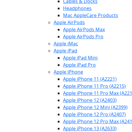
Cables & Docks
Headphones
Mac AppleCare Products
Apple AirPods
Apple AirPods Max
Apple AirPods Pro
Apple iMac
Apple iPad
Apple iPad Mini
Apple iPad Pro
Apple iPhone
Apple iPhone 11 (A2221)
Apple iPhone 11 Pro (A2215)
Apple iPhone 11 Pro Max (A221
Apple iPhone 12 (A2403)
Apple iPhone 12 Mini (A2399)
Apple iPhone 12 Pro (A2407)
Apple iPhone 12 Pro Max (A241
Apple iPhone 13 (A2633)