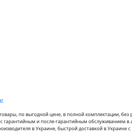
ar
вары, по выгодной цене, в полной комплектации, без рас
, с гарантийным и после-гарантийным обслуживанием в
оизводителя в Украине, быстрой доставкой в Украине с