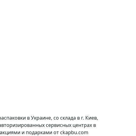
паковки в Украине, со склада в г. Киев,
 авторизированных сервисных центрах в
 акциями и подарками от ckapbu.com