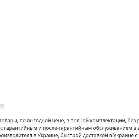
ar
вары, по выгодной цене, в полной комплектации, без рас
, с гарантийным и после-гарантийным обслуживанием в
оизводителя в Украине, быстрой доставкой в Украине с