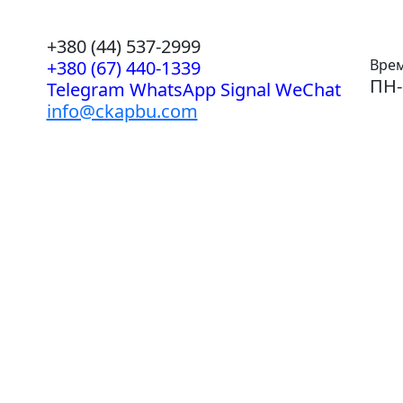
+380 (44) 537-2999
Врем
+380 (67) 440-1339
ПН-
Telegram WhatsApp Signal WeChat
info@ckapbu.com