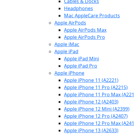
Cables & Docks
Headphones
Mac AppleCare Products
Apple AirPods
Apple AirPods Max
Apple AirPods Pro
Apple iMac
Apple iPad
Apple iPad Mini
Apple iPad Pro
Apple iPhone
Apple iPhone 11 (A2221)
Apple iPhone 11 Pro (A2215)
Apple iPhone 11 Pro Max (A221
Apple iPhone 12 (A2403)
Apple iPhone 12 Mini (A2399)
Apple iPhone 12 Pro (A2407)
Apple iPhone 12 Pro Max (A241
Apple iPhone 13 (A2633)