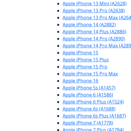
Apple iPhone 13 Mini (A2628)
Apple iPhone 13 Pro (A2638)
Apple iPhone 13 Pro Max (A264
Apple iPhone 14 (A2882)
Apple iPhone 14 Plus (A2886)
Apple iPhone 14 Pro (A2890)
Apple iPhone 14 Pro Max (A289
Apple iPhone 15
Apple iPhone 15 Plus
Apple iPhone 15 Pro
Apple iPhone 15 Pro Max
Apple iPhone 16
Apple iPhone 5s (A1457)
Apple iPhone 6 (A1586)
Apple iPhone 6 Plus (A1524)
Apple iPhone 6s (A1688)
Apple iPhone 6s Plus (A1687)
Apple iPhone 7 (A1778)
Apple iPhone 7 Plus (A1784)