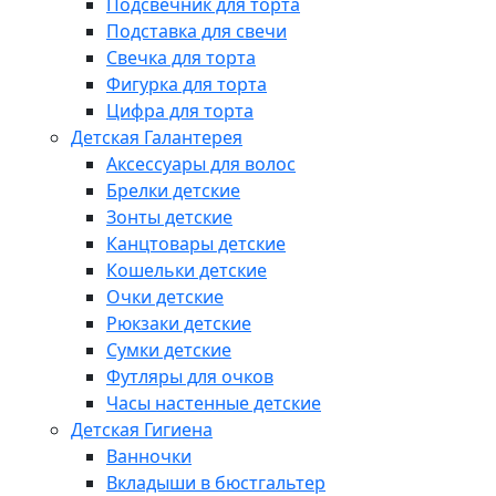
Подсвечник для торта
Подставка для свечи
Свечка для торта
Фигурка для торта
Цифра для торта
Детская Галантерея
Аксессуары для волос
Брелки детские
Зонты детские
Канцтовары детские
Кошельки детские
Очки детские
Рюкзаки детские
Сумки детские
Футляры для очков
Часы настенные детские
Детская Гигиена
Ванночки
Вкладыши в бюстгальтер