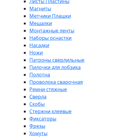
Листы Пластины
Магниты
Метчики Плашки
Мешалки
Монтажные ленты
Наборы оснастки
Насадки
Ножи
Патроны сверлильные
Пилочки для лобзика
Полотна
Проволока сварочная
Ремни стяжные
Сверла
Скобы
Стержни клеевые
Фиксаторы
Фрезы
Хомуты