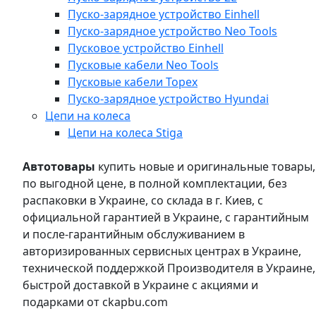
Пуско-зарядное устройство Einhell
Пуско-зарядное устройство Neo Tools
Пусковое устройство Einhell
Пусковые кабели Neo Tools
Пусковые кабели Topex
Пуско-зарядное устройство Hyundai
Цепи на колеса
Цепи на колеса Stiga
Автотовары
купить новые и оригинальные товары,
по выгодной цене, в полной комплектации, без
распаковки в Украине, со склада в г. Киев, с
официальной гарантией в Украине, с гарантийным
и после-гарантийным обслуживанием в
авторизированных сервисных центрах в Украине,
технической поддержкой Производителя в Украине,
быстрой доставкой в Украине с акциями и
подарками от ckapbu.com