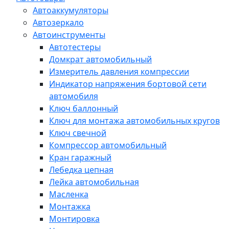
Автоаккумуляторы
Автозеркало
Автоинструменты
Автотестеры
Домкрат автомобильный
Измеритель давления компрессии
Индикатор напряжения бортовой сети
автомобиля
Ключ баллонный
Ключ для монтажа автомобильных кругов
Ключ свечной
Компрессор автомобильный
Кран гаражный
Лебедка цепная
Лейка автомобильная
Масленка
Монтажка
Монтировка