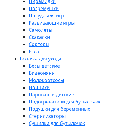
Пирамидки
Погремушки
Посуда для игр
Развивающие игры
Самолеты
Скакалки
Сортеры
Юла
Техника для ухода
Весы детские
Видеоняни
Молокоотсосы
Ночники
Пароварки детские
Подогреватели для бутылочек
Подушки для беременных
Стерилизаторы
Сушилки для бутылочек