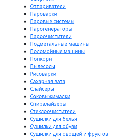
Отпариватели
Пароварки
Паровые системы
Парогенераторы
Пароочистители
Подметальные машины
Поломойные машины
Попкорн
Пылесосы
Рисоварки
Сахарная вата
Слайсеры
Соковыжималки
Спиралайзеры
Стеклоочистители
Сушилки для белья
Сушилки для обуви
Сушилки для овощей и фруктов