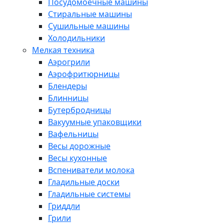
Посудомоечные машины
Стиральные машины
Сушильные машины
Холодильники
Мелкая техника
Аэрогрили
Аэрофритюрницы
Блендеры
Блинницы
Бутербродницы
Вакуумные упаковщики
Вафельницы
Весы дорожные
Весы кухонные
Вспениватели молока
Гладильные доски
Гладильные системы
Гриддли
Грили