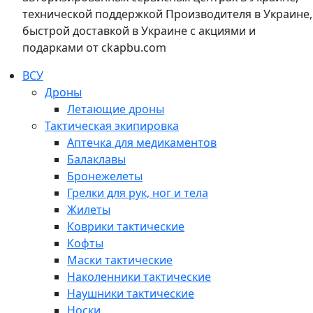
технической поддержкой Производителя в Украине,
быстрой доставкой в Украине с акциями и
подарками от ckapbu.com
ВСУ
Дроны
Летающие дроны
Тактическая экипировка
Аптечка для медикаментов
Балаклавы
Бронежелеты
Грелки для рук, ног и тела
Жилеты
Коврики тактические
Кофты
Маски тактические
Наколенники тактические
Наушники тактические
Носки