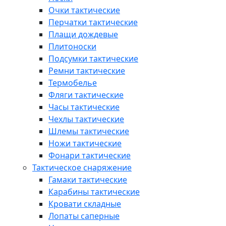
Очки тактические
Перчатки тактические
Плащи дождевые
Плитоноски
Подсумки тактические
Ремни тактические
Термобелье
Фляги тактические
Часы тактические
Чехлы тактические
Шлемы тактические
Ножи тактические
Фонари тактические
Тактическое снаряжение
Гамаки тактические
Карабины тактические
Кровати складные
Лопаты саперные