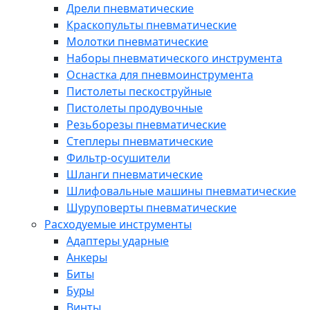
Дрели пневматические
Краскопульты пневматические
Молотки пневматические
Наборы пневматического инструмента
Оснастка для пневмоинструмента
Пистолеты пескоструйные
Пистолеты продувочные
Резьборезы пневматические
Степлеры пневматические
Фильтр-осушители
Шланги пневматические
Шлифовальные машины пневматические
Шуруповерты пневматические
Расходуемые инструменты
Адаптеры ударные
Анкеры
Биты
Буры
Винты