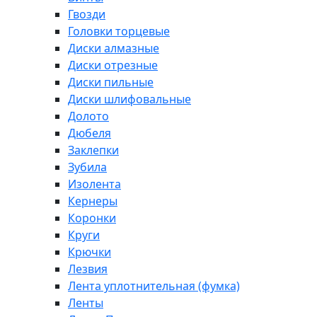
Гвозди
Головки торцевые
Диски алмазные
Диски отрезные
Диски пильные
Диски шлифовальные
Долото
Дюбеля
Заклепки
Зубила
Изолента
Кернеры
Коронки
Круги
Крючки
Лезвия
Лента уплотнительная (фумка)
Ленты