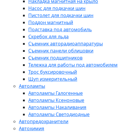
Накладка магнитная на крыло
Насос для подкачки шин
Пистолет для подкачки шин
Поддон магнитный
Подставка под автомобиль
Скребок для льда
Съемник авторадиоаппаратуры
Съемник панели облицовки
Съемник подшипников
Тележка для работы под автомобилем
Трос буксировочный
Щуп измерительный
Автолампы
Автолампы Галогенные
Автолампы Ксеноновые
Автолампы Накаливания
Автолампы Светодиодные
Автопредохранители
Автохимия