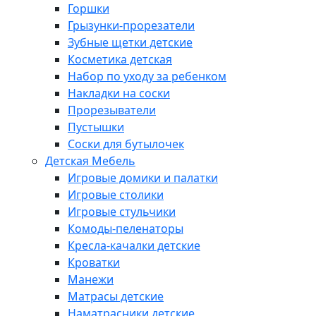
Горшки
Грызунки-прорезатели
Зубные щетки детские
Косметика детская
Набор по уходу за ребенком
Накладки на соски
Прорезыватели
Пустышки
Соски для бутылочек
Детская Мебель
Игровые домики и палатки
Игровые столики
Игровые стульчики
Комоды-пеленаторы
Кресла-качалки детские
Кроватки
Манежи
Матрасы детские
Наматрасники детские