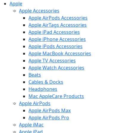
Apple
Apple Accessories
Apple AirPods Accessories
Apple AirTags Accessories
Apple iPad Accessories
Apple iPhone Accessories
Apple iPods Accessories
Apple MacBook Accessories
Apple TV Accessories
Apple Watch Accessories
Beats
Cables & Docks
Headphones
Mac AppleCare Products
Apple AirPods
Apple AirPods Max
Apple AirPods Pro
Apple iMac
Apple iPad