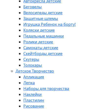
Автокресла детские
Беговелы
Велосипеды детские
Защитные шлемы
Игрушка Ребенок на борту!
Коляски детские
Педальные машинки
Ролики детские
Самокаты детские
Скейтборды детские
Скутеры
Толокары
Детское Творчество
Апликация
Лепка
Наборы для творчества
Наклейки
Пластилин
Рисование