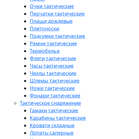
Очки тактические
Перчатки тактические
Плащи дождевые
Плитоноски
Подсумки тактические
Ремни тактические
Термобелье
Фляги тактические
Часы тактические
Чехлы тактические
Шлемы тактические
Ножи тактические
Фонари тактические
Тактическое снаряжение
Гамаки тактические
Карабины тактические
Кровати складные
Лопаты саперные