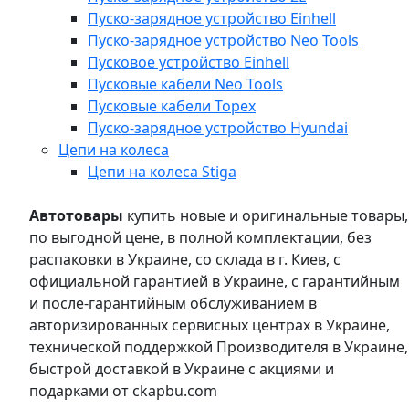
Пуско-зарядное устройство Einhell
Пуско-зарядное устройство Neo Tools
Пусковое устройство Einhell
Пусковые кабели Neo Tools
Пусковые кабели Topex
Пуско-зарядное устройство Hyundai
Цепи на колеса
Цепи на колеса Stiga
Автотовары
купить новые и оригинальные товары,
по выгодной цене, в полной комплектации, без
распаковки в Украине, со склада в г. Киев, с
официальной гарантией в Украине, с гарантийным
и после-гарантийным обслуживанием в
авторизированных сервисных центрах в Украине,
технической поддержкой Производителя в Украине,
быстрой доставкой в Украине с акциями и
подарками от ckapbu.com