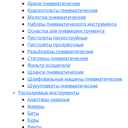
Дрели пневматические
Краскопульты пневматические
Молотки пневматические
Наборы пневматического инструмента
Оснастка для пневмоинструмента
Пистолеты пескоструйные
Пистолеты продувочные
Резьборезы пневматические
Степлеры пневматические
Фильтр-осушители
Шланги пневматические
Шлифовальные машины пневматические
Шуруповерты пневматические
Расходуемые инструменты
Адаптеры ударные
Анкеры
Биты
Буры
Винты