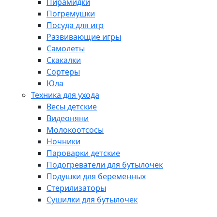
Пирамидки
Погремушки
Посуда для игр
Развивающие игры
Самолеты
Скакалки
Сортеры
Юла
Техника для ухода
Весы детские
Видеоняни
Молокоотсосы
Ночники
Пароварки детские
Подогреватели для бутылочек
Подушки для беременных
Стерилизаторы
Сушилки для бутылочек