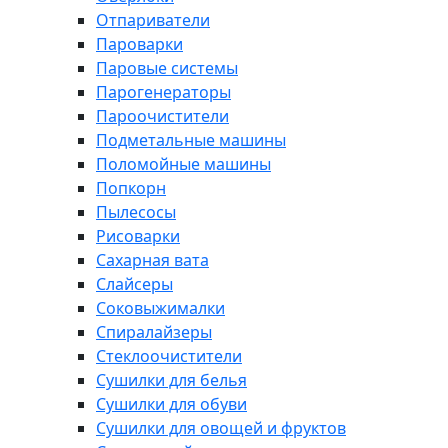
Отпариватели
Пароварки
Паровые системы
Парогенераторы
Пароочистители
Подметальные машины
Поломойные машины
Попкорн
Пылесосы
Рисоварки
Сахарная вата
Слайсеры
Соковыжималки
Спиралайзеры
Стеклоочистители
Сушилки для белья
Сушилки для обуви
Сушилки для овощей и фруктов