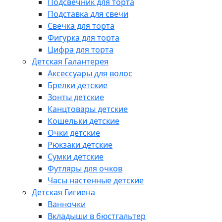
Подсвечник для торта
Подставка для свечи
Свечка для торта
Фигурка для торта
Цифра для торта
Детская Галантерея
Аксессуары для волос
Брелки детские
Зонты детские
Канцтовары детские
Кошельки детские
Очки детские
Рюкзаки детские
Сумки детские
Футляры для очков
Часы настенные детские
Детская Гигиена
Ванночки
Вкладыши в бюстгальтер