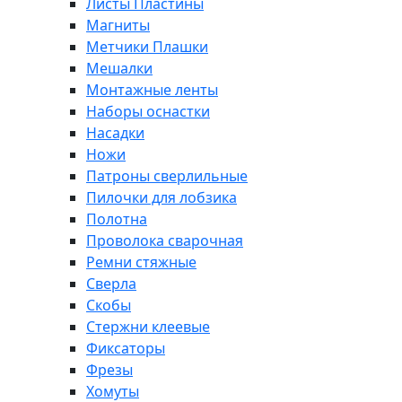
Листы Пластины
Магниты
Метчики Плашки
Мешалки
Монтажные ленты
Наборы оснастки
Насадки
Ножи
Патроны сверлильные
Пилочки для лобзика
Полотна
Проволока сварочная
Ремни стяжные
Сверла
Скобы
Стержни клеевые
Фиксаторы
Фрезы
Хомуты