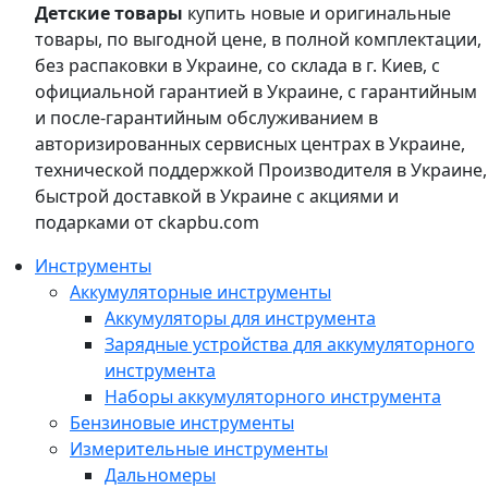
Детские товары
купить новые и оригинальные
товары, по выгодной цене, в полной комплектации,
без распаковки в Украине, со склада в г. Киев, с
официальной гарантией в Украине, с гарантийным
и после-гарантийным обслуживанием в
авторизированных сервисных центрах в Украине,
технической поддержкой Производителя в Украине,
быстрой доставкой в Украине с акциями и
подарками от ckapbu.com
Инструменты
Аккумуляторные инструменты
Аккумуляторы для инструмента
Зарядные устройства для аккумуляторного
инструмента
Наборы аккумуляторного инструмента
Бензиновые инструменты
Измерительные инструменты
Дальномеры