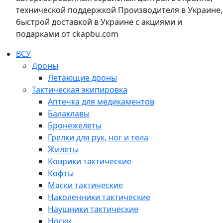
технической поддержкой Производителя в Украине,
быстрой доставкой в Украине с акциями и
подарками от ckapbu.com
ВСУ
Дроны
Летающие дроны
Тактическая экипировка
Аптечка для медикаментов
Балаклавы
Бронежелеты
Грелки для рук, ног и тела
Жилеты
Коврики тактические
Кофты
Маски тактические
Наколенники тактические
Наушники тактические
Носки