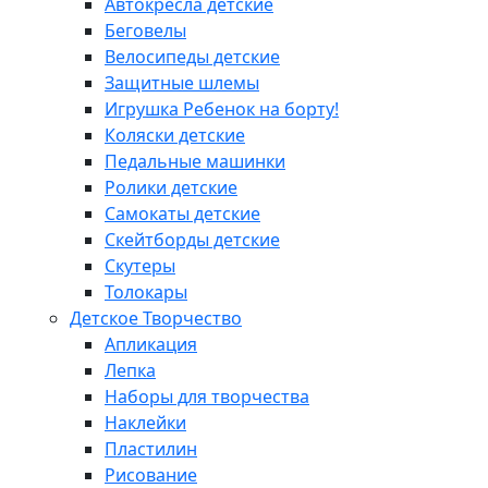
Автокресла детские
Беговелы
Велосипеды детские
Защитные шлемы
Игрушка Ребенок на борту!
Коляски детские
Педальные машинки
Ролики детские
Самокаты детские
Скейтборды детские
Скутеры
Толокары
Детское Творчество
Апликация
Лепка
Наборы для творчества
Наклейки
Пластилин
Рисование