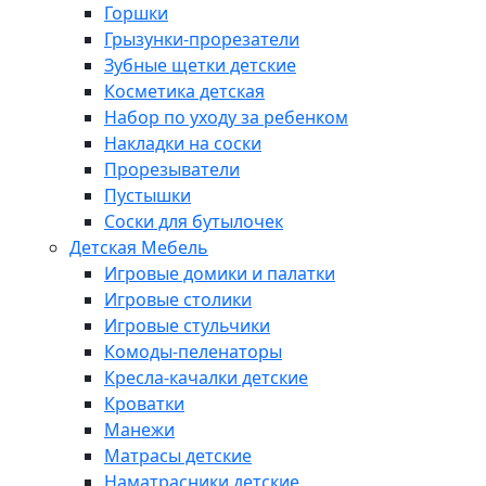
Горшки
Грызунки-прорезатели
Зубные щетки детские
Косметика детская
Набор по уходу за ребенком
Накладки на соски
Прорезыватели
Пустышки
Соски для бутылочек
Детская Мебель
Игровые домики и палатки
Игровые столики
Игровые стульчики
Комоды-пеленаторы
Кресла-качалки детские
Кроватки
Манежи
Матрасы детские
Наматрасники детские