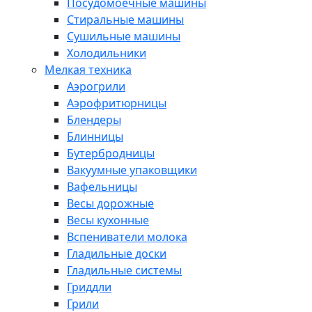
Посудомоечные машины
Стиральные машины
Сушильные машины
Холодильники
Мелкая техника
Аэрогрили
Аэрофритюрницы
Блендеры
Блинницы
Бутербродницы
Вакуумные упаковщики
Вафельницы
Весы дорожные
Весы кухонные
Вспениватели молока
Гладильные доски
Гладильные системы
Гриддли
Грили