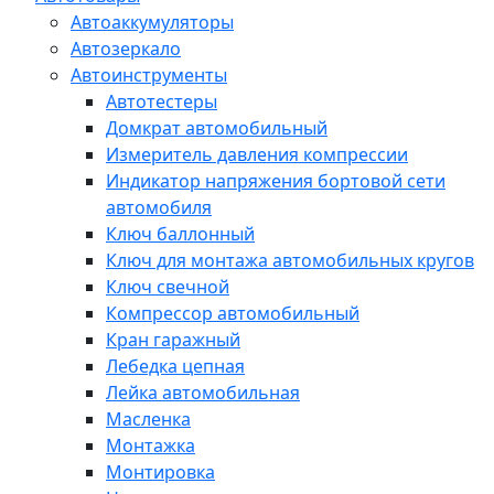
Автоаккумуляторы
Автозеркало
Автоинструменты
Автотестеры
Домкрат автомобильный
Измеритель давления компрессии
Индикатор напряжения бортовой сети
автомобиля
Ключ баллонный
Ключ для монтажа автомобильных кругов
Ключ свечной
Компрессор автомобильный
Кран гаражный
Лебедка цепная
Лейка автомобильная
Масленка
Монтажка
Монтировка