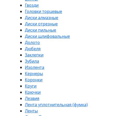
Гвозди
Головки торцевые
Диски алмазные
Диски отрезные
Диски пильные
Диски шлифовальные
Долото
Дюбеля
Заклепки
Зубила
Изолента
Кернеры
Коронки
Круги
Крючки
Лезвия
Лента уплотнительная (фумка)
Ленты