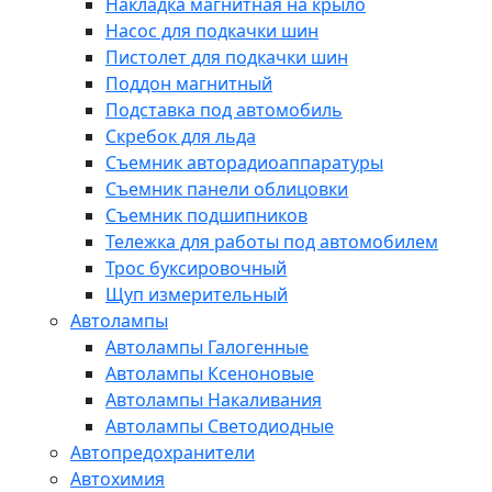
Накладка магнитная на крыло
Насос для подкачки шин
Пистолет для подкачки шин
Поддон магнитный
Подставка под автомобиль
Скребок для льда
Съемник авторадиоаппаратуры
Съемник панели облицовки
Съемник подшипников
Тележка для работы под автомобилем
Трос буксировочный
Щуп измерительный
Автолампы
Автолампы Галогенные
Автолампы Ксеноновые
Автолампы Накаливания
Автолампы Светодиодные
Автопредохранители
Автохимия