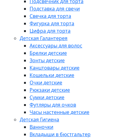
Подсвечник для торта
Подставка для свечи
Свечка для торта
Фигурка для торта
Цифра для торта
Детская Галантерея
Аксессуары для волос
Брелки детские
Зонты детские
Канцтовары детские
Кошельки детские
Очки детские
Рюкзаки детские
Сумки детские
Футляры для очков
Часы настенные детские
Детская Гигиена
Ванночки
Вкладыши в бюстгальтер