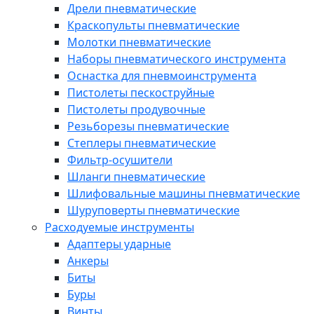
Дрели пневматические
Краскопульты пневматические
Молотки пневматические
Наборы пневматического инструмента
Оснастка для пневмоинструмента
Пистолеты пескоструйные
Пистолеты продувочные
Резьборезы пневматические
Степлеры пневматические
Фильтр-осушители
Шланги пневматические
Шлифовальные машины пневматические
Шуруповерты пневматические
Расходуемые инструменты
Адаптеры ударные
Анкеры
Биты
Буры
Винты