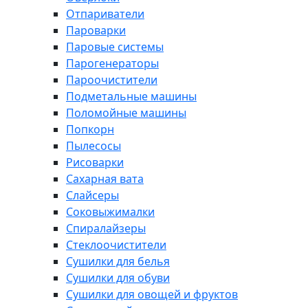
Отпариватели
Пароварки
Паровые системы
Парогенераторы
Пароочистители
Подметальные машины
Поломойные машины
Попкорн
Пылесосы
Рисоварки
Сахарная вата
Слайсеры
Соковыжималки
Спиралайзеры
Стеклоочистители
Сушилки для белья
Сушилки для обуви
Сушилки для овощей и фруктов