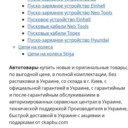
Пуско-зарядное устройство Einhell
Пуско-зарядное устройство Neo Tools
Пусковое устройство Einhell
Пусковые кабели Neo Tools
Пусковые кабели Topex
Пуско-зарядное устройство Hyundai
Цепи на колеса
Цепи на колеса Stiga
Автотовары
купить новые и оригинальные товары,
по выгодной цене, в полной комплектации, без
распаковки в Украине, со склада в г. Киев, с
официальной гарантией в Украине, с гарантийным
и после-гарантийным обслуживанием в
авторизированных сервисных центрах в Украине,
технической поддержкой Производителя в Украине,
быстрой доставкой в Украине с акциями и
подарками от ckapbu.com