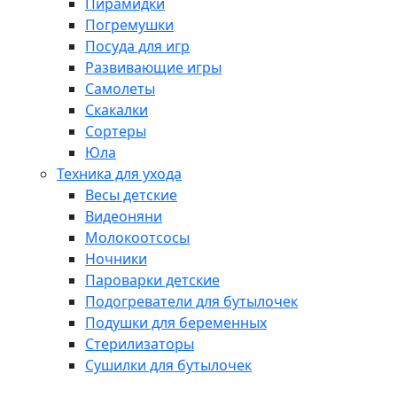
Пирамидки
Погремушки
Посуда для игр
Развивающие игры
Самолеты
Скакалки
Сортеры
Юла
Техника для ухода
Весы детские
Видеоняни
Молокоотсосы
Ночники
Пароварки детские
Подогреватели для бутылочек
Подушки для беременных
Стерилизаторы
Сушилки для бутылочек