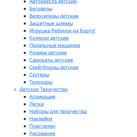
Автокресла детские
Беговелы
Велосипеды детские
Защитные шлемы
Игрушка Ребенок на борту!
Коляски детские
Педальные машинки
Ролики детские
Самокаты детские
Скейтборды детские
Скутеры
Толокары
Детское Творчество
Апликация
Лепка
Наборы для творчества
Наклейки
Пластилин
Рисование