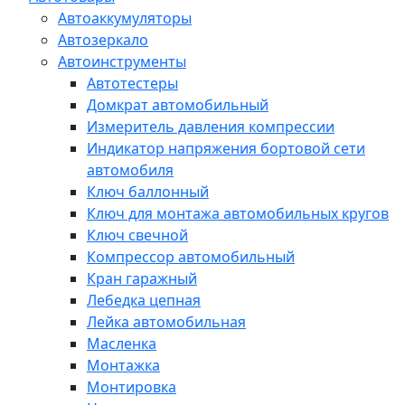
Автоаккумуляторы
Автозеркало
Автоинструменты
Автотестеры
Домкрат автомобильный
Измеритель давления компрессии
Индикатор напряжения бортовой сети
автомобиля
Ключ баллонный
Ключ для монтажа автомобильных кругов
Ключ свечной
Компрессор автомобильный
Кран гаражный
Лебедка цепная
Лейка автомобильная
Масленка
Монтажка
Монтировка