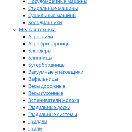
Посудомоечные машины
Стиральные машины
Сушильные машины
Холодильники
Мелкая техника
Аэрогрили
Аэрофритюрницы
Блендеры
Блинницы
Бутербродницы
Вакуумные упаковщики
Вафельницы
Весы дорожные
Весы кухонные
Вспениватели молока
Гладильные доски
Гладильные системы
Гриддли
Грили