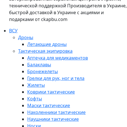
технической поддержкой Производителя в Украине,
быстрой доставкой в Украине с акциями и
подарками от ckapbu.com
ВСУ
Дроны
Летающие дроны
Тактическая экипировка
Аптечка для медикаментов
Балаклавы
Бронежелеты
Грелки для рук, ног и тела
Жилеты
Коврики тактические
Кофты
Маски тактические
Наколенники тактические
Наушники тактические
Носки