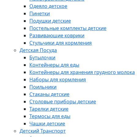
Одеяло детское
Пинетки
Подушки детские
Постельные комплекты детские
Развивающие коврики
Стульчики для кормления
Детская Посуда
Бутылочки
Контейнеры для еды
Контейнеры для хранения грудного молока
Наборы для кормления
Поильники
Стаканы детские
Столовые приборы детские
Тарелки детские
Термосы для еды
Чашки детские
Детский Транспорт