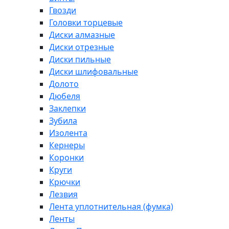
Гвозди
Головки торцевые
Диски алмазные
Диски отрезные
Диски пильные
Диски шлифовальные
Долото
Дюбеля
Заклепки
Зубила
Изолента
Кернеры
Коронки
Круги
Крючки
Лезвия
Лента уплотнительная (фумка)
Ленты