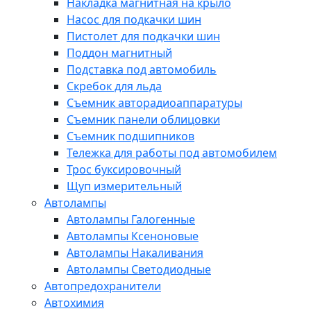
Накладка магнитная на крыло
Насос для подкачки шин
Пистолет для подкачки шин
Поддон магнитный
Подставка под автомобиль
Скребок для льда
Съемник авторадиоаппаратуры
Съемник панели облицовки
Съемник подшипников
Тележка для работы под автомобилем
Трос буксировочный
Щуп измерительный
Автолампы
Автолампы Галогенные
Автолампы Ксеноновые
Автолампы Накаливания
Автолампы Светодиодные
Автопредохранители
Автохимия