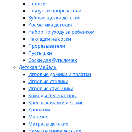
Горшки
Грызунки-прорезатели
Зубные щетки детские
Косметика детская
Набор по уходу за ребенком
Накладки на соски
Прорезыватели
Пустышки
Соски для бутылочек
Детская Мебель
Игровые домики и палатки
Игровые столики
Игровые стульчики
Комоды-пеленаторы
Кресла-качалки детские
Кроватки
Манежи
Матрасы детские
Наматрасники детские