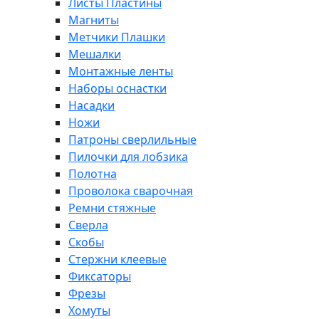
Листы Пластины
Магниты
Метчики Плашки
Мешалки
Монтажные ленты
Наборы оснастки
Насадки
Ножи
Патроны сверлильные
Пилочки для лобзика
Полотна
Проволока сварочная
Ремни стяжные
Сверла
Скобы
Стержни клеевые
Фиксаторы
Фрезы
Хомуты