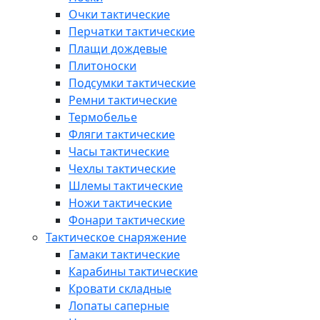
Очки тактические
Перчатки тактические
Плащи дождевые
Плитоноски
Подсумки тактические
Ремни тактические
Термобелье
Фляги тактические
Часы тактические
Чехлы тактические
Шлемы тактические
Ножи тактические
Фонари тактические
Тактическое снаряжение
Гамаки тактические
Карабины тактические
Кровати складные
Лопаты саперные