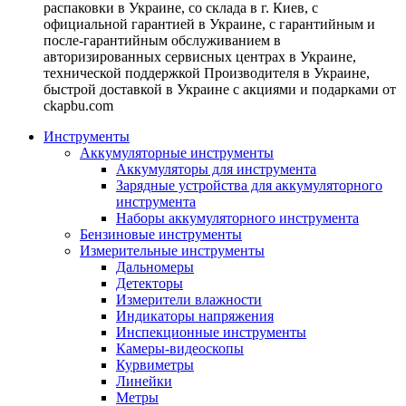
распаковки в Украине, со склада в г. Киев, с
официальной гарантией в Украине, с гарантийным и
после-гарантийным обслуживанием в
авторизированных сервисных центрах в Украине,
технической поддержкой Производителя в Украине,
быстрой доставкой в Украине с акциями и подарками от
ckapbu.com
Инструменты
Аккумуляторные инструменты
Аккумуляторы для инструмента
Зарядные устройства для аккумуляторного
инструмента
Наборы аккумуляторного инструмента
Бензиновые инструменты
Измерительные инструменты
Дальномеры
Детекторы
Измерители влажности
Индикаторы напряжения
Инспекционные инструменты
Камеры-видеоскопы
Курвиметры
Линейки
Метры