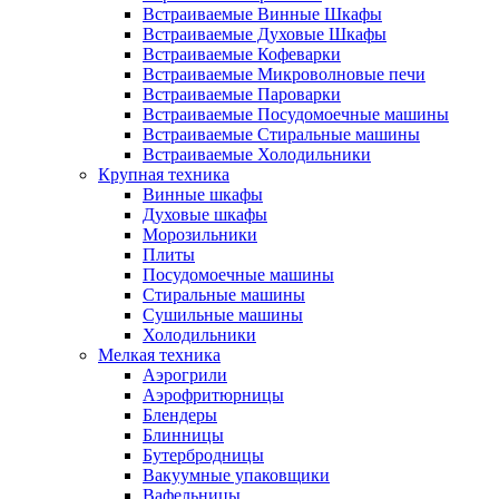
Встраиваемые Винные Шкафы
Встраиваемые Духовые Шкафы
Встраиваемые Кофеварки
Встраиваемые Микроволновые печи
Встраиваемые Пароварки
Встраиваемые Посудомоечные машины
Встраиваемые Стиральные машины
Встраиваемые Холодильники
Крупная техника
Винные шкафы
Духовые шкафы
Морозильники
Плиты
Посудомоечные машины
Стиральные машины
Сушильные машины
Холодильники
Мелкая техника
Аэрогрили
Аэрофритюрницы
Блендеры
Блинницы
Бутербродницы
Вакуумные упаковщики
Вафельницы