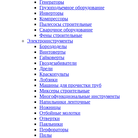
Генераторы
Грузоподъемное оборудование
Инверторы
Компрессоры
Пылесосы строительные
Сварочное оборудование
Фены строительные
Электроинструменты
Бороздоделы
Винтоверты
Гайковерты
Гвоздезабиватели
Дрели
Краскопульты
Лобзики
Машины для прочистки труб
Миксеры строительные
Многофункциональные инструменты
Напильники ленточные
Ножницы
Отбойные молотки
Отвертки
Паяльники
Перфораторы
Пилы