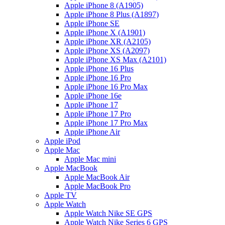
Apple iPhone 8 (A1905)
Apple iPhone 8 Plus (A1897)
Apple iPhone SE
Apple iPhone X (A1901)
Apple iPhone XR (A2105)
Apple iPhone XS (A2097)
Apple iPhone XS Max (A2101)
Apple iPhone 16 Plus
Apple iPhone 16 Pro
Apple iPhone 16 Pro Max
Apple iPhone 16e
Apple iPhone 17
Apple iPhone 17 Pro
Apple iPhone 17 Pro Max
Apple iPhone Air
Apple iPod
Apple Mac
Apple Mac mini
Apple MacBook
Apple MacBook Air
Apple MacBook Pro
Apple TV
Apple Watch
Apple Watch Nike SE GPS
Apple Watch Nike Series 6 GPS