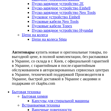
Пуско-зарядное устройство 2E
Пуско-зарядное устройство Einhell
Пуско-зарядное устройство Neo Tools
Пусковое устройство Einhell
Пусковые кабели Neo Tools
Пусковые кабели Topex
Пуско-зарядное устройство Hyundai
Цепи на колеса
Цепи на колеса Stiga
Автотовары
купить новые и оригинальные товары, по
выгодной цене, в полной комплектации, без распаковки
в Украине, со склада в г. Киев, с официальной гарантией
в Украине, с гарантийным и после-гарантийным
обслуживанием в авторизированных сервисных центрах
в Украине, технической поддержкой Производителя в
Украине, быстрой доставкой в Украине с акциями и
подарками от ckapbu.com
Бытовая техника
Бытовая химия
Капсулы для стиральной машины
Встраиваемая техника
Варочные поверхности