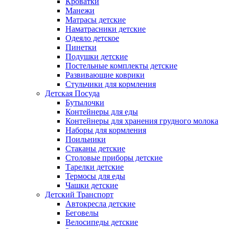
Кроватки
Манежи
Матрасы детские
Наматрасники детские
Одеяло детское
Пинетки
Подушки детские
Постельные комплекты детские
Развивающие коврики
Стульчики для кормления
Детская Посуда
Бутылочки
Контейнеры для еды
Контейнеры для хранения грудного молока
Наборы для кормления
Поильники
Стаканы детские
Столовые приборы детские
Тарелки детские
Термосы для еды
Чашки детские
Детский Транспорт
Автокресла детские
Беговелы
Велосипеды детские