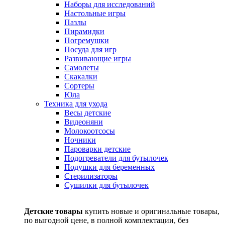
Наборы для исследований
Настольные игры
Пазлы
Пирамидки
Погремушки
Посуда для игр
Развивающие игры
Самолеты
Скакалки
Сортеры
Юла
Техника для ухода
Весы детские
Видеоняни
Молокоотсосы
Ночники
Пароварки детские
Подогреватели для бутылочек
Подушки для беременных
Стерилизаторы
Сушилки для бутылочек
Детские товары
купить новые и оригинальные товары,
по выгодной цене, в полной комплектации, без