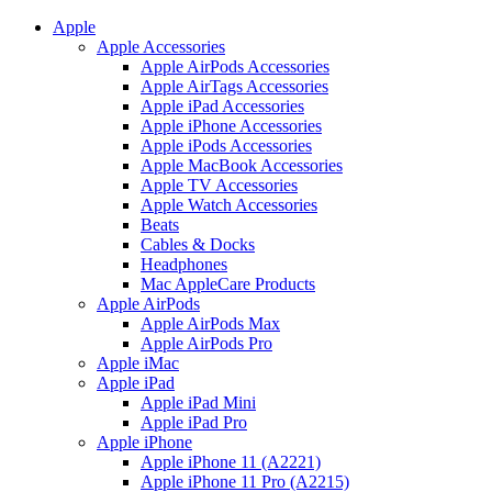
Apple
Apple Accessories
Apple AirPods Accessories
Apple AirTags Accessories
Apple iPad Accessories
Apple iPhone Accessories
Apple iPods Accessories
Apple MacBook Accessories
Apple TV Accessories
Apple Watch Accessories
Beats
Cables & Docks
Headphones
Mac AppleCare Products
Apple AirPods
Apple AirPods Max
Apple AirPods Pro
Apple iMac
Apple iPad
Apple iPad Mini
Apple iPad Pro
Apple iPhone
Apple iPhone 11 (A2221)
Apple iPhone 11 Pro (A2215)