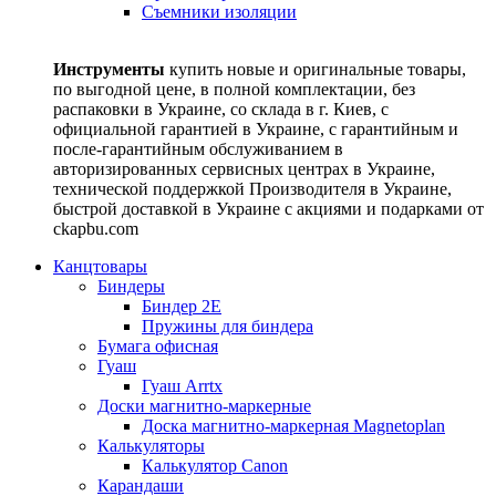
Съемники изоляции
Инструменты
купить новые и оригинальные товары,
по выгодной цене, в полной комплектации, без
распаковки в Украине, со склада в г. Киев, с
официальной гарантией в Украине, с гарантийным и
после-гарантийным обслуживанием в
авторизированных сервисных центрах в Украине,
технической поддержкой Производителя в Украине,
быстрой доставкой в Украине с акциями и подарками от
ckapbu.com
Канцтовары
Биндеры
Биндер 2E
Пружины для биндера
Бумага офисная
Гуаш
Гуаш Arrtx
Доски магнитно-маркерные
Доска магнитно-маркерная Magnetoplan
Калькуляторы
Калькулятор Canon
Карандаши