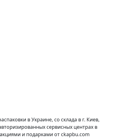
паковки в Украине, со склада в г. Киев,
 авторизированных сервисных центрах в
 акциями и подарками от ckapbu.com