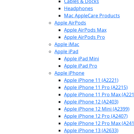
Cables & Docks
Headphones
Mac AppleCare Products
Apple AirPods
Apple AirPods Max
Apple AirPods Pro
Apple iMac
Apple iPad
Apple iPad Mini
Apple iPad Pro
Apple iPhone
Apple iPhone 11 (A2221)
Apple iPhone 11 Pro (A2215)
Apple iPhone 11 Pro Max (A221
Apple iPhone 12 (A2403)
Apple iPhone 12 Mini (A2399)
Apple iPhone 12 Pro (A2407)
Apple iPhone 12 Pro Max (A241
Apple iPhone 13 (A2633)