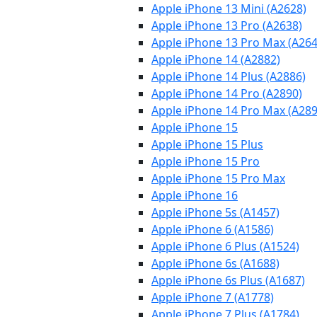
Apple iPhone 13 Mini (A2628)
Apple iPhone 13 Pro (A2638)
Apple iPhone 13 Pro Max (A264
Apple iPhone 14 (A2882)
Apple iPhone 14 Plus (A2886)
Apple iPhone 14 Pro (A2890)
Apple iPhone 14 Pro Max (A289
Apple iPhone 15
Apple iPhone 15 Plus
Apple iPhone 15 Pro
Apple iPhone 15 Pro Max
Apple iPhone 16
Apple iPhone 5s (A1457)
Apple iPhone 6 (A1586)
Apple iPhone 6 Plus (A1524)
Apple iPhone 6s (A1688)
Apple iPhone 6s Plus (A1687)
Apple iPhone 7 (A1778)
Apple iPhone 7 Plus (A1784)