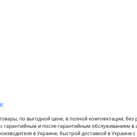
ar
вары, по выгодной цене, в полной комплектации, без рас
, с гарантийным и после-гарантийным обслуживанием в
оизводителя в Украине, быстрой доставкой в Украине с