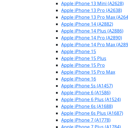
Apple iPhone 13 Mini (A2628)
Apple iPhone 13 Pro (A2638)
Apple iPhone 13 Pro Max (A264
Apple iPhone 14 (A2882)
Apple iPhone 14 Plus (A2886)
Apple iPhone 14 Pro (A2890)
Apple iPhone 14 Pro Max (A289
Apple iPhone 15
Apple iPhone 15 Plus
Apple iPhone 15 Pro
Apple iPhone 15 Pro Max
Apple iPhone 16
Apple iPhone 5s (A1457)
Apple iPhone 6 (A1586)
Apple iPhone 6 Plus (A1524)
Apple iPhone 6s (A1688)
Apple iPhone 6s Plus (A1687)
Apple iPhone 7 (A1778)
Apple iPhone 7 Plus (A1784)