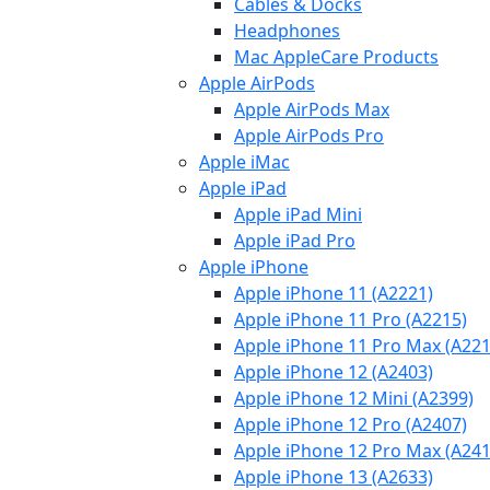
Cables & Docks
Headphones
Mac AppleCare Products
Apple AirPods
Apple AirPods Max
Apple AirPods Pro
Apple iMac
Apple iPad
Apple iPad Mini
Apple iPad Pro
Apple iPhone
Apple iPhone 11 (A2221)
Apple iPhone 11 Pro (A2215)
Apple iPhone 11 Pro Max (A221
Apple iPhone 12 (A2403)
Apple iPhone 12 Mini (A2399)
Apple iPhone 12 Pro (A2407)
Apple iPhone 12 Pro Max (A241
Apple iPhone 13 (A2633)