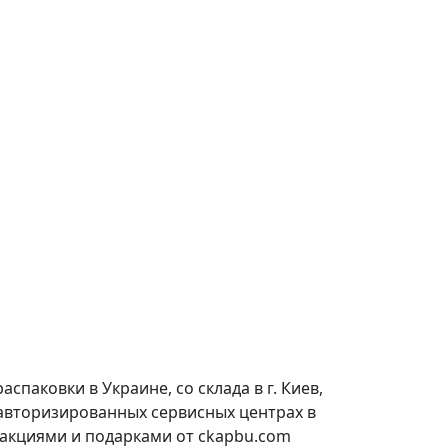
паковки в Украине, со склада в г. Киев,
 авторизированных сервисных центрах в
 акциями и подарками от ckapbu.com