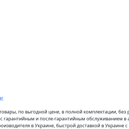
ar
вары, по выгодной цене, в полной комплектации, без рас
, с гарантийным и после-гарантийным обслуживанием в
оизводителя в Украине, быстрой доставкой в Украине с