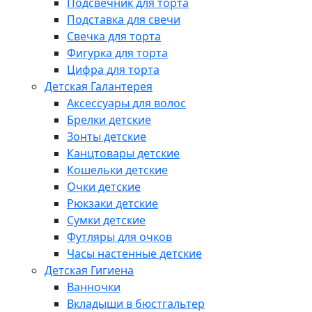
Подсвечник для торта
Подставка для свечи
Свечка для торта
Фигурка для торта
Цифра для торта
Детская Галантерея
Аксессуары для волос
Брелки детские
Зонты детские
Канцтовары детские
Кошельки детские
Очки детские
Рюкзаки детские
Сумки детские
Футляры для очков
Часы настенные детские
Детская Гигиена
Ванночки
Вкладыши в бюстгальтер