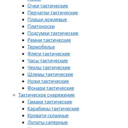
Очки тактические
Перчатки тактические
Плащи дождевые
Плитоноски
Подсумки тактические
Ремни тактические
Термобелье
Фляги тактические
Часы тактические
Чехлы тактические
Шлемы тактические
Ножи тактические
Фонари тактические
Тактическое снаряжение
Гамаки тактические
Карабины тактические
Кровати складные
Лопаты саперные