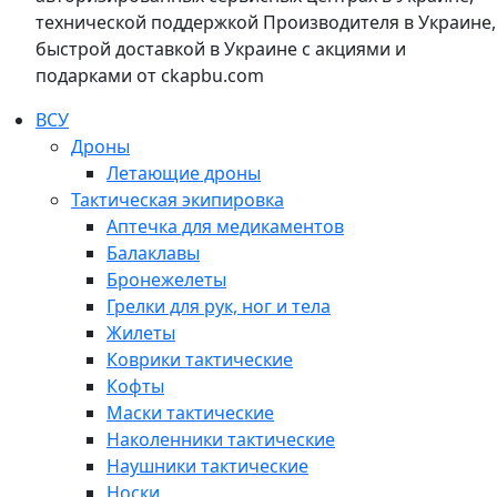
технической поддержкой Производителя в Украине,
быстрой доставкой в Украине с акциями и
подарками от ckapbu.com
ВСУ
Дроны
Летающие дроны
Тактическая экипировка
Аптечка для медикаментов
Балаклавы
Бронежелеты
Грелки для рук, ног и тела
Жилеты
Коврики тактические
Кофты
Маски тактические
Наколенники тактические
Наушники тактические
Носки