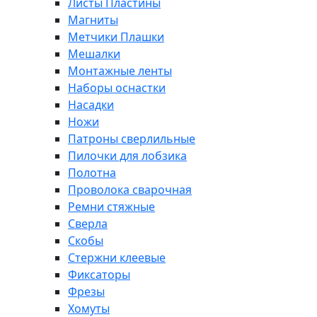
Листы Пластины
Магниты
Метчики Плашки
Мешалки
Монтажные ленты
Наборы оснастки
Насадки
Ножи
Патроны сверлильные
Пилочки для лобзика
Полотна
Проволока сварочная
Ремни стяжные
Сверла
Скобы
Стержни клеевые
Фиксаторы
Фрезы
Хомуты