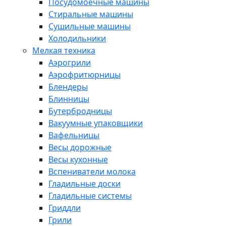
Посудомоечные машины
Стиральные машины
Сушильные машины
Холодильники
Мелкая техника
Аэрогрили
Аэрофритюрницы
Блендеры
Блинницы
Бутербродницы
Вакуумные упаковщики
Вафельницы
Весы дорожные
Весы кухонные
Вспениватели молока
Гладильные доски
Гладильные системы
Гриддли
Грили