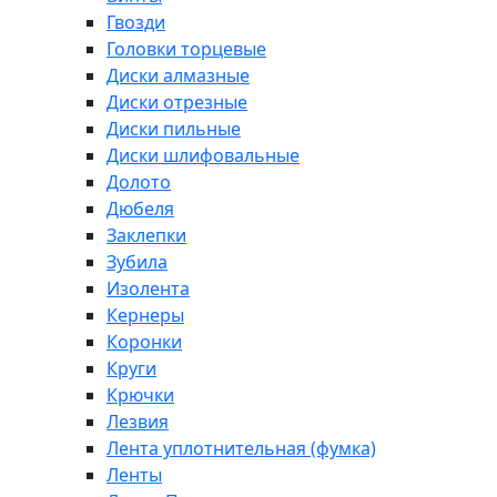
Гвозди
Головки торцевые
Диски алмазные
Диски отрезные
Диски пильные
Диски шлифовальные
Долото
Дюбеля
Заклепки
Зубила
Изолента
Кернеры
Коронки
Круги
Крючки
Лезвия
Лента уплотнительная (фумка)
Ленты