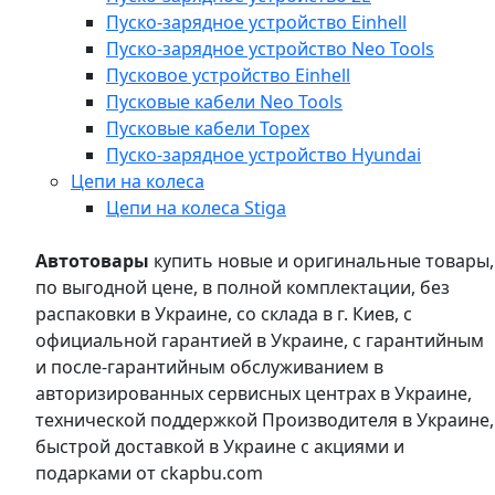
Пуско-зарядное устройство Einhell
Пуско-зарядное устройство Neo Tools
Пусковое устройство Einhell
Пусковые кабели Neo Tools
Пусковые кабели Topex
Пуско-зарядное устройство Hyundai
Цепи на колеса
Цепи на колеса Stiga
Автотовары
купить новые и оригинальные товары,
по выгодной цене, в полной комплектации, без
распаковки в Украине, со склада в г. Киев, с
официальной гарантией в Украине, с гарантийным
и после-гарантийным обслуживанием в
авторизированных сервисных центрах в Украине,
технической поддержкой Производителя в Украине,
быстрой доставкой в Украине с акциями и
подарками от ckapbu.com