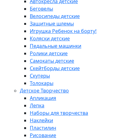
Автокресла детские
Беговелы
Велосипеды детские
Защитные шлемы
Игрушка Ребенок на борту!
Коляски детские
Педальные машинки
Ролики детские
Самокаты детские
Скейтборды детские
Скутеры
Толокары
Детское Творчество
Апликация
Лепка
Наборы для творчества
Наклейки
Пластилин
Рисование