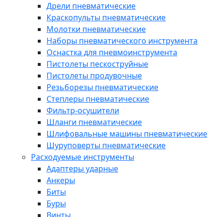
Дрели пневматические
Краскопульты пневматические
Молотки пневматические
Наборы пневматического инструмента
Оснастка для пневмоинструмента
Пистолеты пескоструйные
Пистолеты продувочные
Резьборезы пневматические
Степлеры пневматические
Фильтр-осушители
Шланги пневматические
Шлифовальные машины пневматические
Шуруповерты пневматические
Расходуемые инструменты
Адаптеры ударные
Анкеры
Биты
Буры
Винты