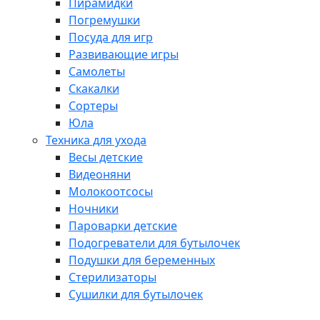
Пирамидки
Погремушки
Посуда для игр
Развивающие игры
Самолеты
Скакалки
Сортеры
Юла
Техника для ухода
Весы детские
Видеоняни
Молокоотсосы
Ночники
Пароварки детские
Подогреватели для бутылочек
Подушки для беременных
Стерилизаторы
Сушилки для бутылочек