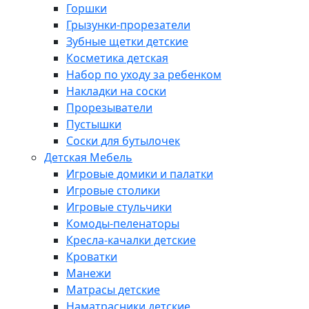
Горшки
Грызунки-прорезатели
Зубные щетки детские
Косметика детская
Набор по уходу за ребенком
Накладки на соски
Прорезыватели
Пустышки
Соски для бутылочек
Детская Мебель
Игровые домики и палатки
Игровые столики
Игровые стульчики
Комоды-пеленаторы
Кресла-качалки детские
Кроватки
Манежи
Матрасы детские
Наматрасники детские