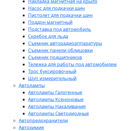
Накладка магнитная на крыло
Насос для подкачки шин
Пистолет для подкачки шин
Поддон магнитный
Подставка под автомобиль
Скребок для льда
Съемник авторадиоаппаратуры
Съемник панели облицовки
Съемник подшипников
Тележка для работы под автомобилем
Трос буксировочный
Щуп измерительный
Автолампы
Автолампы Галогенные
Автолампы Ксеноновые
Автолампы Накаливания
Автолампы Светодиодные
Автопредохранители
Автохимия