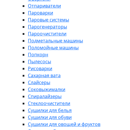
Отпариватели
Пароварки
Паровые системы
Парогенераторы
Пароочистители
Подметальные машины
Поломойные машины
Попкорн
Пылесосы
Рисоварки
Сахарная вата
Слайсеры
Соковыжималки
Спиралайзеры
Стеклоочистители
Сушилки для белья
Сушилки для обуви
Сушилки для овощей и фруктов