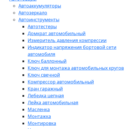
Автоаккумуляторы
Автозеркало
Автоинструменты
Автотестеры
Домкрат автомобильный
Измеритель давления компрессии
Индикатор напряжения бортовой сети
автомобиля
Ключ баллонный
Ключ для монтажа автомобильных кругов
Ключ свечной
Компрессор автомобильный
Кран гаражный
Лебедка цепная
Лейка автомобильная
Масленка
Монтажка
Монтировка