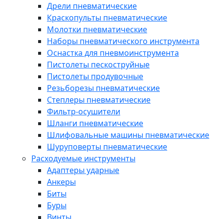
Дрели пневматические
Краскопульты пневматические
Молотки пневматические
Наборы пневматического инструмента
Оснастка для пневмоинструмента
Пистолеты пескоструйные
Пистолеты продувочные
Резьборезы пневматические
Степлеры пневматические
Фильтр-осушители
Шланги пневматические
Шлифовальные машины пневматические
Шуруповерты пневматические
Расходуемые инструменты
Адаптеры ударные
Анкеры
Биты
Буры
Винты