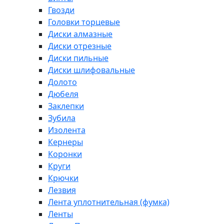
Гвозди
Головки торцевые
Диски алмазные
Диски отрезные
Диски пильные
Диски шлифовальные
Долото
Дюбеля
Заклепки
Зубила
Изолента
Кернеры
Коронки
Круги
Крючки
Лезвия
Лента уплотнительная (фумка)
Ленты