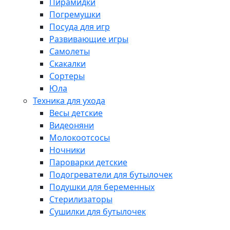
Пирамидки
Погремушки
Посуда для игр
Развивающие игры
Самолеты
Скакалки
Сортеры
Юла
Техника для ухода
Весы детские
Видеоняни
Молокоотсосы
Ночники
Пароварки детские
Подогреватели для бутылочек
Подушки для беременных
Стерилизаторы
Сушилки для бутылочек