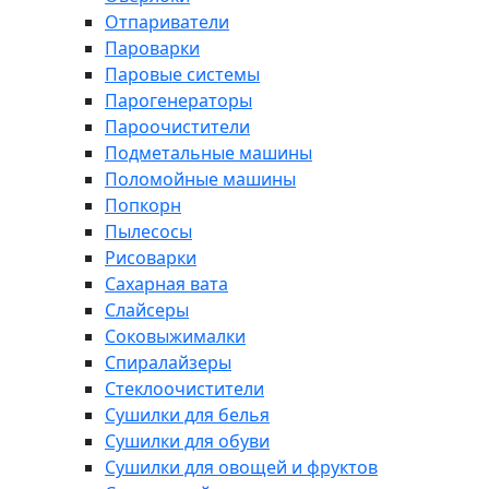
Отпариватели
Пароварки
Паровые системы
Парогенераторы
Пароочистители
Подметальные машины
Поломойные машины
Попкорн
Пылесосы
Рисоварки
Сахарная вата
Слайсеры
Соковыжималки
Спиралайзеры
Стеклоочистители
Сушилки для белья
Сушилки для обуви
Сушилки для овощей и фруктов