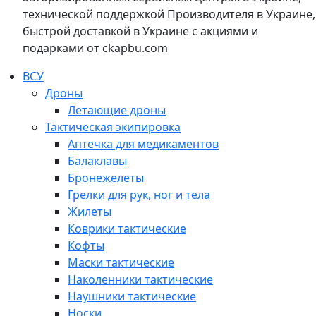
технической поддержкой Производителя в Украине,
быстрой доставкой в Украине с акциями и
подарками от ckapbu.com
ВСУ
Дроны
Летающие дроны
Тактическая экипировка
Аптечка для медикаментов
Балаклавы
Бронежелеты
Грелки для рук, ног и тела
Жилеты
Коврики тактические
Кофты
Маски тактические
Наколенники тактические
Наушники тактические
Носки