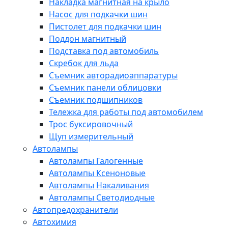
Накладка магнитная на крыло
Насос для подкачки шин
Пистолет для подкачки шин
Поддон магнитный
Подставка под автомобиль
Скребок для льда
Съемник авторадиоаппаратуры
Съемник панели облицовки
Съемник подшипников
Тележка для работы под автомобилем
Трос буксировочный
Щуп измерительный
Автолампы
Автолампы Галогенные
Автолампы Ксеноновые
Автолампы Накаливания
Автолампы Светодиодные
Автопредохранители
Автохимия