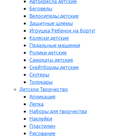
Автокресла детские
Беговелы
Велосипеды детские
Защитные шлемы
Игрушка Ребенок на борту!
Коляски детские
Педальные машинки
Ролики детские
Самокаты детские
Скейтборды детские
Скутеры
Толокары
Детское Творчество
Апликация
Лепка
Наборы для творчества
Наклейки
Пластилин
Рисование