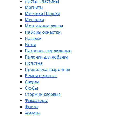
Листы Пластины
Магниты
Метчики Плашки
Мешалки
Монтажные ленты
Наборы оснастки
Насадки
Ножи
Патроны сверлильные
Пилочки для лобзика
Полотна
Проволока сварочная
Ремни стяжные
Сверла
Скобы
Стержни клеевые
Фиксаторы
Фрезы
Хомуты