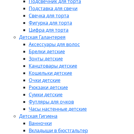
Подсвечник для торта
Подставка для свечи
Свечка для торта
Фигурка для торта
Цифра для торта
Детская Галантерея
Аксессуары для волос
Брелки детские
Зонты детские
Канцтовары детские
Кошельки детские
Очки детские
Рюкзаки детские
Сумки детские
Футляры для очков
Часы настенные детские
Детская Гигиена
Ванночки
Вкладыши в бюстгальтер