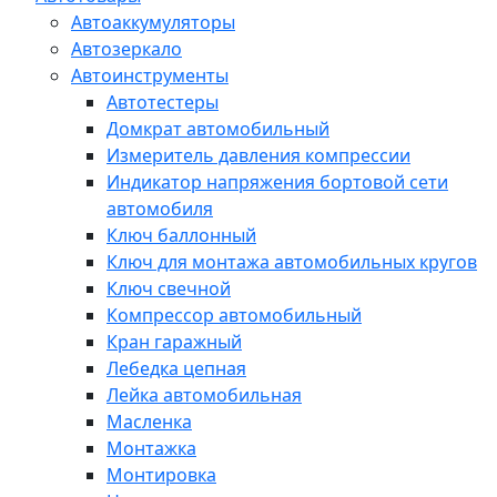
Автоаккумуляторы
Автозеркало
Автоинструменты
Автотестеры
Домкрат автомобильный
Измеритель давления компрессии
Индикатор напряжения бортовой сети
автомобиля
Ключ баллонный
Ключ для монтажа автомобильных кругов
Ключ свечной
Компрессор автомобильный
Кран гаражный
Лебедка цепная
Лейка автомобильная
Масленка
Монтажка
Монтировка