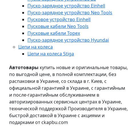
Пуско-зарядное устройство Einhell
Пуско-зарядное устройство Neo Tools
Пусковое устройство Einhell
Пусковые кабели Neo Tools
Пусковые кабели Topex
Пуско-зарядное устройство Hyundai
Цепи на колеса
Цепи на колеса Stiga
Автотовары
купить новые и оригинальные товары,
по выгодной цене, в полной комплектации, без
распаковки в Украине, со склада в г. Киев, с
официальной гарантией в Украине, с гарантийным
и после-гарантийным обслуживанием в
авторизированных сервисных центрах в Украине,
технической поддержкой Производителя в Украине,
быстрой доставкой в Украине с акциями и
подарками от ckapbu.com