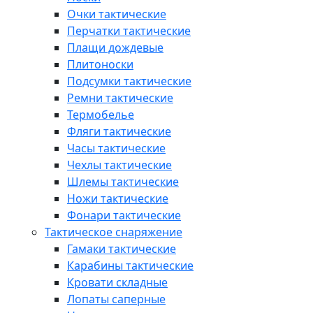
Очки тактические
Перчатки тактические
Плащи дождевые
Плитоноски
Подсумки тактические
Ремни тактические
Термобелье
Фляги тактические
Часы тактические
Чехлы тактические
Шлемы тактические
Ножи тактические
Фонари тактические
Тактическое снаряжение
Гамаки тактические
Карабины тактические
Кровати складные
Лопаты саперные