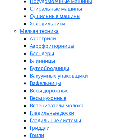
Посудомоечные машины
Стиральные машины
Сушильные машины
Холодильники
Мелкая техника
Аэрогрили
Аэрофритюрницы
Блендеры
Блинницы
Бутербродницы
Вакуумные упаковщики
Вафельницы
Весы дорожные
Весы кухонные
Вспениватели молока
Гладильные доски
Гладильные системы
Гриддли
Грили