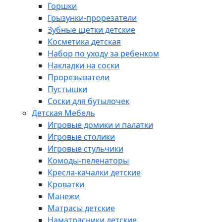
Горшки
Грызунки-прорезатели
Зубные щетки детские
Косметика детская
Набор по уходу за ребенком
Накладки на соски
Прорезыватели
Пустышки
Соски для бутылочек
Детская Мебель
Игровые домики и палатки
Игровые столики
Игровые стульчики
Комоды-пеленаторы
Кресла-качалки детские
Кроватки
Манежи
Матрасы детские
Наматрасники детские