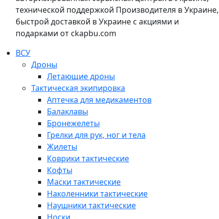
технической поддержкой Производителя в Украине,
быстрой доставкой в Украине с акциями и
подарками от ckapbu.com
ВСУ
Дроны
Летающие дроны
Тактическая экипировка
Аптечка для медикаментов
Балаклавы
Бронежелеты
Грелки для рук, ног и тела
Жилеты
Коврики тактические
Кофты
Маски тактические
Наколенники тактические
Наушники тактические
Носки