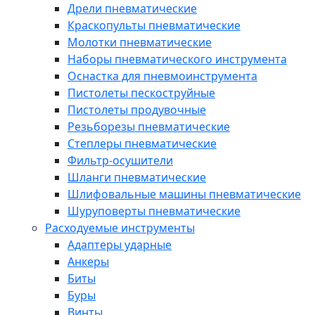
Дрели пневматические
Краскопульты пневматические
Молотки пневматические
Наборы пневматического инструмента
Оснастка для пневмоинструмента
Пистолеты пескоструйные
Пистолеты продувочные
Резьборезы пневматические
Степлеры пневматические
Фильтр-осушители
Шланги пневматические
Шлифовальные машины пневматические
Шуруповерты пневматические
Расходуемые инструменты
Адаптеры ударные
Анкеры
Биты
Буры
Винты