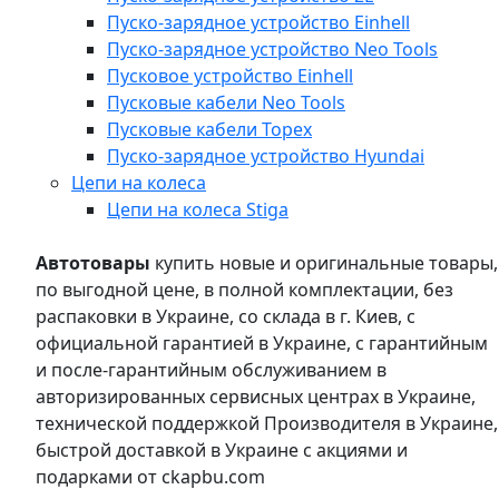
Пуско-зарядное устройство Einhell
Пуско-зарядное устройство Neo Tools
Пусковое устройство Einhell
Пусковые кабели Neo Tools
Пусковые кабели Topex
Пуско-зарядное устройство Hyundai
Цепи на колеса
Цепи на колеса Stiga
Автотовары
купить новые и оригинальные товары,
по выгодной цене, в полной комплектации, без
распаковки в Украине, со склада в г. Киев, с
официальной гарантией в Украине, с гарантийным
и после-гарантийным обслуживанием в
авторизированных сервисных центрах в Украине,
технической поддержкой Производителя в Украине,
быстрой доставкой в Украине с акциями и
подарками от ckapbu.com