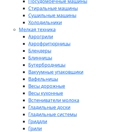
Посудомоечные машины
Стиральные машины
Сушильные машины
Холодильники
Мелкая техника
Аэрогрили
Аэрофритюрницы
Блендеры
Блинницы
Бутербродницы
Вакуумные упаковщики
Вафельницы
Весы дорожные
Весы кухонные
Вспениватели молока
Гладильные доски
Гладильные системы
Гриддли
Грили