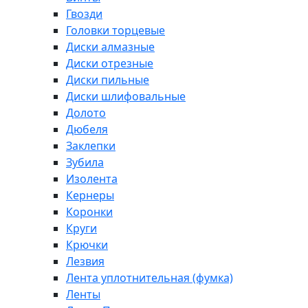
Гвозди
Головки торцевые
Диски алмазные
Диски отрезные
Диски пильные
Диски шлифовальные
Долото
Дюбеля
Заклепки
Зубила
Изолента
Кернеры
Коронки
Круги
Крючки
Лезвия
Лента уплотнительная (фумка)
Ленты