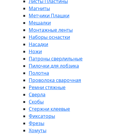
Листы Пластины
Магниты
Метчики Плашки
Мешалки
Монтажные ленты
Наборы оснастки
Насадки
Ножи
Патроны сверлильные
Пилочки для лобзика
Полотна
Проволока сварочная
Ремни стяжные
Сверла
Скобы
Стержни клеевые
Фиксаторы
Фрезы
Хомуты