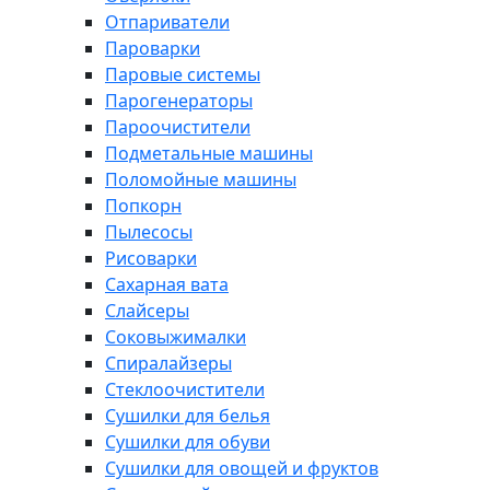
Отпариватели
Пароварки
Паровые системы
Парогенераторы
Пароочистители
Подметальные машины
Поломойные машины
Попкорн
Пылесосы
Рисоварки
Сахарная вата
Слайсеры
Соковыжималки
Спиралайзеры
Стеклоочистители
Сушилки для белья
Сушилки для обуви
Сушилки для овощей и фруктов