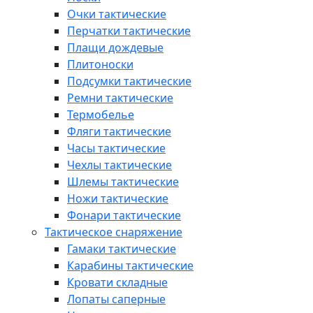
Очки тактические
Перчатки тактические
Плащи дождевые
Плитоноски
Подсумки тактические
Ремни тактические
Термобелье
Фляги тактические
Часы тактические
Чехлы тактические
Шлемы тактические
Ножи тактические
Фонари тактические
Тактическое снаряжение
Гамаки тактические
Карабины тактические
Кровати складные
Лопаты саперные