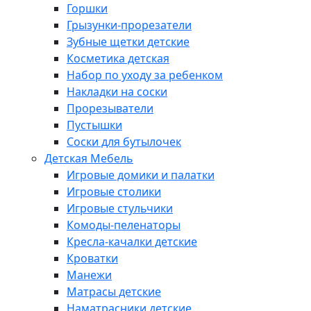
Горшки
Грызунки-прорезатели
Зубные щетки детские
Косметика детская
Набор по уходу за ребенком
Накладки на соски
Прорезыватели
Пустышки
Соски для бутылочек
Детская Мебель
Игровые домики и палатки
Игровые столики
Игровые стульчики
Комоды-пеленаторы
Кресла-качалки детские
Кроватки
Манежи
Матрасы детские
Наматрасники детские