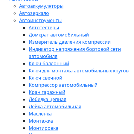
Автоаккумуляторы
Автозеркало
Автоинструменты
Автотестеры
Домкрат автомобильный
Измеритель давления компрессии
Индикатор напряжения бортовой сети
автомобиля
Ключ баллонный
Ключ для монтажа автомобильных кругов
Ключ свечной
Компрессор автомобильный
Кран гаражный
Лебедка цепная
Лейка автомобильная
Масленка
Монтажка
Монтировка