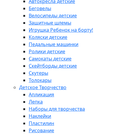
Автокресла детские
Беговелы
Велосипеды детские
Защитные шлемы
Игрушка Ребенок на борту!
Коляски детские
Педальные машинки
Ролики детские
Самокаты детские
Скейтборды детские
Скутеры
Толокары
Детское Творчество
Апликация
Лепка
Наборы для творчества
Наклейки
Пластилин
Рисование