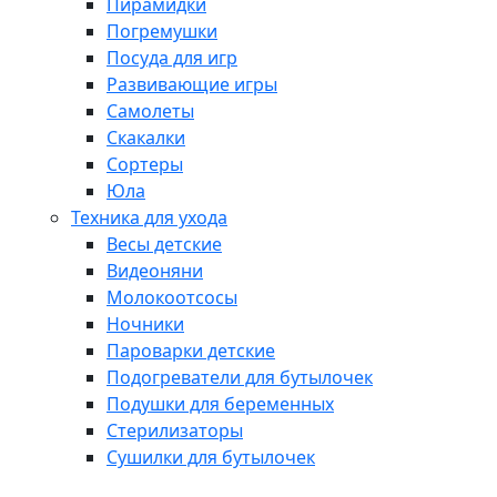
Пирамидки
Погремушки
Посуда для игр
Развивающие игры
Самолеты
Скакалки
Сортеры
Юла
Техника для ухода
Весы детские
Видеоняни
Молокоотсосы
Ночники
Пароварки детские
Подогреватели для бутылочек
Подушки для беременных
Стерилизаторы
Сушилки для бутылочек