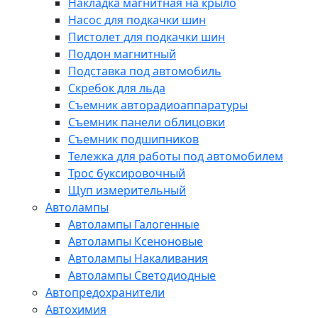
Накладка магнитная на крыло
Насос для подкачки шин
Пистолет для подкачки шин
Поддон магнитный
Подставка под автомобиль
Скребок для льда
Съемник авторадиоаппаратуры
Съемник панели облицовки
Съемник подшипников
Тележка для работы под автомобилем
Трос буксировочный
Щуп измерительный
Автолампы
Автолампы Галогенные
Автолампы Ксеноновые
Автолампы Накаливания
Автолампы Светодиодные
Автопредохранители
Автохимия