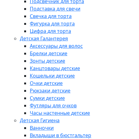
Подсвечник для торта
Подставка для свечи
Свечка для торта
Фигурка для торта
Цифра для торта
Детская Галантерея
Аксессуары для волос
Брелки детские
Зонты детские
Канцтовары детские
Кошельки детские
Очки детские
Рюкзаки детские
Сумки детские
Футляры для очков
Часы настенные детские
Детская Гигиена
Ванночки
Вкладыши в бюстгальтер