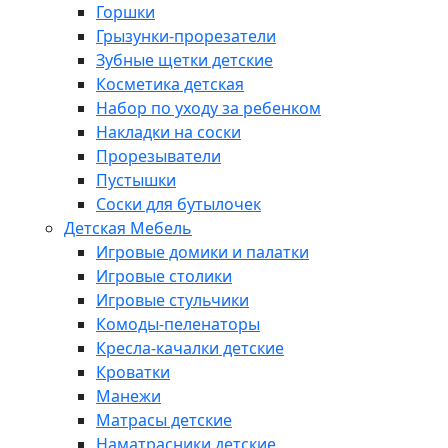
Горшки
Грызунки-прорезатели
Зубные щетки детские
Косметика детская
Набор по уходу за ребенком
Накладки на соски
Прорезыватели
Пустышки
Соски для бутылочек
Детская Мебель
Игровые домики и палатки
Игровые столики
Игровые стульчики
Комоды-пеленаторы
Кресла-качалки детские
Кроватки
Манежи
Матрасы детские
Наматрасники детские