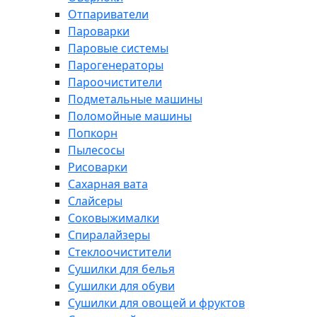
Отпариватели
Пароварки
Паровые системы
Парогенераторы
Пароочистители
Подметальные машины
Поломойные машины
Попкорн
Пылесосы
Рисоварки
Сахарная вата
Слайсеры
Соковыжималки
Спиралайзеры
Стеклоочистители
Сушилки для белья
Сушилки для обуви
Сушилки для овощей и фруктов