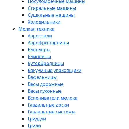
Посудомоечные машины
Стиральные машины
Сушильные машины
Холодильники
Мелкая техника
Аэрогрили
Аэрофритюрницы
Блендеры
Блинницы
Бутербродницы
Вакуумные упаковщики
Вафельницы
Весы дорожные
Весы кухонные
Вспениватели молока
Гладильные доски
Гладильные системы
Гриддли
Грили