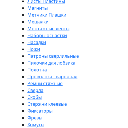
Листы Пластины
Магниты
Метчики Плашки
Мешалки
Монтажные ленты
Наборы оснастки
Насадки
Ножи
Патроны сверлильные
Пилочки для лобзика
Полотна
Проволока сварочная
Ремни стяжные
Сверла
Скобы
Стержни клеевые
Фиксаторы
Фрезы
Хомуты