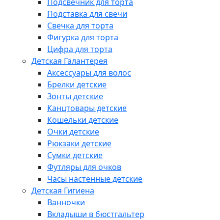
Подсвечник для торта
Подставка для свечи
Свечка для торта
Фигурка для торта
Цифра для торта
Детская Галантерея
Аксессуары для волос
Брелки детские
Зонты детские
Канцтовары детские
Кошельки детские
Очки детские
Рюкзаки детские
Сумки детские
Футляры для очков
Часы настенные детские
Детская Гигиена
Ванночки
Вкладыши в бюстгальтер