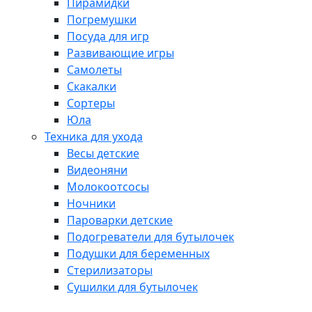
Пирамидки
Погремушки
Посуда для игр
Развивающие игры
Самолеты
Скакалки
Сортеры
Юла
Техника для ухода
Весы детские
Видеоняни
Молокоотсосы
Ночники
Пароварки детские
Подогреватели для бутылочек
Подушки для беременных
Стерилизаторы
Сушилки для бутылочек