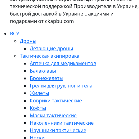
технической поддержкой Производителя в Украине,
быстрой доставкой в Украине с акциями и
подарками от ckapbu.com
ВСУ
Дроны
Летающие дроны
Тактическая экипировка
Аптечка для медикаментов
Балаклавы
Бронежелеты
Грелки для рук, ног и тела
Жилеты
Коврики тактические
Кофты
Маски тактические
Наколенники тактические
Наушники тактические
Носки