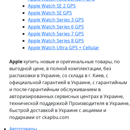
Apple Watch SE 2 GPS
Apple Watch SE GPS
Apple Watch Series 3 GPS
Apple Watch Series 6 GPS
Apple Watch Series 7 GPS
Apple Watch Series 8 GPS
Apple Watch Ultra GPS + Cellular
Apple
купить новые и оригинальные товары, по
выгодной цене, в полной комплектации, без
распаковки в Украине, со склада в г. Киев, с
официальной гарантией в Украине, с гарантийным
и после-гарантийным обслуживанием в
авторизированных сервисных центрах в Украине,
технической поддержкой Производителя в Украине,
быстрой доставкой в Украине с акциями и
подарками от ckapbu.com
Автотовары