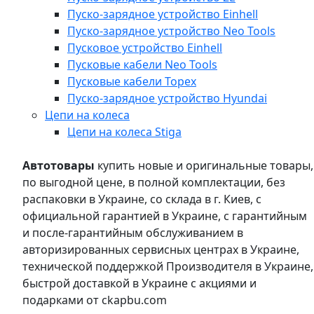
Пуско-зарядное устройство Einhell
Пуско-зарядное устройство Neo Tools
Пусковое устройство Einhell
Пусковые кабели Neo Tools
Пусковые кабели Topex
Пуско-зарядное устройство Hyundai
Цепи на колеса
Цепи на колеса Stiga
Автотовары
купить новые и оригинальные товары,
по выгодной цене, в полной комплектации, без
распаковки в Украине, со склада в г. Киев, с
официальной гарантией в Украине, с гарантийным
и после-гарантийным обслуживанием в
авторизированных сервисных центрах в Украине,
технической поддержкой Производителя в Украине,
быстрой доставкой в Украине с акциями и
подарками от ckapbu.com