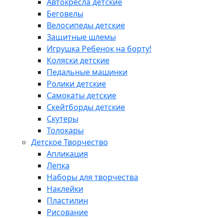
Автокресла детские
Беговелы
Велосипеды детские
Защитные шлемы
Игрушка Ребенок на борту!
Коляски детские
Педальные машинки
Ролики детские
Самокаты детские
Скейтборды детские
Скутеры
Толокары
Детское Творчество
Апликация
Лепка
Наборы для творчества
Наклейки
Пластилин
Рисование