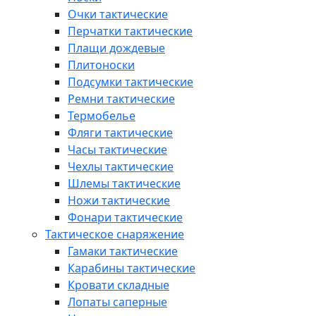
Очки тактические
Перчатки тактические
Плащи дождевые
Плитоноски
Подсумки тактические
Ремни тактические
Термобелье
Фляги тактические
Часы тактические
Чехлы тактические
Шлемы тактические
Ножи тактические
Фонари тактические
Тактическое снаряжение
Гамаки тактические
Карабины тактические
Кровати складные
Лопаты саперные