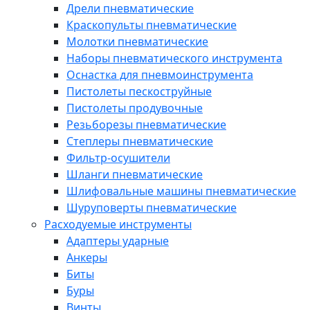
Дрели пневматические
Краскопульты пневматические
Молотки пневматические
Наборы пневматического инструмента
Оснастка для пневмоинструмента
Пистолеты пескоструйные
Пистолеты продувочные
Резьборезы пневматические
Степлеры пневматические
Фильтр-осушители
Шланги пневматические
Шлифовальные машины пневматические
Шуруповерты пневматические
Расходуемые инструменты
Адаптеры ударные
Анкеры
Биты
Буры
Винты