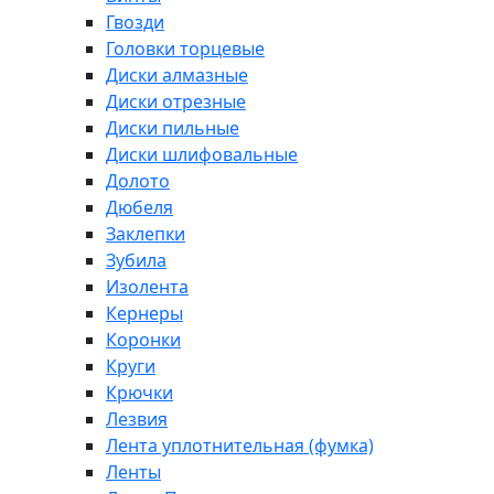
Гвозди
Головки торцевые
Диски алмазные
Диски отрезные
Диски пильные
Диски шлифовальные
Долото
Дюбеля
Заклепки
Зубила
Изолента
Кернеры
Коронки
Круги
Крючки
Лезвия
Лента уплотнительная (фумка)
Ленты