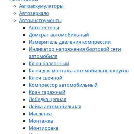
Автоаккумуляторы
Автозеркало
Автоинструменты
Автотестеры
Домкрат автомобильный
Измеритель давления компрессии
Индикатор напряжения бортовой сети
автомобиля
Ключ баллонный
Ключ для монтажа автомобильных кругов
Ключ свечной
Компрессор автомобильный
Кран гаражный
Лебедка цепная
Лейка автомобильная
Масленка
Монтажка
Монтировка