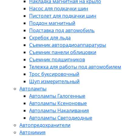
Накладка магнитная на крыло
Насос для подкачки шин
Пистолет для подкачки шин
Поддон магнитный
Подставка под автомобиль
Скребок для льда
Съемник авторадиоаппаратуры
Съемник панели облицовки
Съемник подшипников
Тележка для работы под автомобилем
Трос буксировочный
Щуп измерительный
Автолампы
Автолампы Галогенные
Автолампы Ксеноновые
Автолампы Накаливания
Автолампы Светодиодные
Автопредохранители
Автохимия