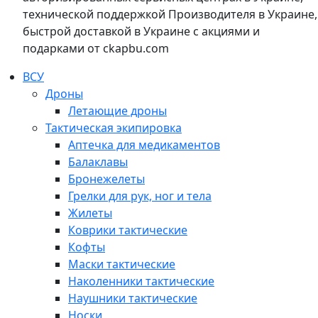
технической поддержкой Производителя в Украине,
быстрой доставкой в Украине с акциями и
подарками от ckapbu.com
ВСУ
Дроны
Летающие дроны
Тактическая экипировка
Аптечка для медикаментов
Балаклавы
Бронежелеты
Грелки для рук, ног и тела
Жилеты
Коврики тактические
Кофты
Маски тактические
Наколенники тактические
Наушники тактические
Носки