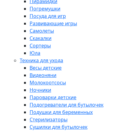
Пирамидки
Погремушки
Посуда для игр
Развивающие игры
Самолеты
Скакалки
Сортеры
Юла
Техника для ухода
Весы детские
Видеоняни
Молокоотсосы
Ночники
Пароварки детские
Подогреватели для бутылочек
Подушки для беременных
Стерилизаторы
Сушилки для бутылочек