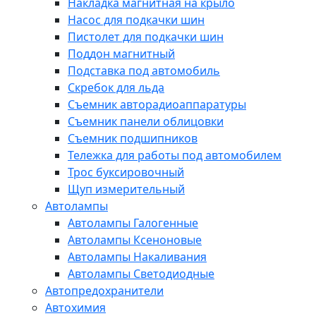
Накладка магнитная на крыло
Насос для подкачки шин
Пистолет для подкачки шин
Поддон магнитный
Подставка под автомобиль
Скребок для льда
Съемник авторадиоаппаратуры
Съемник панели облицовки
Съемник подшипников
Тележка для работы под автомобилем
Трос буксировочный
Щуп измерительный
Автолампы
Автолампы Галогенные
Автолампы Ксеноновые
Автолампы Накаливания
Автолампы Светодиодные
Автопредохранители
Автохимия