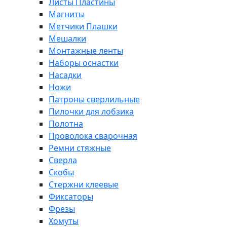
Листы Пластины
Магниты
Метчики Плашки
Мешалки
Монтажные ленты
Наборы оснастки
Насадки
Ножи
Патроны сверлильные
Пилочки для лобзика
Полотна
Проволока сварочная
Ремни стяжные
Сверла
Скобы
Стержни клеевые
Фиксаторы
Фрезы
Хомуты