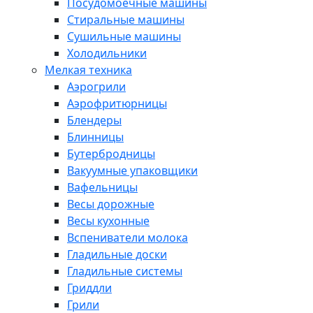
Посудомоечные машины
Стиральные машины
Сушильные машины
Холодильники
Мелкая техника
Аэрогрили
Аэрофритюрницы
Блендеры
Блинницы
Бутербродницы
Вакуумные упаковщики
Вафельницы
Весы дорожные
Весы кухонные
Вспениватели молока
Гладильные доски
Гладильные системы
Гриддли
Грили