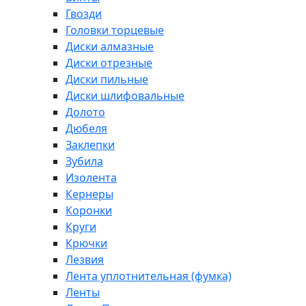
Гвозди
Головки торцевые
Диски алмазные
Диски отрезные
Диски пильные
Диски шлифовальные
Долото
Дюбеля
Заклепки
Зубила
Изолента
Кернеры
Коронки
Круги
Крючки
Лезвия
Лента уплотнительная (фумка)
Ленты