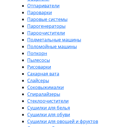
Отпариватели
Пароварки
Паровые системы
Парогенераторы
Пароочистители
Подметальные машины
Поломойные машины
Попкорн
Пылесосы
Рисоварки
Сахарная вата
Слайсеры
Соковыжималки
Спиралайзеры
Стеклоочистители
Сушилки для белья
Сушилки для обуви
Сушилки для овощей и фруктов