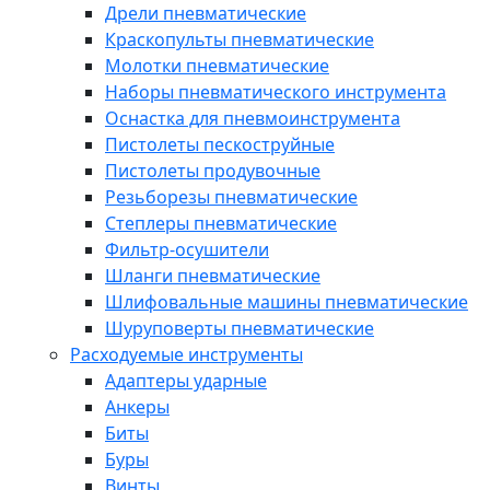
Дрели пневматические
Краскопульты пневматические
Молотки пневматические
Наборы пневматического инструмента
Оснастка для пневмоинструмента
Пистолеты пескоструйные
Пистолеты продувочные
Резьборезы пневматические
Степлеры пневматические
Фильтр-осушители
Шланги пневматические
Шлифовальные машины пневматические
Шуруповерты пневматические
Расходуемые инструменты
Адаптеры ударные
Анкеры
Биты
Буры
Винты