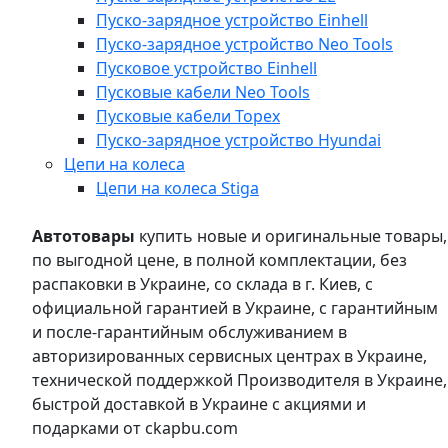
Пуско-зарядное устройство Einhell
Пуско-зарядное устройство Neo Tools
Пусковое устройство Einhell
Пусковые кабели Neo Tools
Пусковые кабели Topex
Пуско-зарядное устройство Hyundai
Цепи на колеса
Цепи на колеса Stiga
Автотовары
купить новые и оригинальные товары,
по выгодной цене, в полной комплектации, без
распаковки в Украине, со склада в г. Киев, с
официальной гарантией в Украине, с гарантийным
и после-гарантийным обслуживанием в
авторизированных сервисных центрах в Украине,
технической поддержкой Производителя в Украине,
быстрой доставкой в Украине с акциями и
подарками от ckapbu.com