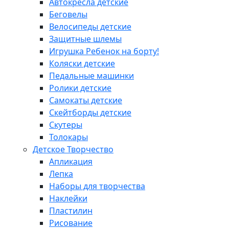
Автокресла детские
Беговелы
Велосипеды детские
Защитные шлемы
Игрушка Ребенок на борту!
Коляски детские
Педальные машинки
Ролики детские
Самокаты детские
Скейтборды детские
Скутеры
Толокары
Детское Творчество
Апликация
Лепка
Наборы для творчества
Наклейки
Пластилин
Рисование