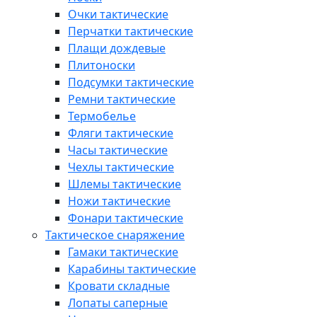
Очки тактические
Перчатки тактические
Плащи дождевые
Плитоноски
Подсумки тактические
Ремни тактические
Термобелье
Фляги тактические
Часы тактические
Чехлы тактические
Шлемы тактические
Ножи тактические
Фонари тактические
Тактическое снаряжение
Гамаки тактические
Карабины тактические
Кровати складные
Лопаты саперные