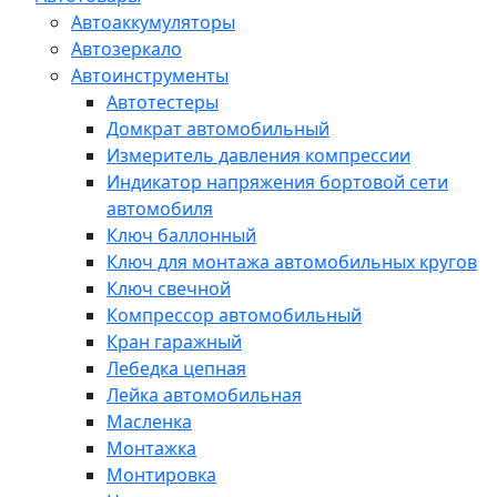
Автоаккумуляторы
Автозеркало
Автоинструменты
Автотестеры
Домкрат автомобильный
Измеритель давления компрессии
Индикатор напряжения бортовой сети
автомобиля
Ключ баллонный
Ключ для монтажа автомобильных кругов
Ключ свечной
Компрессор автомобильный
Кран гаражный
Лебедка цепная
Лейка автомобильная
Масленка
Монтажка
Монтировка