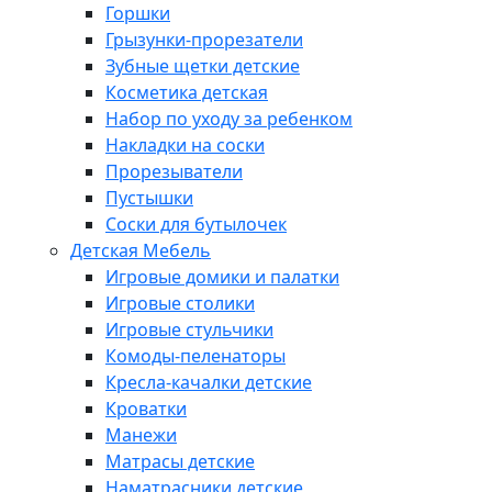
Горшки
Грызунки-прорезатели
Зубные щетки детские
Косметика детская
Набор по уходу за ребенком
Накладки на соски
Прорезыватели
Пустышки
Соски для бутылочек
Детская Мебель
Игровые домики и палатки
Игровые столики
Игровые стульчики
Комоды-пеленаторы
Кресла-качалки детские
Кроватки
Манежи
Матрасы детские
Наматрасники детские