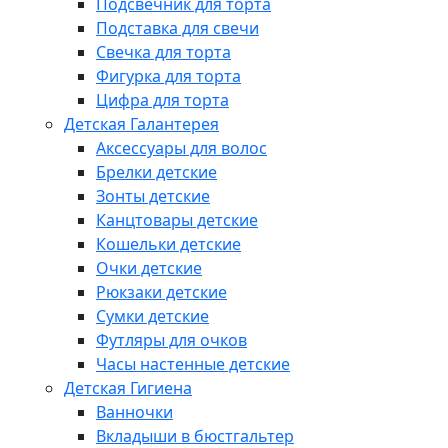
Подсвечник для торта
Подставка для свечи
Свечка для торта
Фигурка для торта
Цифра для торта
Детская Галантерея
Аксессуары для волос
Брелки детские
Зонты детские
Канцтовары детские
Кошельки детские
Очки детские
Рюкзаки детские
Сумки детские
Футляры для очков
Часы настенные детские
Детская Гигиена
Ванночки
Вкладыши в бюстгальтер