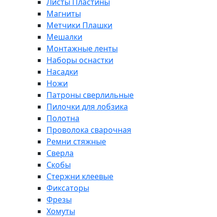
Листы Пластины
Магниты
Метчики Плашки
Мешалки
Монтажные ленты
Наборы оснастки
Насадки
Ножи
Патроны сверлильные
Пилочки для лобзика
Полотна
Проволока сварочная
Ремни стяжные
Сверла
Скобы
Стержни клеевые
Фиксаторы
Фрезы
Хомуты