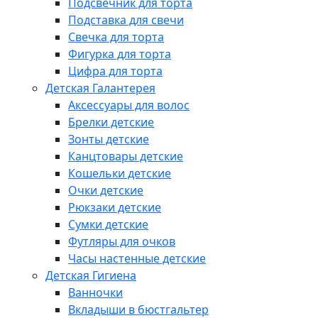
Подсвечник для торта
Подставка для свечи
Свечка для торта
Фигурка для торта
Цифра для торта
Детская Галантерея
Аксессуары для волос
Брелки детские
Зонты детские
Канцтовары детские
Кошельки детские
Очки детские
Рюкзаки детские
Сумки детские
Футляры для очков
Часы настенные детские
Детская Гигиена
Ванночки
Вкладыши в бюстгальтер