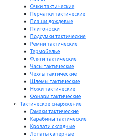
Очки тактические
Перчатки тактические
Плащи дождевые
Плитоноски
Подсумки тактические
Ремни тактические
Термобелье
Фляги тактические
Часы тактические
Чехлы тактические
Шлемы тактические
Ножи тактические
Фонари тактические
Тактическое снаряжение
Гамаки тактические
Карабины тактические
Кровати складные
Лопаты саперные