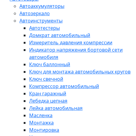
Автоаккумуляторы
Автозеркало
Автоинструменты
Автотестеры
Домкрат автомобильный
Измеритель давления компрессии
Индикатор напряжения бортовой сети
автомобиля
Ключ баллонный
Ключ для монтажа автомобильных кругов
Ключ свечной
Компрессор автомобильный
Кран гаражный
Лебедка цепная
Лейка автомобильная
Масленка
Монтажка
Монтировка