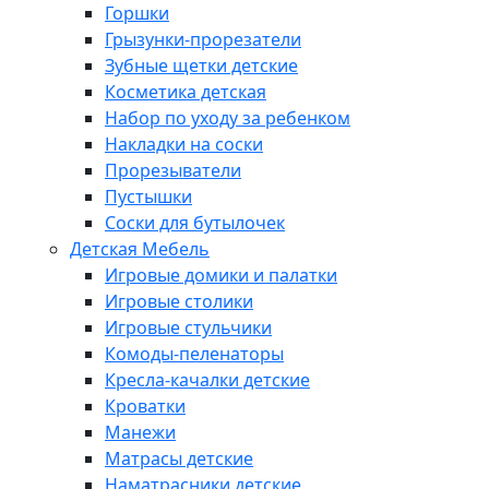
Горшки
Грызунки-прорезатели
Зубные щетки детские
Косметика детская
Набор по уходу за ребенком
Накладки на соски
Прорезыватели
Пустышки
Соски для бутылочек
Детская Мебель
Игровые домики и палатки
Игровые столики
Игровые стульчики
Комоды-пеленаторы
Кресла-качалки детские
Кроватки
Манежи
Матрасы детские
Наматрасники детские