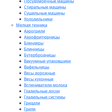
Посудомоечные машины
Стиральные машины
Сушильные машины
Холодильники
Мелкая техника
Аэрогрили
Аэрофритюрницы
Блендеры
Блинницы
Бутербродницы
Вакуумные упаковщики
Вафельницы
Весы дорожные
Весы кухонные
Вспениватели молока
Гладильные доски
Гладильные системы
Гриддли
Грили