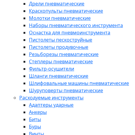
Дрели пневматические
Краскопульты пневматические
Молотки пневматические
Наборы пневматического инструмента
Оснастка для пневмоинструмента
Пистолеты пескоструйные
Пистолеты продувочные
Резьборезы пневматические
Степлеры пневматические
Фильтр-осушители
Шланги пневматические
Шлифовальные машины пневматические
Шуруповерты пневматические
Расходуемые инструменты
Адаптеры ударные
Анкеры
Биты
Буры
Винты