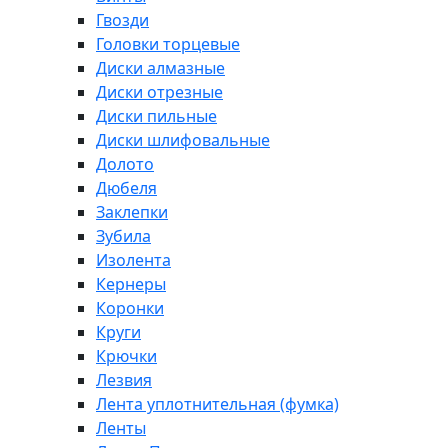
Гвозди
Головки торцевые
Диски алмазные
Диски отрезные
Диски пильные
Диски шлифовальные
Долото
Дюбеля
Заклепки
Зубила
Изолента
Кернеры
Коронки
Круги
Крючки
Лезвия
Лента уплотнительная (фумка)
Ленты