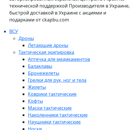
технической поддержкой Производителя в Украине,
быстрой доставкой в Украине с акциями и
подарками от ckapbu.com
ВСУ
Дроны
Летающие дроны
Тактическая экипировка
Аптечка для медикаментов
Балаклавы
Бронежелеты
Грелки для рук, ног и тела
Жилеты
Коврики тактические
Кофты
Маски тактические
Наколенники тактические
Наушники тактические
Носки