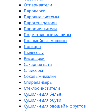
Отпариватели
Пароварки
Паровые системы
Парогенераторы
Пароочистители
Подметальные машины
Поломойные машины
Попкорн
Пылесосы
Рисоварки
Сахарная вата
Слайсеры
Соковыжималки
Спиралайзеры
Стеклоочистители
Сушилки для белья
Сушилки для обуви
Сушилки для овощей и фруктов