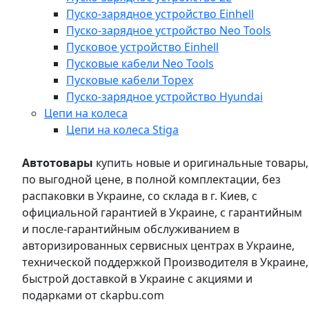
Пуско-зарядное устройство Einhell
Пуско-зарядное устройство Neo Tools
Пусковое устройство Einhell
Пусковые кабели Neo Tools
Пусковые кабели Topex
Пуско-зарядное устройство Hyundai
Цепи на колеса
Цепи на колеса Stiga
Автотовары
купить новые и оригинальные товары,
по выгодной цене, в полной комплектации, без
распаковки в Украине, со склада в г. Киев, с
официальной гарантией в Украине, с гарантийным
и после-гарантийным обслуживанием в
авторизированных сервисных центрах в Украине,
технической поддержкой Производителя в Украине,
быстрой доставкой в Украине с акциями и
подарками от ckapbu.com