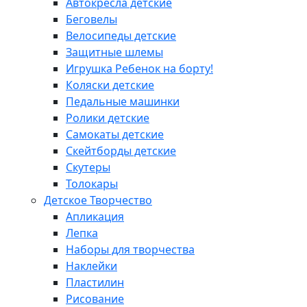
Автокресла детские
Беговелы
Велосипеды детские
Защитные шлемы
Игрушка Ребенок на борту!
Коляски детские
Педальные машинки
Ролики детские
Самокаты детские
Скейтборды детские
Скутеры
Толокары
Детское Творчество
Апликация
Лепка
Наборы для творчества
Наклейки
Пластилин
Рисование