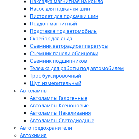
Накладка магнитная на крыло
Насос для подкачки шин
Пистолет для подкачки шин
Поддон магнитный
Подставка под автомобиль
Скребок для льда
Съемник авторадиоаппаратуры
Съемник панели облицовки
Съемник подшипников
Тележка для работы под автомобилем
Трос буксировочный
Щуп измерительный
Автолампы
Автолампы Галогенные
Автолампы Ксеноновые
Автолампы Накаливания
Автолампы Светодиодные
Автопредохранители
Автохимия