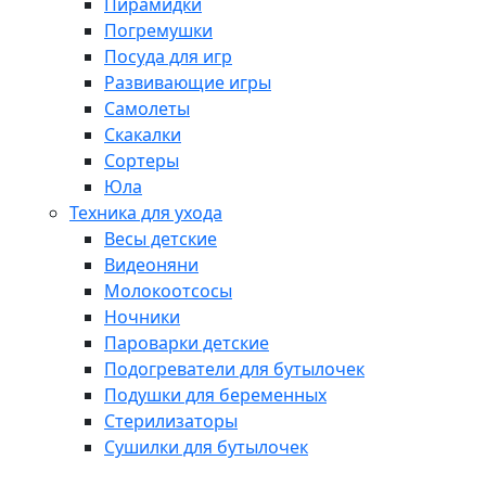
Пирамидки
Погремушки
Посуда для игр
Развивающие игры
Самолеты
Скакалки
Сортеры
Юла
Техника для ухода
Весы детские
Видеоняни
Молокоотсосы
Ночники
Пароварки детские
Подогреватели для бутылочек
Подушки для беременных
Стерилизаторы
Сушилки для бутылочек