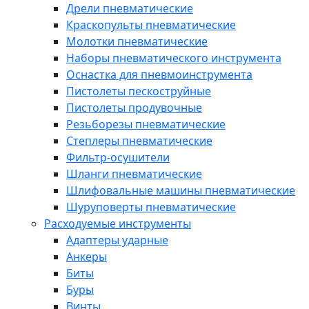
Дрели пневматические
Краскопульты пневматические
Молотки пневматические
Наборы пневматического инструмента
Оснастка для пневмоинструмента
Пистолеты пескоструйные
Пистолеты продувочные
Резьборезы пневматические
Степлеры пневматические
Фильтр-осушители
Шланги пневматические
Шлифовальные машины пневматические
Шуруповерты пневматические
Расходуемые инструменты
Адаптеры ударные
Анкеры
Биты
Буры
Винты