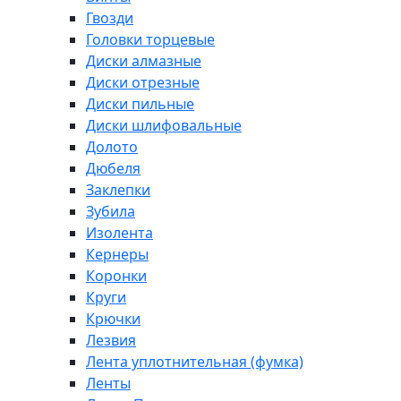
Гвозди
Головки торцевые
Диски алмазные
Диски отрезные
Диски пильные
Диски шлифовальные
Долото
Дюбеля
Заклепки
Зубила
Изолента
Кернеры
Коронки
Круги
Крючки
Лезвия
Лента уплотнительная (фумка)
Ленты