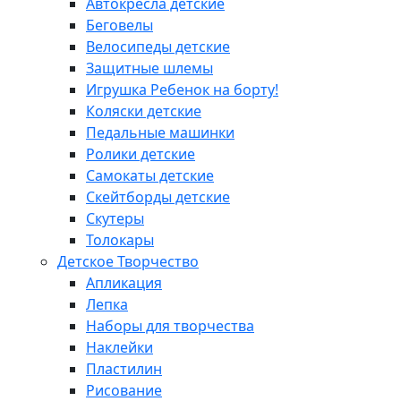
Автокресла детские
Беговелы
Велосипеды детские
Защитные шлемы
Игрушка Ребенок на борту!
Коляски детские
Педальные машинки
Ролики детские
Самокаты детские
Скейтборды детские
Скутеры
Толокары
Детское Творчество
Апликация
Лепка
Наборы для творчества
Наклейки
Пластилин
Рисование