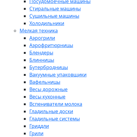
Посудомоечные машины
Стиральные машины
Сушильные машины
Холодильники
Мелкая техника
Аэрогрили
Аэрофритюрницы
Блендеры
Блинницы
Бутербродницы
Вакуумные упаковщики
Вафельницы
Весы дорожные
Весы кухонные
Вспениватели молока
Гладильные доски
Гладильные системы
Гриддли
Грили