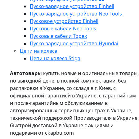
Пуско-зарядное устройство Einhell
Пуско-зарядное устройство Neo Tools
Пусковое устройство Einhell
Пусковые кабели Neo Tools
Пусковые кабели Topex
Пуско-зарядное устройство Hyundai
Цепи на колеса
Цепи на колеса Stiga
Автотовары
купить новые и оригинальные товары,
по выгодной цене, в полной комплектации, без
распаковки в Украине, со склада в г. Киев, с
официальной гарантией в Украине, с гарантийным
и после-гарантийным обслуживанием в
авторизированных сервисных центрах в Украине,
технической поддержкой Производителя в Украине,
быстрой доставкой в Украине с акциями и
подарками от ckapbu.com