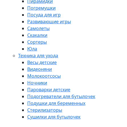
Пирамидки
Погремушки
Посуда для игр
Развивающие игры
Самолеты
Скакалки
Сортеры
Юла
Техника для ухода
Весы детские
Видеоняни
Молокоотсосы
Ночники
Пароварки детские
Подогреватели для бутылочек
Подушки для беременных
Стерилизаторы
Сушилки для бутылочек