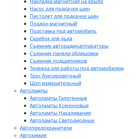
Накладка магнитная на крыло
Насос для подкачки шин
Пистолет для подкачки шин
Поддон магнитный
Подставка под автомобиль
Скребок для льда
Съемник авторадиоаппаратуры
Съемник панели облицовки
Съемник подшипников
Тележка для работы под автомобилем
Трос буксировочный
Щуп измерительный
Автолампы
Автолампы Галогенные
Автолампы Ксеноновые
Автолампы Накаливания
Автолампы Светодиодные
Автопредохранители
Автохимия