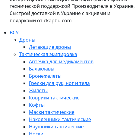
технической поддержкой Производителя в Украине,
быстрой доставкой в Украине с акциями и
подарками от ckapbu.com
ВСУ
Дроны
Летающие дроны
Тактическая экипировка
Аптечка для медикаментов
Балаклавы
Бронежелеты
Грелки для рук, ног и тела
Жилеты
Коврики тактические
Кофты
Маски тактические
Наколенники тактические
Наушники тактические
Носки