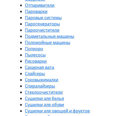
Отпариватели
Пароварки
Паровые системы
Парогенераторы
Пароочистители
Подметальные машины
Поломойные машины
Попкорн
Пылесосы
Рисоварки
Сахарная вата
Слайсеры
Соковыжималки
Спиралайзеры
Стеклоочистители
Сушилки для белья
Сушилки для обуви
Сушилки для овощей и фруктов