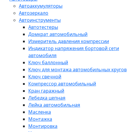
Автоаккумуляторы
Автозеркало
Автоинструменты
Автотестеры
Домкрат автомобильный
Измеритель давления компрессии
Индикатор напряжения бортовой сети
автомобиля
Ключ баллонный
Ключ для монтажа автомобильных кругов
Ключ свечной
Компрессор автомобильный
Кран гаражный
Лебедка цепная
Лейка автомобильная
Масленка
Монтажка
Монтировка