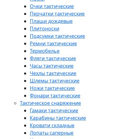
Очки тактические
Перчатки тактические
Плащи дождевые
Плитоноски
Подсумки тактические
Ремни тактические
Термобелье
Фляги тактические
Часы тактические
Чехлы тактические
Шлемы тактические
Ножи тактические
Фонари тактические
Тактическое снаряжение
Гамаки тактические
Карабины тактические
Кровати складные
Лопаты саперные