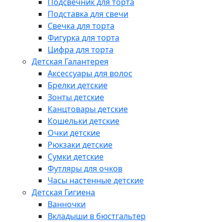
Подсвечник для торта
Подставка для свечи
Свечка для торта
Фигурка для торта
Цифра для торта
Детская Галантерея
Аксессуары для волос
Брелки детские
Зонты детские
Канцтовары детские
Кошельки детские
Очки детские
Рюкзаки детские
Сумки детские
Футляры для очков
Часы настенные детские
Детская Гигиена
Ванночки
Вкладыши в бюстгальтер