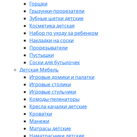
Горшки
Грызунки-прорезатели
Зубные щетки детские
Косметика детская
Набор по уходу за ребенком
Накладки на соски
Прорезыватели
Пустышки
Соски для бутылочек
Детская Мебель
Игровые домики и палатки
Игровые столики
Игровые стульчики
Комоды-пеленаторы
Кресла-качалки детские
Кроватки
Манежи
Матрасы детские
Наматрасники детские