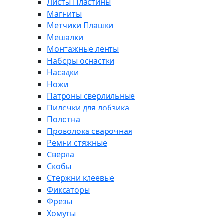
Листы Пластины
Магниты
Метчики Плашки
Мешалки
Монтажные ленты
Наборы оснастки
Насадки
Ножи
Патроны сверлильные
Пилочки для лобзика
Полотна
Проволока сварочная
Ремни стяжные
Сверла
Скобы
Стержни клеевые
Фиксаторы
Фрезы
Хомуты