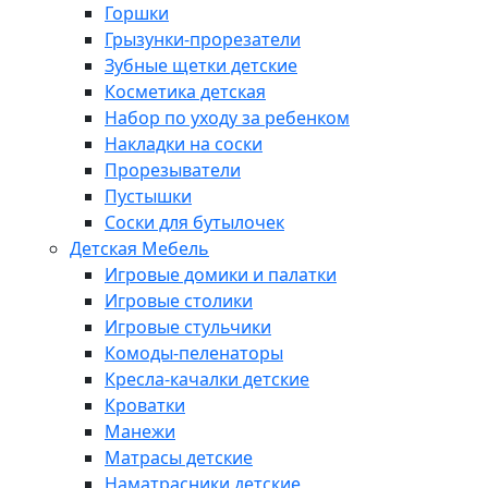
Горшки
Грызунки-прорезатели
Зубные щетки детские
Косметика детская
Набор по уходу за ребенком
Накладки на соски
Прорезыватели
Пустышки
Соски для бутылочек
Детская Мебель
Игровые домики и палатки
Игровые столики
Игровые стульчики
Комоды-пеленаторы
Кресла-качалки детские
Кроватки
Манежи
Матрасы детские
Наматрасники детские