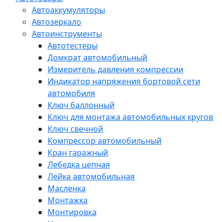
Автоаккумуляторы
Автозеркало
Автоинструменты
Автотестеры
Домкрат автомобильный
Измеритель давления компрессии
Индикатор напряжения бортовой сети
автомобиля
Ключ баллонный
Ключ для монтажа автомобильных кругов
Ключ свечной
Компрессор автомобильный
Кран гаражный
Лебедка цепная
Лейка автомобильная
Масленка
Монтажка
Монтировка