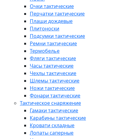
Очки тактические
Перчатки тактические
Плащи дождевые
Плитоноски
Подсумки тактические
Ремни тактические
Термобелье
Фляги тактические
Часы тактические
Чехлы тактические
Шлемы тактические
Ножи тактические
Фонари тактические
Тактическое снаряжение
Гамаки тактические
Карабины тактические
Кровати складные
Лопаты саперные