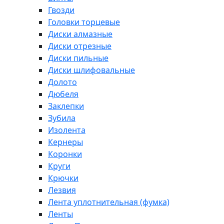
Гвозди
Головки торцевые
Диски алмазные
Диски отрезные
Диски пильные
Диски шлифовальные
Долото
Дюбеля
Заклепки
Зубила
Изолента
Кернеры
Коронки
Круги
Крючки
Лезвия
Лента уплотнительная (фумка)
Ленты