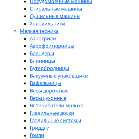
Посудомоечные машины
Стиральные машины
Сушильные машины
Холодильники
Мелкая техника
Аэрогрили
Аэрофритюрницы
Блендеры
Блинницы
Бутербродницы
Вакуумные упаковщики
Вафельницы
Весы дорожные
Весы кухонные
Вспениватели молока
Гладильные доски
Гладильные системы
Гриддли
Грили