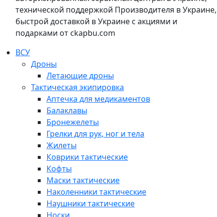
технической поддержкой Производителя в Украине,
быстрой доставкой в Украине с акциями и
подарками от ckapbu.com
ВСУ
Дроны
Летающие дроны
Тактическая экипировка
Аптечка для медикаментов
Балаклавы
Бронежелеты
Грелки для рук, ног и тела
Жилеты
Коврики тактические
Кофты
Маски тактические
Наколенники тактические
Наушники тактические
Носки