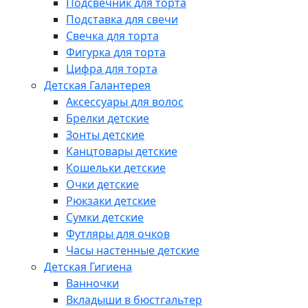
Подсвечник для торта
Подставка для свечи
Свечка для торта
Фигурка для торта
Цифра для торта
Детская Галантерея
Аксессуары для волос
Брелки детские
Зонты детские
Канцтовары детские
Кошельки детские
Очки детские
Рюкзаки детские
Сумки детские
Футляры для очков
Часы настенные детские
Детская Гигиена
Ванночки
Вкладыши в бюстгальтер