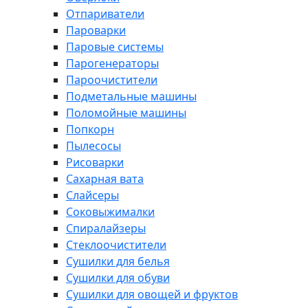
Отпариватели
Пароварки
Паровые системы
Парогенераторы
Пароочистители
Подметальные машины
Поломойные машины
Попкорн
Пылесосы
Рисоварки
Сахарная вата
Слайсеры
Соковыжималки
Спиралайзеры
Стеклоочистители
Сушилки для белья
Сушилки для обуви
Сушилки для овощей и фруктов