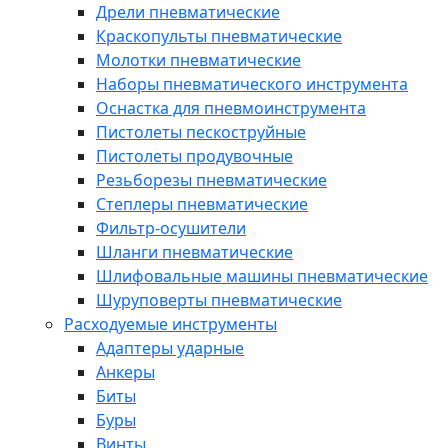
Дрели пневматические
Краскопульты пневматические
Молотки пневматические
Наборы пневматического инструмента
Оснастка для пневмоинструмента
Пистолеты пескоструйные
Пистолеты продувочные
Резьборезы пневматические
Степлеры пневматические
Фильтр-осушители
Шланги пневматические
Шлифовальные машины пневматические
Шуруповерты пневматические
Расходуемые инструменты
Адаптеры ударные
Анкеры
Биты
Буры
Винты