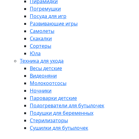
Пирамидки
Погремушки
Посуда для игр
Развивающие игры
Самолеты
Скакалки
Сортеры
Юла
Техника для ухода
Весы детские
Видеоняни
Молокоотсосы
Ночники
Пароварки детские
Подогреватели для бутылочек
Подушки для беременных
Стерилизаторы
Сушилки для бутылочек