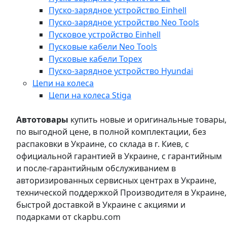
Пуско-зарядное устройство Einhell
Пуско-зарядное устройство Neo Tools
Пусковое устройство Einhell
Пусковые кабели Neo Tools
Пусковые кабели Topex
Пуско-зарядное устройство Hyundai
Цепи на колеса
Цепи на колеса Stiga
Автотовары
купить новые и оригинальные товары,
по выгодной цене, в полной комплектации, без
распаковки в Украине, со склада в г. Киев, с
официальной гарантией в Украине, с гарантийным
и после-гарантийным обслуживанием в
авторизированных сервисных центрах в Украине,
технической поддержкой Производителя в Украине,
быстрой доставкой в Украине с акциями и
подарками от ckapbu.com