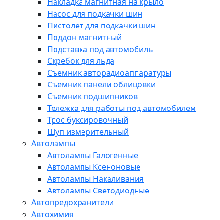
Накладка магнитная на крыло
Насос для подкачки шин
Пистолет для подкачки шин
Поддон магнитный
Подставка под автомобиль
Скребок для льда
Съемник авторадиоаппаратуры
Съемник панели облицовки
Съемник подшипников
Тележка для работы под автомобилем
Трос буксировочный
Щуп измерительный
Автолампы
Автолампы Галогенные
Автолампы Ксеноновые
Автолампы Накаливания
Автолампы Светодиодные
Автопредохранители
Автохимия