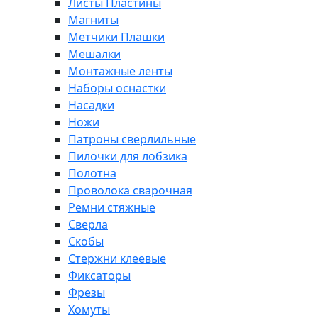
Листы Пластины
Магниты
Метчики Плашки
Мешалки
Монтажные ленты
Наборы оснастки
Насадки
Ножи
Патроны сверлильные
Пилочки для лобзика
Полотна
Проволока сварочная
Ремни стяжные
Сверла
Скобы
Стержни клеевые
Фиксаторы
Фрезы
Хомуты