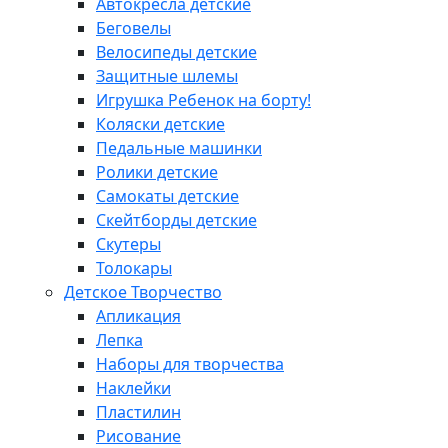
Автокресла детские
Беговелы
Велосипеды детские
Защитные шлемы
Игрушка Ребенок на борту!
Коляски детские
Педальные машинки
Ролики детские
Самокаты детские
Скейтборды детские
Скутеры
Толокары
Детское Творчество
Апликация
Лепка
Наборы для творчества
Наклейки
Пластилин
Рисование