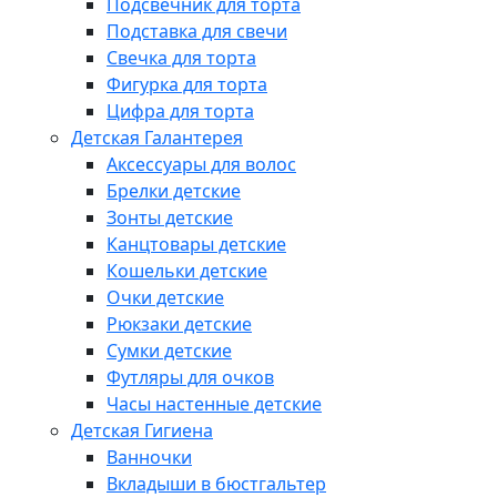
Подсвечник для торта
Подставка для свечи
Свечка для торта
Фигурка для торта
Цифра для торта
Детская Галантерея
Аксессуары для волос
Брелки детские
Зонты детские
Канцтовары детские
Кошельки детские
Очки детские
Рюкзаки детские
Сумки детские
Футляры для очков
Часы настенные детские
Детская Гигиена
Ванночки
Вкладыши в бюстгальтер