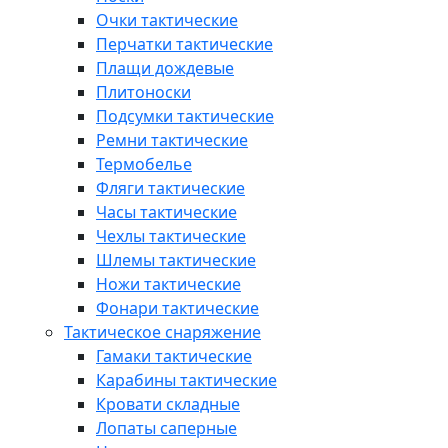
Очки тактические
Перчатки тактические
Плащи дождевые
Плитоноски
Подсумки тактические
Ремни тактические
Термобелье
Фляги тактические
Часы тактические
Чехлы тактические
Шлемы тактические
Ножи тактические
Фонари тактические
Тактическое снаряжение
Гамаки тактические
Карабины тактические
Кровати складные
Лопаты саперные