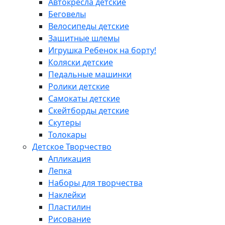
Автокресла детские
Беговелы
Велосипеды детские
Защитные шлемы
Игрушка Ребенок на борту!
Коляски детские
Педальные машинки
Ролики детские
Самокаты детские
Скейтборды детские
Скутеры
Толокары
Детское Творчество
Апликация
Лепка
Наборы для творчества
Наклейки
Пластилин
Рисование