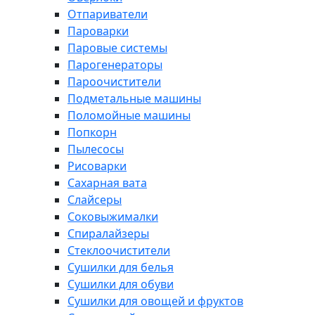
Отпариватели
Пароварки
Паровые системы
Парогенераторы
Пароочистители
Подметальные машины
Поломойные машины
Попкорн
Пылесосы
Рисоварки
Сахарная вата
Слайсеры
Соковыжималки
Спиралайзеры
Стеклоочистители
Сушилки для белья
Сушилки для обуви
Сушилки для овощей и фруктов