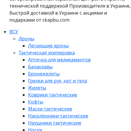
технической поддержкой Производителя в Украине,
быстрой доставкой в Украине с акциями и
подарками от ckapbu.com
ВСУ
Дроны
Летающие дроны
Тактическая экипировка
Аптечка для медикаментов
Балаклавы
Бронежелеты
Грелки для рук, ног и тела
Жилеты
Коврики тактические
Кофты
Маски тактические
Наколенники тактические
Наушники тактические
Носки