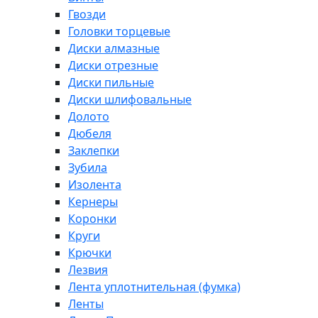
Гвозди
Головки торцевые
Диски алмазные
Диски отрезные
Диски пильные
Диски шлифовальные
Долото
Дюбеля
Заклепки
Зубила
Изолента
Кернеры
Коронки
Круги
Крючки
Лезвия
Лента уплотнительная (фумка)
Ленты