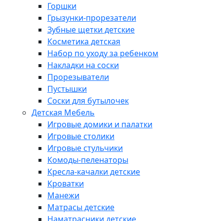
Горшки
Грызунки-прорезатели
Зубные щетки детские
Косметика детская
Набор по уходу за ребенком
Накладки на соски
Прорезыватели
Пустышки
Соски для бутылочек
Детская Мебель
Игровые домики и палатки
Игровые столики
Игровые стульчики
Комоды-пеленаторы
Кресла-качалки детские
Кроватки
Манежи
Матрасы детские
Наматрасники детские