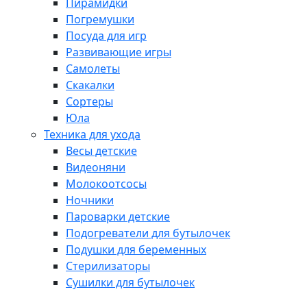
Пирамидки
Погремушки
Посуда для игр
Развивающие игры
Самолеты
Скакалки
Сортеры
Юла
Техника для ухода
Весы детские
Видеоняни
Молокоотсосы
Ночники
Пароварки детские
Подогреватели для бутылочек
Подушки для беременных
Стерилизаторы
Сушилки для бутылочек