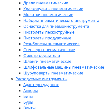
Дрели пневматические
Краскопульты пневматические
Молотки пневматические
Наборы пневматического инструмента
Оснастка для пневмоинструмента
Пистолеты пескоструйные
Пистолеты продувочные
Резьборезы пневматические
Степлеры пневматические
Фильтр-осушители
Шланги пневматические
Шлифовальные машины пневматические
Шуруповерты пневматические
Расходуемые инструменты
Адаптеры ударные
Анкеры
Биты
Буры
Винты