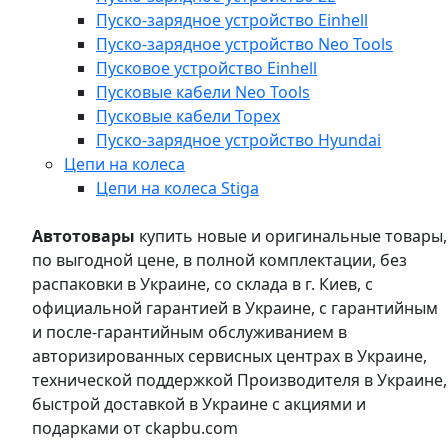
Пуско-зарядное устройство Einhell
Пуско-зарядное устройство Neo Tools
Пусковое устройство Einhell
Пусковые кабели Neo Tools
Пусковые кабели Topex
Пуско-зарядное устройство Hyundai
Цепи на колеса
Цепи на колеса Stiga
Автотовары
купить новые и оригинальные товары,
по выгодной цене, в полной комплектации, без
распаковки в Украине, со склада в г. Киев, с
официальной гарантией в Украине, с гарантийным
и после-гарантийным обслуживанием в
авторизированных сервисных центрах в Украине,
технической поддержкой Производителя в Украине,
быстрой доставкой в Украине с акциями и
подарками от ckapbu.com