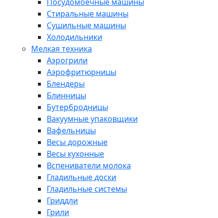
Посудомоечные машины
Стиральные машины
Сушильные машины
Холодильники
Мелкая техника
Аэрогрили
Аэрофритюрницы
Блендеры
Блинницы
Бутербродницы
Вакуумные упаковщики
Вафельницы
Весы дорожные
Весы кухонные
Вспениватели молока
Гладильные доски
Гладильные системы
Гриддли
Грили