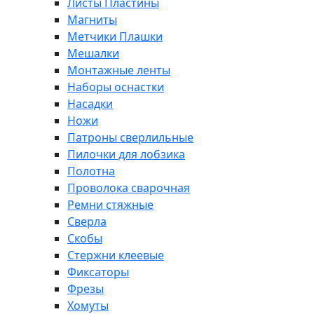
Листы Пластины
Магниты
Метчики Плашки
Мешалки
Монтажные ленты
Наборы оснастки
Насадки
Ножи
Патроны сверлильные
Пилочки для лобзика
Полотна
Проволока сварочная
Ремни стяжные
Сверла
Скобы
Стержни клеевые
Фиксаторы
Фрезы
Хомуты