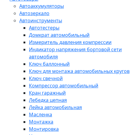
Автоаккумуляторы
Автозеркало
Автоинструменты
Автотестеры
Домкрат автомобильный
Измеритель давления компрессии
Индикатор напряжения бортовой сети
автомобиля
Ключ баллонный
Ключ для монтажа автомобильных кругов
Ключ свечной
Компрессор автомобильный
Кран гаражный
Лебедка цепная
Лейка автомобильная
Масленка
Монтажка
Монтировка