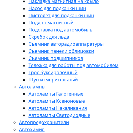
Накладка магнитная на крыло
Насос для подкачки шин
Пистолет для подкачки шин
Поддон магнитный
Подставка под автомобиль
Скребок для льда
Съемник авторадиоаппаратуры
Съемник панели облицовки
Съемник подшипников
Тележка для работы под автомобилем
Трос буксировочный
Щуп измерительный
Автолампы
Автолампы Галогенные
Автолампы Ксеноновые
Автолампы Накаливания
Автолампы Светодиодные
Автопредохранители
Автохимия