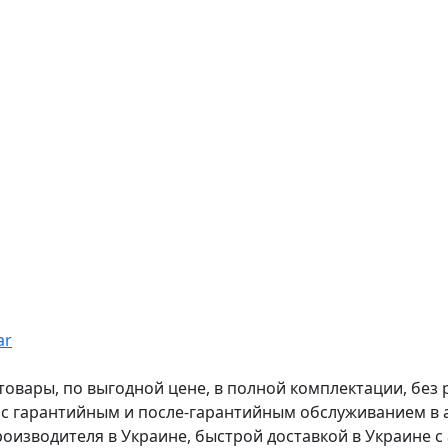
ar
вары, по выгодной цене, в полной комплектации, без рас
, с гарантийным и после-гарантийным обслуживанием в
оизводителя в Украине, быстрой доставкой в Украине с