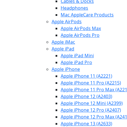
Cables & Docks
Headphones
Mac AppleCare Products
Apple AirPods
Apple AirPods Max
Apple AirPods Pro
Apple iMac
Apple iPad
Apple iPad Mini
Apple iPad Pro
Apple iPhone
Apple iPhone 11 (A2221)
Apple iPhone 11 Pro (A2215)
Apple iPhone 11 Pro Max (A221
Apple iPhone 12 (A2403)
Apple iPhone 12 Mini (A2399)
Apple iPhone 12 Pro (A2407)
Apple iPhone 12 Pro Max (A241
Apple iPhone 13 (A2633)