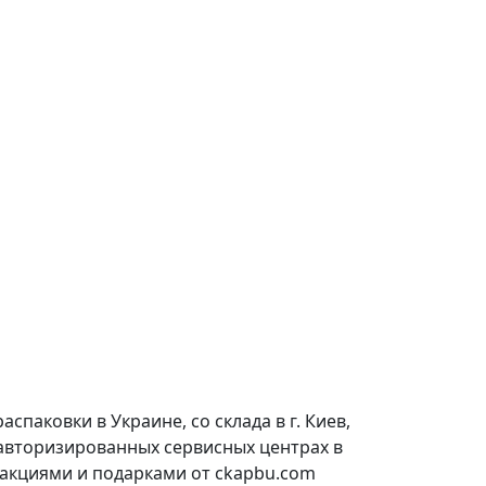
паковки в Украине, со склада в г. Киев,
 авторизированных сервисных центрах в
 акциями и подарками от ckapbu.com