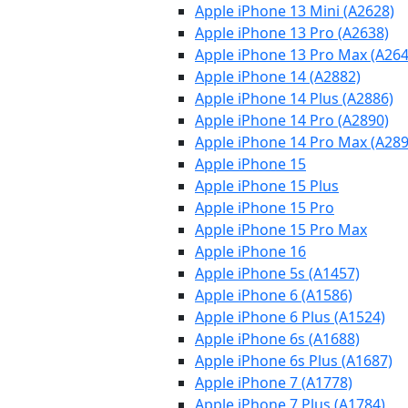
Apple iPhone 13 Mini (A2628)
Apple iPhone 13 Pro (A2638)
Apple iPhone 13 Pro Max (A264
Apple iPhone 14 (A2882)
Apple iPhone 14 Plus (A2886)
Apple iPhone 14 Pro (A2890)
Apple iPhone 14 Pro Max (A289
Apple iPhone 15
Apple iPhone 15 Plus
Apple iPhone 15 Pro
Apple iPhone 15 Pro Max
Apple iPhone 16
Apple iPhone 5s (A1457)
Apple iPhone 6 (A1586)
Apple iPhone 6 Plus (A1524)
Apple iPhone 6s (A1688)
Apple iPhone 6s Plus (A1687)
Apple iPhone 7 (A1778)
Apple iPhone 7 Plus (A1784)