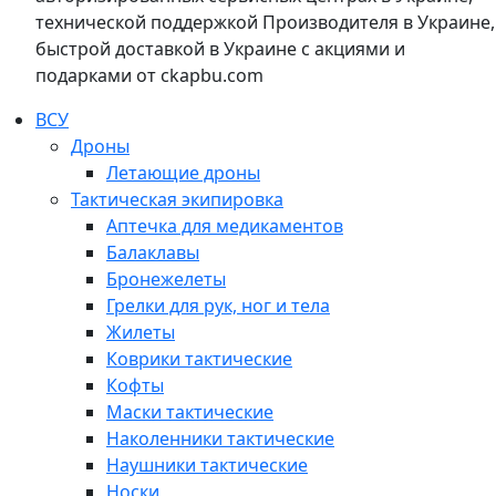
технической поддержкой Производителя в Украине,
быстрой доставкой в Украине с акциями и
подарками от ckapbu.com
ВСУ
Дроны
Летающие дроны
Тактическая экипировка
Аптечка для медикаментов
Балаклавы
Бронежелеты
Грелки для рук, ног и тела
Жилеты
Коврики тактические
Кофты
Маски тактические
Наколенники тактические
Наушники тактические
Носки