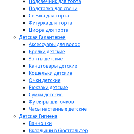
Подсвечник для торта
Подставка для свечи
Свечка для торта
Фигурка для торта
Цифра для торта
Детская Галантерея
Аксессуары для волос
Брелки детские
Зонты детские
Канцтовары детские
Кошельки детские
Очки детские
Рюкзаки детские
Сумки детские
Футляры для очков
Часы настенные детские
Детская Гигиена
Ванночки
Вкладыши в бюстгальтер