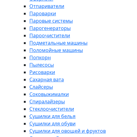
Отпариватели
Пароварки
Паровые системы
Парогенераторы
Пароочистители
Подметальные машины
Поломойные машины
Попкорн
Пылесосы
Рисоварки
Сахарная вата
Слайсеры
Соковыжималки
Спиралайзеры
Стеклоочистители
Сушилки для белья
Сушилки для обуви
Сушилки для овощей и фруктов