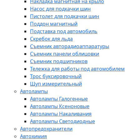
Накладка магнитная на крыло
Насос для подкачки шин
Пистолет для подкачки шин
Поддон магнитный
Подставка под автомобиль
Скребок для льда
Съемник авторадиоаппаратуры
Съемник панели облицовки
Съемник подшипников
Тележка для работы под автомобилем
Трос буксировочный
Щуп измерительный
Автолампы
Автолампы Галогенные
Автолампы Ксеноновые
Автолампы Накаливания
Автолампы Светодиодные
Автопредохранители
Автохимия