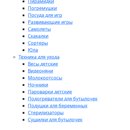
Пирамидки
Погремушки
Посуда для игр
Развивающие игры
Самолеты
Скакалки
Сортеры
Юла
Техника для ухода
Весы детские
Видеоняни
Молокоотсосы
Ночники
Пароварки детские
Подогреватели для бутылочек
Подушки для беременных
Стерилизаторы
Сушилки для бутылочек