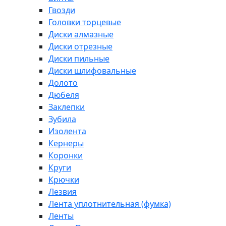
Гвозди
Головки торцевые
Диски алмазные
Диски отрезные
Диски пильные
Диски шлифовальные
Долото
Дюбеля
Заклепки
Зубила
Изолента
Кернеры
Коронки
Круги
Крючки
Лезвия
Лента уплотнительная (фумка)
Ленты