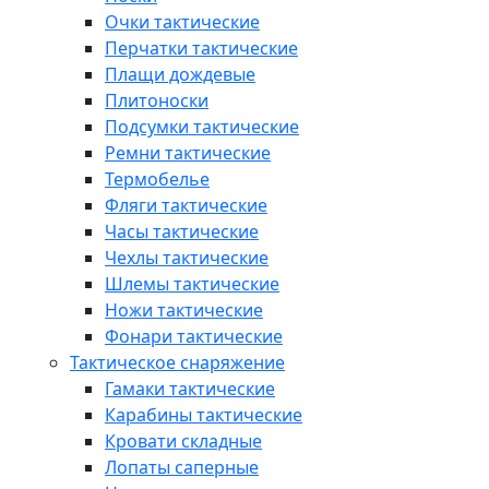
Очки тактические
Перчатки тактические
Плащи дождевые
Плитоноски
Подсумки тактические
Ремни тактические
Термобелье
Фляги тактические
Часы тактические
Чехлы тактические
Шлемы тактические
Ножи тактические
Фонари тактические
Тактическое снаряжение
Гамаки тактические
Карабины тактические
Кровати складные
Лопаты саперные