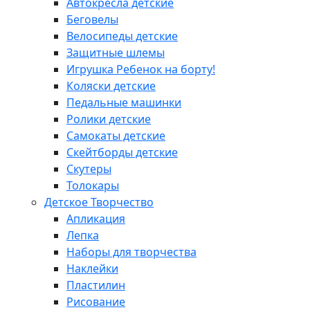
Автокресла детские
Беговелы
Велосипеды детские
Защитные шлемы
Игрушка Ребенок на борту!
Коляски детские
Педальные машинки
Ролики детские
Самокаты детские
Скейтборды детские
Скутеры
Толокары
Детское Творчество
Апликация
Лепка
Наборы для творчества
Наклейки
Пластилин
Рисование