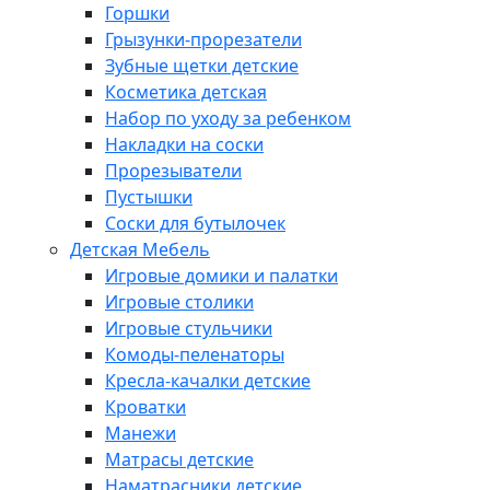
Горшки
Грызунки-прорезатели
Зубные щетки детские
Косметика детская
Набор по уходу за ребенком
Накладки на соски
Прорезыватели
Пустышки
Соски для бутылочек
Детская Мебель
Игровые домики и палатки
Игровые столики
Игровые стульчики
Комоды-пеленаторы
Кресла-качалки детские
Кроватки
Манежи
Матрасы детские
Наматрасники детские