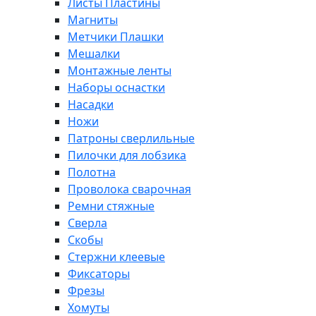
Листы Пластины
Магниты
Метчики Плашки
Мешалки
Монтажные ленты
Наборы оснастки
Насадки
Ножи
Патроны сверлильные
Пилочки для лобзика
Полотна
Проволока сварочная
Ремни стяжные
Сверла
Скобы
Стержни клеевые
Фиксаторы
Фрезы
Хомуты