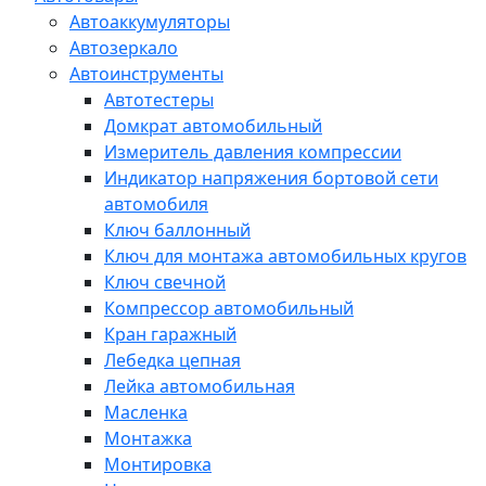
Автоаккумуляторы
Автозеркало
Автоинструменты
Автотестеры
Домкрат автомобильный
Измеритель давления компрессии
Индикатор напряжения бортовой сети
автомобиля
Ключ баллонный
Ключ для монтажа автомобильных кругов
Ключ свечной
Компрессор автомобильный
Кран гаражный
Лебедка цепная
Лейка автомобильная
Масленка
Монтажка
Монтировка