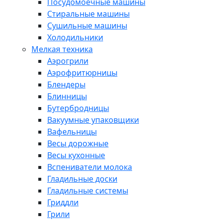
Посудомоечные машины
Стиральные машины
Сушильные машины
Холодильники
Мелкая техника
Аэрогрили
Аэрофритюрницы
Блендеры
Блинницы
Бутербродницы
Вакуумные упаковщики
Вафельницы
Весы дорожные
Весы кухонные
Вспениватели молока
Гладильные доски
Гладильные системы
Гриддли
Грили