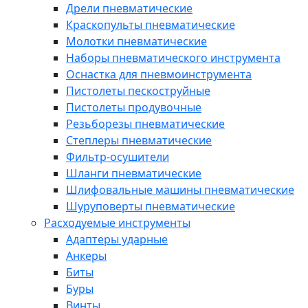
Дрели пневматические
Краскопульты пневматические
Молотки пневматические
Наборы пневматического инструмента
Оснастка для пневмоинструмента
Пистолеты пескоструйные
Пистолеты продувочные
Резьборезы пневматические
Степлеры пневматические
Фильтр-осушители
Шланги пневматические
Шлифовальные машины пневматические
Шуруповерты пневматические
Расходуемые инструменты
Адаптеры ударные
Анкеры
Биты
Буры
Винты