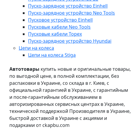
Пуско-зарядное устройство Einhell
Пуско-зарядное устройство Neo Tools
Пусковое устройство Einhell
Пусковые кабели Neo Tools
Пусковые кабели Topex
Пуско-зарядное устройство Hyundai
Цепи на колеса
Цепи на колеса Stiga
Автотовары
купить новые и оригинальные товары,
по выгодной цене, в полной комплектации, без
распаковки в Украине, со склада в г. Киев, с
официальной гарантией в Украине, с гарантийным
и после-гарантийным обслуживанием в
авторизированных сервисных центрах в Украине,
технической поддержкой Производителя в Украине,
быстрой доставкой в Украине с акциями и
подарками от ckapbu.com