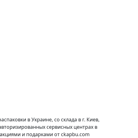
паковки в Украине, со склада в г. Киев,
 авторизированных сервисных центрах в
 акциями и подарками от ckapbu.com