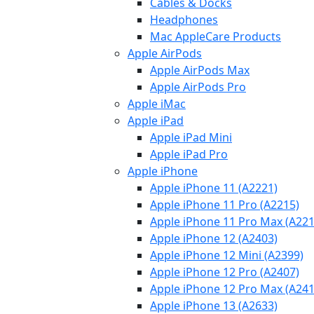
Cables & Docks
Headphones
Mac AppleCare Products
Apple AirPods
Apple AirPods Max
Apple AirPods Pro
Apple iMac
Apple iPad
Apple iPad Mini
Apple iPad Pro
Apple iPhone
Apple iPhone 11 (A2221)
Apple iPhone 11 Pro (A2215)
Apple iPhone 11 Pro Max (A221
Apple iPhone 12 (A2403)
Apple iPhone 12 Mini (A2399)
Apple iPhone 12 Pro (A2407)
Apple iPhone 12 Pro Max (A241
Apple iPhone 13 (A2633)