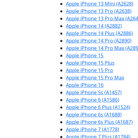
Apple iPhone 13 Mini (A2628)
Apple iPhone 13 Pro (A2638)
Apple iPhone 13 Pro Max (A264
Apple iPhone 14 (A2882)
Apple iPhone 14 Plus (A2886)
Apple iPhone 14 Pro (A2890)
Apple iPhone 14 Pro Max (A289
Apple iPhone 15
Apple iPhone 15 Plus
Apple iPhone 15 Pro
Apple iPhone 15 Pro Max
Apple iPhone 16
Apple iPhone 5s (A1457)
Apple iPhone 6 (A1586)
Apple iPhone 6 Plus (A1524)
Apple iPhone 6s (A1688)
Apple iPhone 6s Plus (A1687)
Apple iPhone 7 (A1778)
Apple iPhone 7 Plus (A1784)