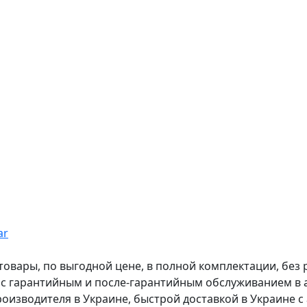
ar
вары, по выгодной цене, в полной комплектации, без рас
, с гарантийным и после-гарантийным обслуживанием в
оизводителя в Украине, быстрой доставкой в Украине с