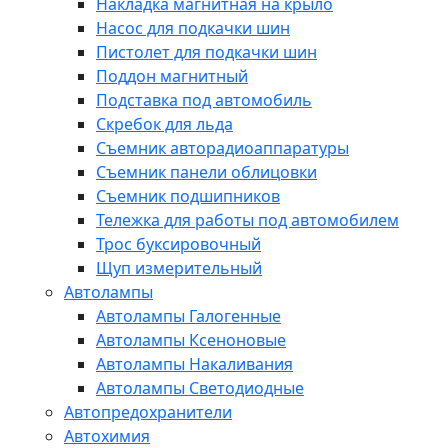
Накладка магнитная на крыло
Насос для подкачки шин
Пистолет для подкачки шин
Поддон магнитный
Подставка под автомобиль
Скребок для льда
Съемник авторадиоаппаратуры
Съемник панели облицовки
Съемник подшипников
Тележка для работы под автомобилем
Трос буксировочный
Щуп измерительный
Автолампы
Автолампы Галогенные
Автолампы Ксеноновые
Автолампы Накаливания
Автолампы Светодиодные
Автопредохранители
Автохимия