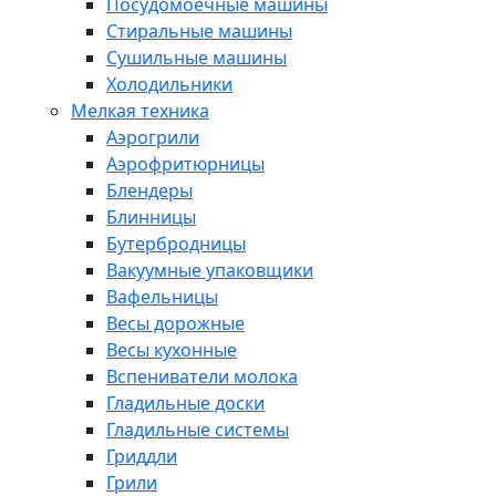
Посудомоечные машины
Стиральные машины
Сушильные машины
Холодильники
Мелкая техника
Аэрогрили
Аэрофритюрницы
Блендеры
Блинницы
Бутербродницы
Вакуумные упаковщики
Вафельницы
Весы дорожные
Весы кухонные
Вспениватели молока
Гладильные доски
Гладильные системы
Гриддли
Грили