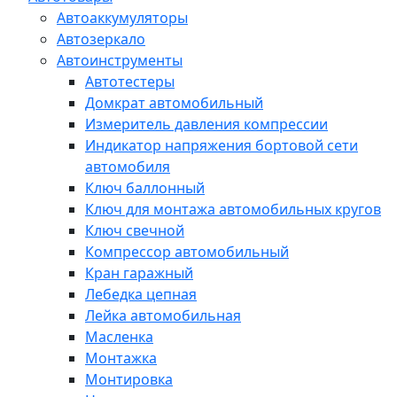
Автоаккумуляторы
Автозеркало
Автоинструменты
Автотестеры
Домкрат автомобильный
Измеритель давления компрессии
Индикатор напряжения бортовой сети
автомобиля
Ключ баллонный
Ключ для монтажа автомобильных кругов
Ключ свечной
Компрессор автомобильный
Кран гаражный
Лебедка цепная
Лейка автомобильная
Масленка
Монтажка
Монтировка