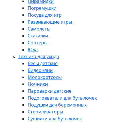
Пирамидки
Погремушки
Посуда для игр
Развивающие игры
Самолеты
Скакалки
Сортеры
Юла
Техника для ухода
Весы детские
Видеоняни
Молокоотсосы
Ночники
Пароварки детские
Подогреватели для бутылочек
Подушки для беременных
Стерилизаторы
Сушилки для бутылочек