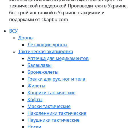
технической поддержкой Производителя в Украине,
быстрой доставкой в Украине с акциями и
подарками от ckapbu.com
ВСУ
Дроны
Летающие дроны
Тактическая экипировка
Аптечка для медикаментов
Балаклавы
Бронежелеты
Грелки для рук, ног и тела
Жилеты
Коврики тактические
Кофты
Маски тактические
Наколенники тактические
Наушники тактические
Носки