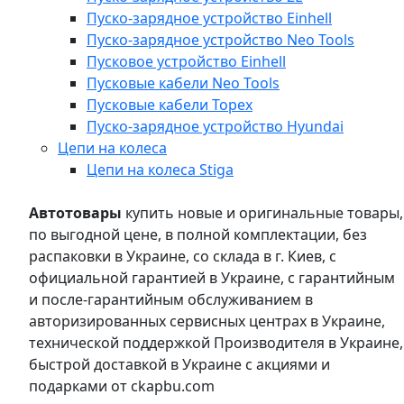
Пуско-зарядное устройство Einhell
Пуско-зарядное устройство Neo Tools
Пусковое устройство Einhell
Пусковые кабели Neo Tools
Пусковые кабели Topex
Пуско-зарядное устройство Hyundai
Цепи на колеса
Цепи на колеса Stiga
Автотовары
купить новые и оригинальные товары,
по выгодной цене, в полной комплектации, без
распаковки в Украине, со склада в г. Киев, с
официальной гарантией в Украине, с гарантийным
и после-гарантийным обслуживанием в
авторизированных сервисных центрах в Украине,
технической поддержкой Производителя в Украине,
быстрой доставкой в Украине с акциями и
подарками от ckapbu.com