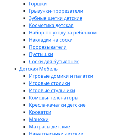
Горшки
Грызунки-прорезатели
Зубные щетки детские
Косметика детская
Набор по уходу за ребенком
Накладки на соски
Прорезыватели
Пустышки
Соски для бутылочек
Детская Мебель
Игровые домики и палатки
Игровые столики
Игровые стульчики
Комоды-пеленаторы
Кресла-качалки детские
Кроватки
Манежи
Матрасы детские
Наматрасники детские