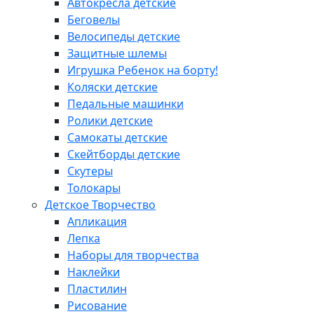
Автокресла детские
Беговелы
Велосипеды детские
Защитные шлемы
Игрушка Ребенок на борту!
Коляски детские
Педальные машинки
Ролики детские
Самокаты детские
Скейтборды детские
Скутеры
Толокары
Детское Творчество
Апликация
Лепка
Наборы для творчества
Наклейки
Пластилин
Рисование