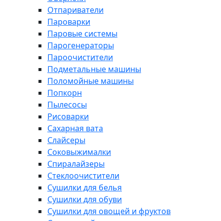
Отпариватели
Пароварки
Паровые системы
Парогенераторы
Пароочистители
Подметальные машины
Поломойные машины
Попкорн
Пылесосы
Рисоварки
Сахарная вата
Слайсеры
Соковыжималки
Спиралайзеры
Стеклоочистители
Сушилки для белья
Сушилки для обуви
Сушилки для овощей и фруктов