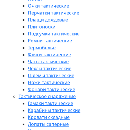
Очки тактические
Перчатки тактические
Плащи дождевые
Плитоноски
Подсумки тактические
Ремни тактические
Термобелье
Фляги тактические
Часы тактические
Чехлы тактические
Шлемы тактические
Ножи тактические
Фонари тактические
Тактическое снаряжение
Гамаки тактические
Карабины тактические
Кровати складные
Лопаты саперные