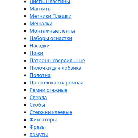
Листы Пластины
Магниты
Метчики Плашки
Мешалки
Монтажные ленты
Наборы оснастки
Насадки
Ножи
Патроны сверлильные
Пилочки для лобзика
Полотна
Проволока сварочная
Ремни стяжные
Сверла
Скобы
Стержни клеевые
Фиксаторы
Фрезы
Хомуты