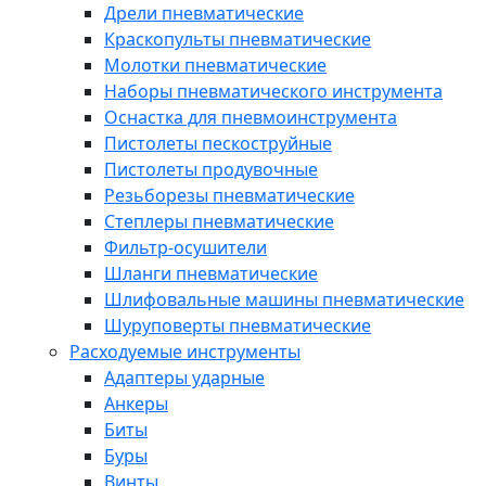
Дрели пневматические
Краскопульты пневматические
Молотки пневматические
Наборы пневматического инструмента
Оснастка для пневмоинструмента
Пистолеты пескоструйные
Пистолеты продувочные
Резьборезы пневматические
Степлеры пневматические
Фильтр-осушители
Шланги пневматические
Шлифовальные машины пневматические
Шуруповерты пневматические
Расходуемые инструменты
Адаптеры ударные
Анкеры
Биты
Буры
Винты