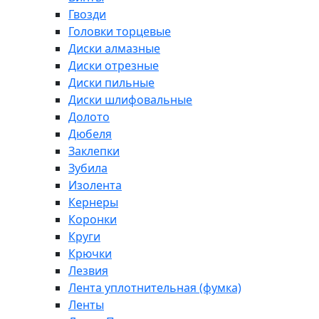
Гвозди
Головки торцевые
Диски алмазные
Диски отрезные
Диски пильные
Диски шлифовальные
Долото
Дюбеля
Заклепки
Зубила
Изолента
Кернеры
Коронки
Круги
Крючки
Лезвия
Лента уплотнительная (фумка)
Ленты