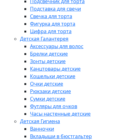
Подсвечник для торта
Подставка для свечи
Свечка для торта
Фигурка для торта
Цифра для торта
Детская Галантерея
Аксессуары для волос
Брелки детские
Зонты детские
Канцтовары детские
Кошельки детские
Очки детские
Рюкзаки детские
Сумки детские
Футляры для очков
Часы настенные детские
Детская Гигиена
Ванночки
Вкладыши в бюстгальтер