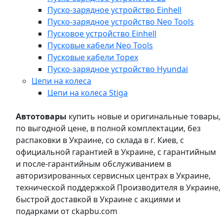
Пуско-зарядное устройство Einhell
Пуско-зарядное устройство Neo Tools
Пусковое устройство Einhell
Пусковые кабели Neo Tools
Пусковые кабели Topex
Пуско-зарядное устройство Hyundai
Цепи на колеса
Цепи на колеса Stiga
Автотовары
купить новые и оригинальные товары,
по выгодной цене, в полной комплектации, без
распаковки в Украине, со склада в г. Киев, с
официальной гарантией в Украине, с гарантийным
и после-гарантийным обслуживанием в
авторизированных сервисных центрах в Украине,
технической поддержкой Производителя в Украине,
быстрой доставкой в Украине с акциями и
подарками от ckapbu.com