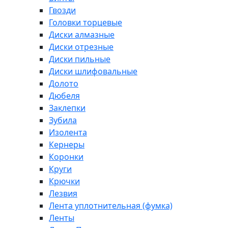
Гвозди
Головки торцевые
Диски алмазные
Диски отрезные
Диски пильные
Диски шлифовальные
Долото
Дюбеля
Заклепки
Зубила
Изолента
Кернеры
Коронки
Круги
Крючки
Лезвия
Лента уплотнительная (фумка)
Ленты