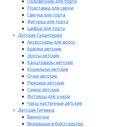
Подсвечник для торта
Подставка для свечи
Свечка для торта
Фигурка для торта
Цифра для торта
Детская Галантерея
Аксессуары для волос
Брелки детские
Зонты детские
Канцтовары детские
Кошельки детские
Очки детские
Рюкзаки детские
Сумки детские
Футляры для очков
Часы настенные детские
Детская Гигиена
Ванночки
Вкладыши в бюстгальтер