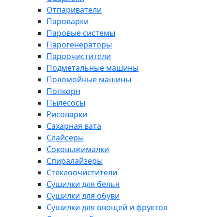
Отпариватели
Пароварки
Паровые системы
Парогенераторы
Пароочистители
Подметальные машины
Поломойные машины
Попкорн
Пылесосы
Рисоварки
Сахарная вата
Слайсеры
Соковыжималки
Спиралайзеры
Стеклоочистители
Сушилки для белья
Сушилки для обуви
Сушилки для овощей и фруктов