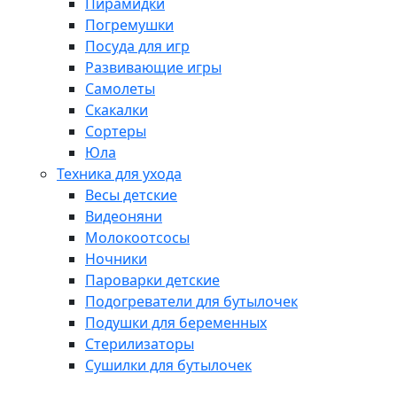
Пирамидки
Погремушки
Посуда для игр
Развивающие игры
Самолеты
Скакалки
Сортеры
Юла
Техника для ухода
Весы детские
Видеоняни
Молокоотсосы
Ночники
Пароварки детские
Подогреватели для бутылочек
Подушки для беременных
Стерилизаторы
Сушилки для бутылочек