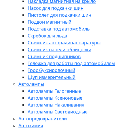
Накладка магнитная на крыло
Насос для подкачки шин
Пистолет для подкачки шин
Поддон магнитный
Подставка под автомобиль
Скребок для льда
Съемник авторадиоаппаратуры
Съемник панели облицовки
Съемник подшипников
Тележка для работы под автомобилем
Трос буксировочный
Щуп измерительный
Автолампы
Автолампы Галогенные
Автолампы Ксеноновые
Автолампы Накаливания
Автолампы Светодиодные
Автопредохранители
Автохимия