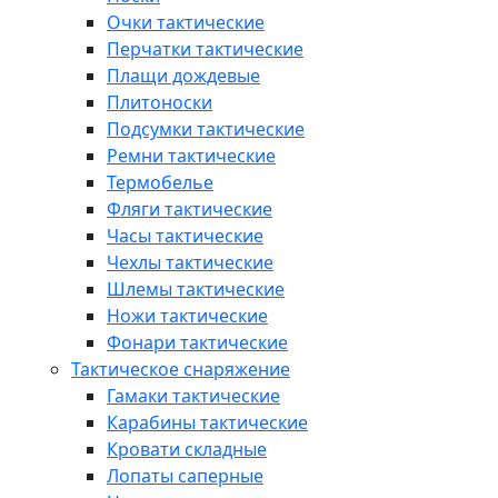
Очки тактические
Перчатки тактические
Плащи дождевые
Плитоноски
Подсумки тактические
Ремни тактические
Термобелье
Фляги тактические
Часы тактические
Чехлы тактические
Шлемы тактические
Ножи тактические
Фонари тактические
Тактическое снаряжение
Гамаки тактические
Карабины тактические
Кровати складные
Лопаты саперные