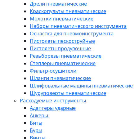
Дрели пневматические
Краскопульты пневматические
Молотки пневматические
Наборы пневматического инструмента
Оснастка для пневмоинструмента
Пистолеты пескоструйные
Пистолеты продувочные
Резьборезы пневматические
Степлеры пневматические
Фильтр-осушители
Шланги пневматические
Шлифовальные машины пневматические
Шуруповерты пневматические
Расходуемые инструменты
Адаптеры ударные
Анкеры
Биты
Буры
Винты