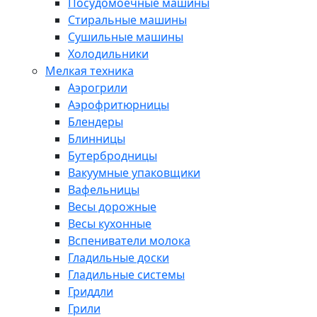
Посудомоечные машины
Стиральные машины
Сушильные машины
Холодильники
Мелкая техника
Аэрогрили
Аэрофритюрницы
Блендеры
Блинницы
Бутербродницы
Вакуумные упаковщики
Вафельницы
Весы дорожные
Весы кухонные
Вспениватели молока
Гладильные доски
Гладильные системы
Гриддли
Грили