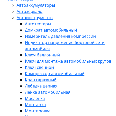
Автоаккумуляторы
Автозеркало
Автоинструменты
Автотестеры
Домкрат автомобильный
Измеритель давления компрессии
Индикатор напряжения бортовой сети
автомобиля
Ключ баллонный
Ключ для монтажа автомобильных кругов
Ключ свечной
Компрессор автомобильный
Кран гаражный
Лебедка цепная
Лейка автомобильная
Масленка
Монтажка
Монтировка