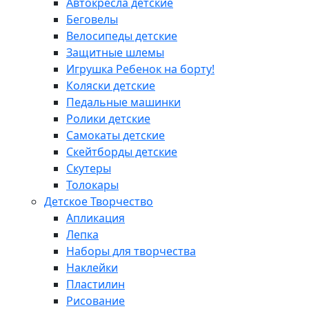
Автокресла детские
Беговелы
Велосипеды детские
Защитные шлемы
Игрушка Ребенок на борту!
Коляски детские
Педальные машинки
Ролики детские
Самокаты детские
Скейтборды детские
Скутеры
Толокары
Детское Творчество
Апликация
Лепка
Наборы для творчества
Наклейки
Пластилин
Рисование