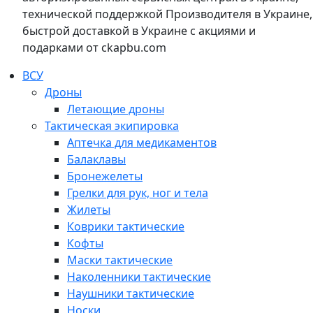
технической поддержкой Производителя в Украине,
быстрой доставкой в Украине с акциями и
подарками от ckapbu.com
ВСУ
Дроны
Летающие дроны
Тактическая экипировка
Аптечка для медикаментов
Балаклавы
Бронежелеты
Грелки для рук, ног и тела
Жилеты
Коврики тактические
Кофты
Маски тактические
Наколенники тактические
Наушники тактические
Носки