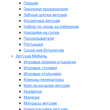
Горшки
Грызунки-прорезатели
Зубные щетки детские
Косметика детская
Набор по уходу за ребенком
Накладки на соски
Прорезыватели
Пустышки
Соски для бутылочек
Детская Мебель
Игровые домики и палатки
Игровые столики
Игровые стульчики
Комоды-пеленаторы
Кресла-качалки детские
Кроватки
Манежи
Матрасы детские
Наматрасники детские