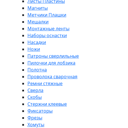
Листы Пластины
Магниты
Метчики Плашки
Мешалки
Монтажные ленты
Наборы оснастки
Насадки
Ножи
Патроны сверлильные
Пилочки для лобзика
Полотна
Проволока сварочная
Ремни стяжные
Сверла
Скобы
Стержни клеевые
Фиксаторы
Фрезы
Хомуты