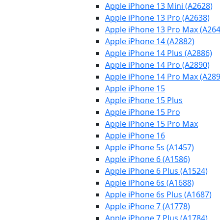
Apple iPhone 13 Mini (A2628)
Apple iPhone 13 Pro (A2638)
Apple iPhone 13 Pro Max (A264
Apple iPhone 14 (A2882)
Apple iPhone 14 Plus (A2886)
Apple iPhone 14 Pro (A2890)
Apple iPhone 14 Pro Max (A289
Apple iPhone 15
Apple iPhone 15 Plus
Apple iPhone 15 Pro
Apple iPhone 15 Pro Max
Apple iPhone 16
Apple iPhone 5s (A1457)
Apple iPhone 6 (A1586)
Apple iPhone 6 Plus (A1524)
Apple iPhone 6s (A1688)
Apple iPhone 6s Plus (A1687)
Apple iPhone 7 (A1778)
Apple iPhone 7 Plus (A1784)