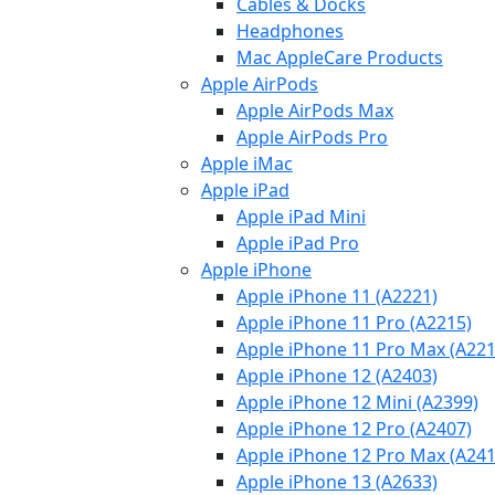
Cables & Docks
Headphones
Mac AppleCare Products
Apple AirPods
Apple AirPods Max
Apple AirPods Pro
Apple iMac
Apple iPad
Apple iPad Mini
Apple iPad Pro
Apple iPhone
Apple iPhone 11 (A2221)
Apple iPhone 11 Pro (A2215)
Apple iPhone 11 Pro Max (A221
Apple iPhone 12 (A2403)
Apple iPhone 12 Mini (A2399)
Apple iPhone 12 Pro (A2407)
Apple iPhone 12 Pro Max (A241
Apple iPhone 13 (A2633)