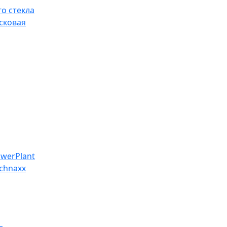
о стекла
сковая
werPlant
chnaxx