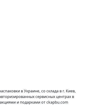
паковки в Украине, со склада в г. Киев,
 авторизированных сервисных центрах в
 акциями и подарками от ckapbu.com