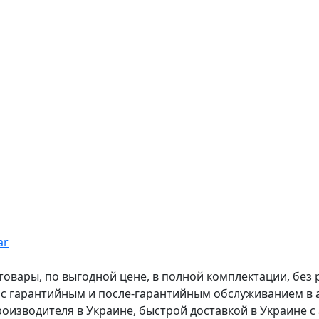
ar
вары, по выгодной цене, в полной комплектации, без рас
, с гарантийным и после-гарантийным обслуживанием в
оизводителя в Украине, быстрой доставкой в Украине с