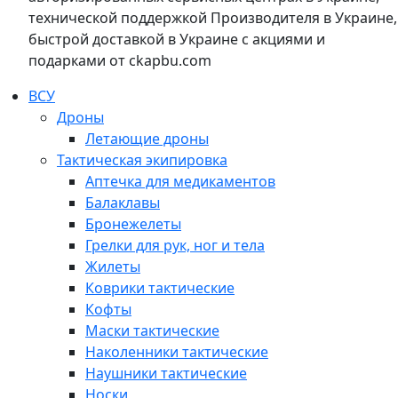
технической поддержкой Производителя в Украине,
быстрой доставкой в Украине с акциями и
подарками от ckapbu.com
ВСУ
Дроны
Летающие дроны
Тактическая экипировка
Аптечка для медикаментов
Балаклавы
Бронежелеты
Грелки для рук, ног и тела
Жилеты
Коврики тактические
Кофты
Маски тактические
Наколенники тактические
Наушники тактические
Носки