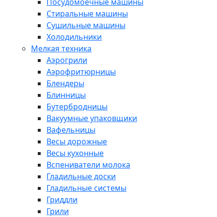
Посудомоечные машины
Стиральные машины
Сушильные машины
Холодильники
Мелкая техника
Аэрогрили
Аэрофритюрницы
Блендеры
Блинницы
Бутербродницы
Вакуумные упаковщики
Вафельницы
Весы дорожные
Весы кухонные
Вспениватели молока
Гладильные доски
Гладильные системы
Гриддли
Грили