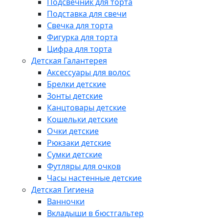
Подсвечник для торта
Подставка для свечи
Свечка для торта
Фигурка для торта
Цифра для торта
Детская Галантерея
Аксессуары для волос
Брелки детские
Зонты детские
Канцтовары детские
Кошельки детские
Очки детские
Рюкзаки детские
Сумки детские
Футляры для очков
Часы настенные детские
Детская Гигиена
Ванночки
Вкладыши в бюстгальтер