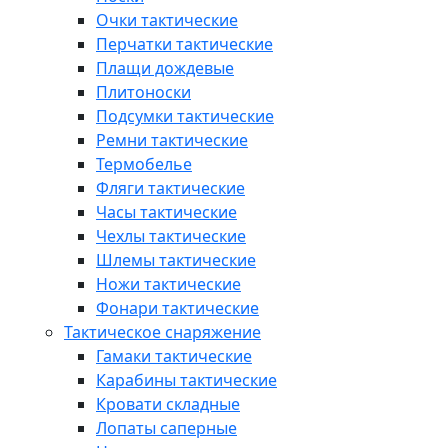
Очки тактические
Перчатки тактические
Плащи дождевые
Плитоноски
Подсумки тактические
Ремни тактические
Термобелье
Фляги тактические
Часы тактические
Чехлы тактические
Шлемы тактические
Ножи тактические
Фонари тактические
Тактическое снаряжение
Гамаки тактические
Карабины тактические
Кровати складные
Лопаты саперные