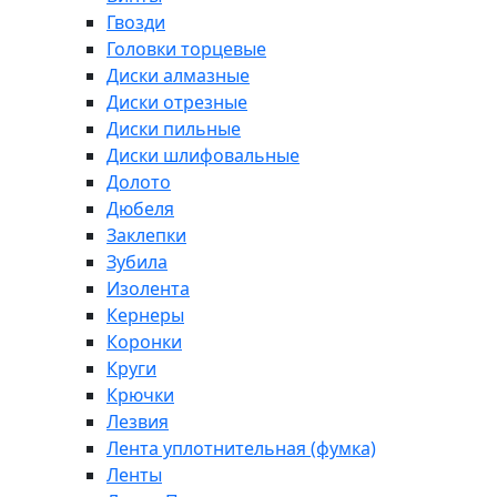
Гвозди
Головки торцевые
Диски алмазные
Диски отрезные
Диски пильные
Диски шлифовальные
Долото
Дюбеля
Заклепки
Зубила
Изолента
Кернеры
Коронки
Круги
Крючки
Лезвия
Лента уплотнительная (фумка)
Ленты