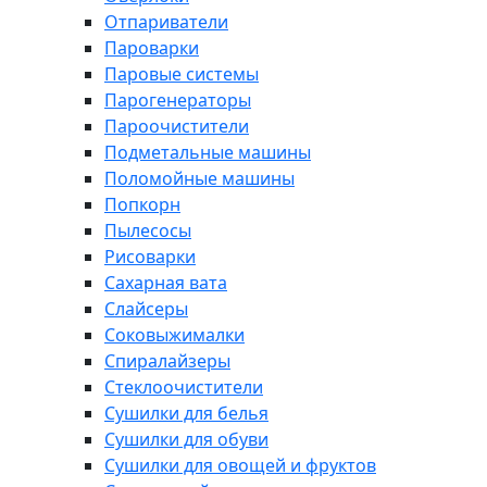
Отпариватели
Пароварки
Паровые системы
Парогенераторы
Пароочистители
Подметальные машины
Поломойные машины
Попкорн
Пылесосы
Рисоварки
Сахарная вата
Слайсеры
Соковыжималки
Спиралайзеры
Стеклоочистители
Сушилки для белья
Сушилки для обуви
Сушилки для овощей и фруктов