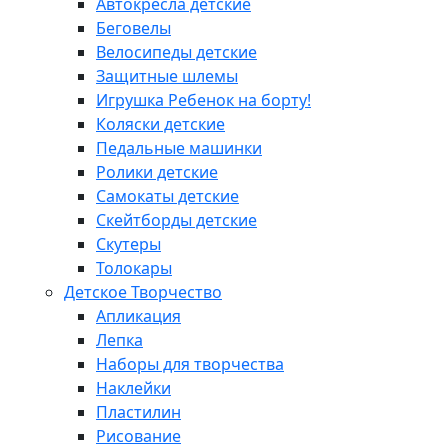
Автокресла детские
Беговелы
Велосипеды детские
Защитные шлемы
Игрушка Ребенок на борту!
Коляски детские
Педальные машинки
Ролики детские
Самокаты детские
Скейтборды детские
Скутеры
Толокары
Детское Творчество
Апликация
Лепка
Наборы для творчества
Наклейки
Пластилин
Рисование