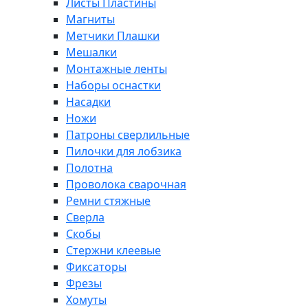
Листы Пластины
Магниты
Метчики Плашки
Мешалки
Монтажные ленты
Наборы оснастки
Насадки
Ножи
Патроны сверлильные
Пилочки для лобзика
Полотна
Проволока сварочная
Ремни стяжные
Сверла
Скобы
Стержни клеевые
Фиксаторы
Фрезы
Хомуты