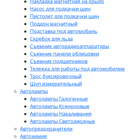
Накладка магнитная на крыло
Насос для подкачки шин
Пистолет для подкачки шин
Поддон магнитный
Подставка под автомобиль
Скребок для льда
Съемник авторадиоаппаратуры
Съемник панели облицовки
Съемник подшипников
Тележка для работы под автомобилем
Трос буксировочный
Щуп измерительный
Автолампы
Автолампы Галогенные
Автолампы Ксеноновые
Автолампы Накаливания
Автолампы Светодиодные
Автопредохранители
Автохимия