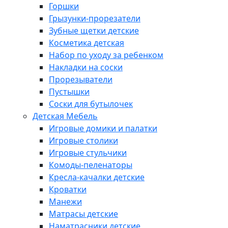
Горшки
Грызунки-прорезатели
Зубные щетки детские
Косметика детская
Набор по уходу за ребенком
Накладки на соски
Прорезыватели
Пустышки
Соски для бутылочек
Детская Мебель
Игровые домики и палатки
Игровые столики
Игровые стульчики
Комоды-пеленаторы
Кресла-качалки детские
Кроватки
Манежи
Матрасы детские
Наматрасники детские