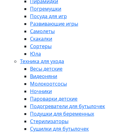
Пирамидки
Погремушки
Посуда для игр
Развивающие игры
Самолеты
Скакалки
Сортеры
Юла
Техника для ухода
Весы детские
Видеоняни
Молокоотсосы
Ночники
Пароварки детские
Подогреватели для бутылочек
Подушки для беременных
Стерилизаторы
Сушилки для бутылочек