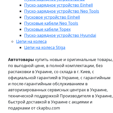
Пуско-зарядное устройство Einhell
Пуско-зарядное устройство Neo Tools
Пусковое устройство Einhell
Пусковые кабели Neo Tools
Пусковые кабели Topex
Пуско-зарядное устройство Hyundai
Цепи на колеса
Цепи на колеса Stiga
Автотовары
купить новые и оригинальные товары,
по выгодной цене, в полной комплектации, без
распаковки в Украине, со склада в г. Киев, с
официальной гарантией в Украине, с гарантийным
и после-гарантийным обслуживанием в
авторизированных сервисных центрах в Украине,
технической поддержкой Производителя в Украине,
быстрой доставкой в Украине с акциями и
подарками от ckapbu.com