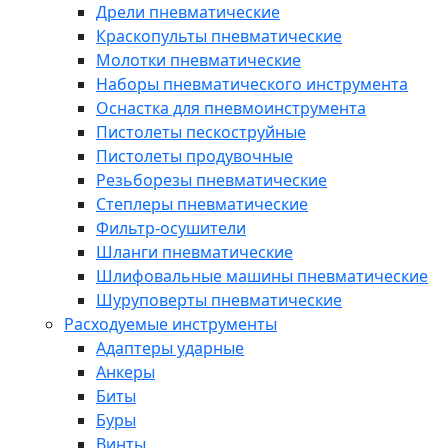
Дрели пневматические
Краскопульты пневматические
Молотки пневматические
Наборы пневматического инструмента
Оснастка для пневмоинструмента
Пистолеты пескоструйные
Пистолеты продувочные
Резьборезы пневматические
Степлеры пневматические
Фильтр-осушители
Шланги пневматические
Шлифовальные машины пневматические
Шуруповерты пневматические
Расходуемые инструменты
Адаптеры ударные
Анкеры
Биты
Буры
Винты