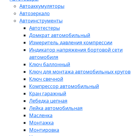
Автоаккумуляторы
Автозеркало
Автоинструменты
Автотестеры
Домкрат автомобильный
Измеритель давления компрессии
Индикатор напряжения бортовой сети
автомобиля
Ключ баллонный
Ключ для монтажа автомобильных кругов
Ключ свечной
Компрессор автомобильный
Кран гаражный
Лебедка цепная
Лейка автомобильная
Масленка
Монтажка
Монтировка