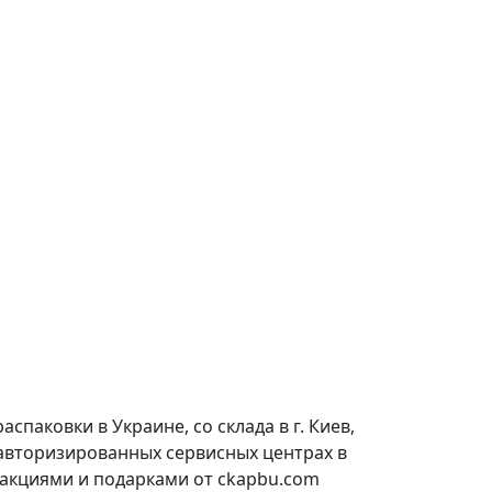
паковки в Украине, со склада в г. Киев,
 авторизированных сервисных центрах в
 акциями и подарками от ckapbu.com