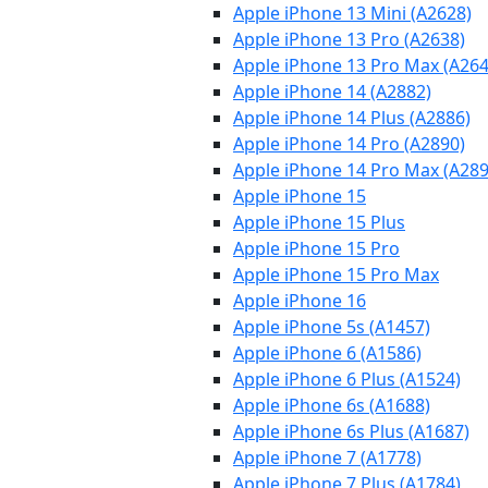
Apple iPhone 13 Mini (A2628)
Apple iPhone 13 Pro (A2638)
Apple iPhone 13 Pro Max (A264
Apple iPhone 14 (A2882)
Apple iPhone 14 Plus (A2886)
Apple iPhone 14 Pro (A2890)
Apple iPhone 14 Pro Max (A289
Apple iPhone 15
Apple iPhone 15 Plus
Apple iPhone 15 Pro
Apple iPhone 15 Pro Max
Apple iPhone 16
Apple iPhone 5s (A1457)
Apple iPhone 6 (A1586)
Apple iPhone 6 Plus (A1524)
Apple iPhone 6s (A1688)
Apple iPhone 6s Plus (A1687)
Apple iPhone 7 (A1778)
Apple iPhone 7 Plus (A1784)