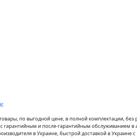
ar
вары, по выгодной цене, в полной комплектации, без рас
, с гарантийным и после-гарантийным обслуживанием в
оизводителя в Украине, быстрой доставкой в Украине с