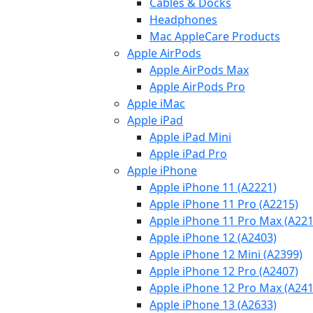
Cables & Docks
Headphones
Mac AppleCare Products
Apple AirPods
Apple AirPods Max
Apple AirPods Pro
Apple iMac
Apple iPad
Apple iPad Mini
Apple iPad Pro
Apple iPhone
Apple iPhone 11 (A2221)
Apple iPhone 11 Pro (A2215)
Apple iPhone 11 Pro Max (A221
Apple iPhone 12 (A2403)
Apple iPhone 12 Mini (A2399)
Apple iPhone 12 Pro (A2407)
Apple iPhone 12 Pro Max (A241
Apple iPhone 13 (A2633)