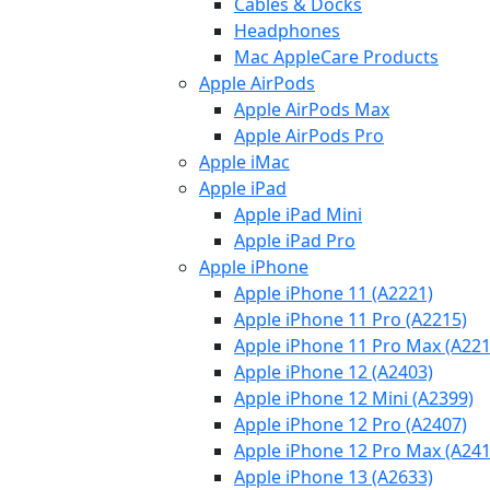
Cables & Docks
Headphones
Mac AppleCare Products
Apple AirPods
Apple AirPods Max
Apple AirPods Pro
Apple iMac
Apple iPad
Apple iPad Mini
Apple iPad Pro
Apple iPhone
Apple iPhone 11 (A2221)
Apple iPhone 11 Pro (A2215)
Apple iPhone 11 Pro Max (A221
Apple iPhone 12 (A2403)
Apple iPhone 12 Mini (A2399)
Apple iPhone 12 Pro (A2407)
Apple iPhone 12 Pro Max (A241
Apple iPhone 13 (A2633)