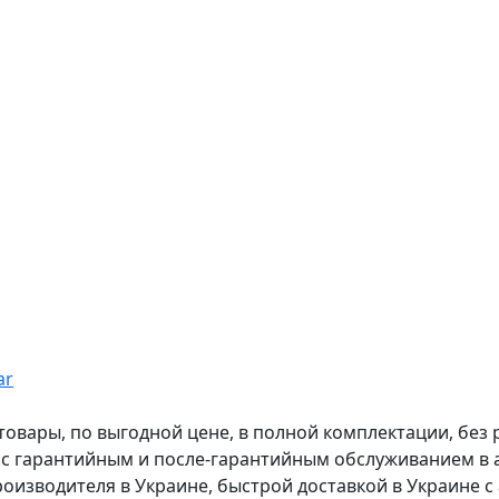
ar
вары, по выгодной цене, в полной комплектации, без рас
, с гарантийным и после-гарантийным обслуживанием в
оизводителя в Украине, быстрой доставкой в Украине с