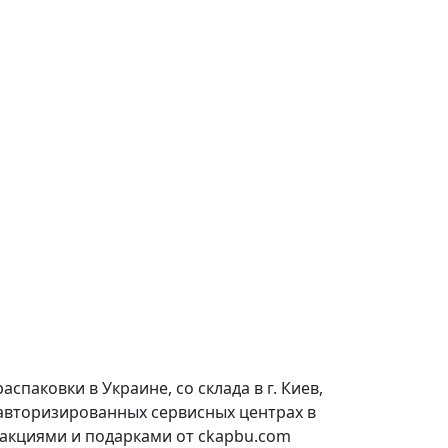
паковки в Украине, со склада в г. Киев,
 авторизированных сервисных центрах в
 акциями и подарками от ckapbu.com