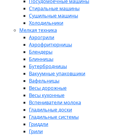
Посудомоечные машины
Стиральные машины
Сушильные машины
Холодильники
Мелкая техника
Аэрогрили
Аэрофритюрницы
Блендеры
Блинницы
Бутербродницы
Вакуумные упаковщики
Вафельницы
Весы дорожные
Весы кухонные
Вспениватели молока
Гладильные доски
Гладильные системы
Гриддли
Грили