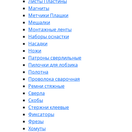
Листы Пластины
Магниты
Метчики Плашки
Мешалки
Монтажные ленты
Наборы оснастки
Насадки
Ножи
Патроны сверлильные
Пилочки для лобзика
Полотна
Проволока сварочная
Ремни стяжные
Сверла
Скобы
Стержни клеевые
Фиксаторы
Фрезы
Хомуты