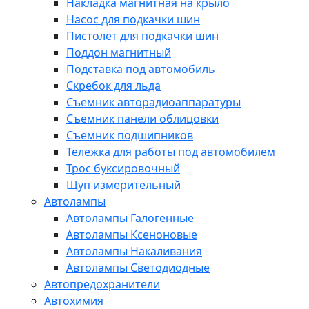
Накладка магнитная на крыло
Насос для подкачки шин
Пистолет для подкачки шин
Поддон магнитный
Подставка под автомобиль
Скребок для льда
Съемник авторадиоаппаратуры
Съемник панели облицовки
Съемник подшипников
Тележка для работы под автомобилем
Трос буксировочный
Щуп измерительный
Автолампы
Автолампы Галогенные
Автолампы Ксеноновые
Автолампы Накаливания
Автолампы Светодиодные
Автопредохранители
Автохимия