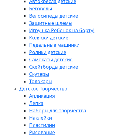
Автокресла детские
Беговелы
Велосипеды детские
Защитные шлемы
Игрушка Ребенок на борту!
Коляски детские
Педальные машинки
Ролики детские
Самокаты детские
Скейтборды детские
Скутеры
Толокары
Детское Творчество
Апликация
Лепка
Наборы для творчества
Наклейки
Пластилин
Рисование