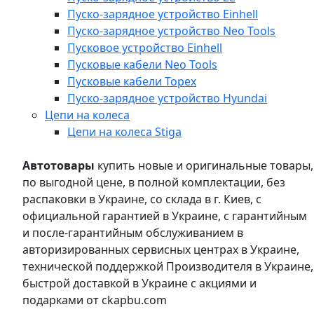
Пуско-зарядное устройство Einhell
Пуско-зарядное устройство Neo Tools
Пусковое устройство Einhell
Пусковые кабели Neo Tools
Пусковые кабели Topex
Пуско-зарядное устройство Hyundai
Цепи на колеса
Цепи на колеса Stiga
Автотовары
купить новые и оригинальные товары,
по выгодной цене, в полной комплектации, без
распаковки в Украине, со склада в г. Киев, с
официальной гарантией в Украине, с гарантийным
и после-гарантийным обслуживанием в
авторизированных сервисных центрах в Украине,
технической поддержкой Производителя в Украине,
быстрой доставкой в Украине с акциями и
подарками от ckapbu.com