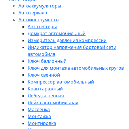
Автоаккумуляторы
Автозеркало
Автоинструменты
Автотестеры
Домкрат автомобильный
Измеритель давления компрессии
Индикатор напряжения бортовой сети
автомобиля
Ключ баллонный
Ключ для монтажа автомобильных кругов
Ключ свечной
Компрессор автомобильный
Кран гаражный
Лебедка цепная
Лейка автомобильная
Масленка
Монтажка
Монтировка