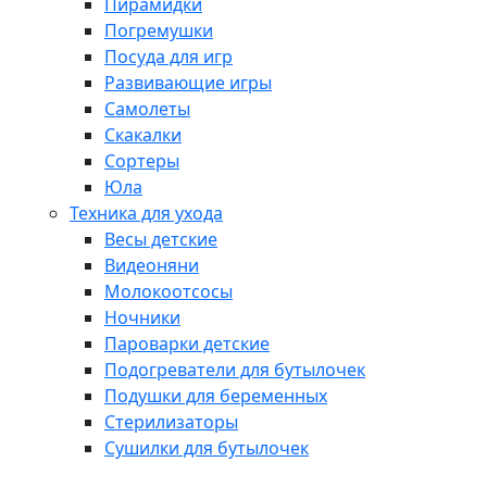
Пирамидки
Погремушки
Посуда для игр
Развивающие игры
Самолеты
Скакалки
Сортеры
Юла
Техника для ухода
Весы детские
Видеоняни
Молокоотсосы
Ночники
Пароварки детские
Подогреватели для бутылочек
Подушки для беременных
Стерилизаторы
Сушилки для бутылочек