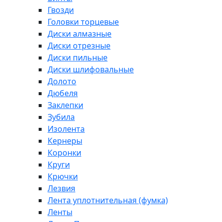
Гвозди
Головки торцевые
Диски алмазные
Диски отрезные
Диски пильные
Диски шлифовальные
Долото
Дюбеля
Заклепки
Зубила
Изолента
Кернеры
Коронки
Круги
Крючки
Лезвия
Лента уплотнительная (фумка)
Ленты