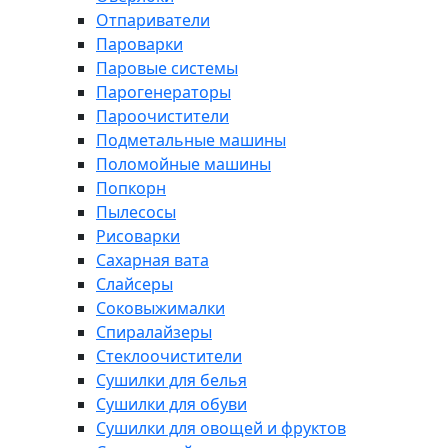
Отпариватели
Пароварки
Паровые системы
Парогенераторы
Пароочистители
Подметальные машины
Поломойные машины
Попкорн
Пылесосы
Рисоварки
Сахарная вата
Слайсеры
Соковыжималки
Спиралайзеры
Стеклоочистители
Сушилки для белья
Сушилки для обуви
Сушилки для овощей и фруктов