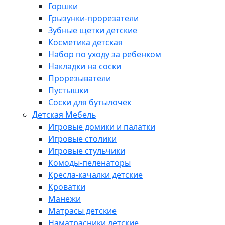
Горшки
Грызунки-прорезатели
Зубные щетки детские
Косметика детская
Набор по уходу за ребенком
Накладки на соски
Прорезыватели
Пустышки
Соски для бутылочек
Детская Мебель
Игровые домики и палатки
Игровые столики
Игровые стульчики
Комоды-пеленаторы
Кресла-качалки детские
Кроватки
Манежи
Матрасы детские
Наматрасники детские