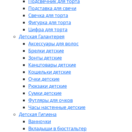
Подсвечник для торта
Подставка для свечи
Свечка для торта
Фигурка для торта
Цифра для торта
Детская Галантерея
Аксессуары для волос
Брелки детские
Зонты детские
Канцтовары детские
Кошельки детские
Очки детские
Рюкзаки детские
Сумки детские
Футляры для очков
Часы настенные детские
Детская Гигиена
Ванночки
Вкладыши в бюстгальтер