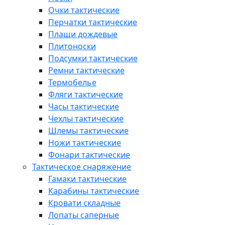
Очки тактические
Перчатки тактические
Плащи дождевые
Плитоноски
Подсумки тактические
Ремни тактические
Термобелье
Фляги тактические
Часы тактические
Чехлы тактические
Шлемы тактические
Ножи тактические
Фонари тактические
Тактическое снаряжение
Гамаки тактические
Карабины тактические
Кровати складные
Лопаты саперные