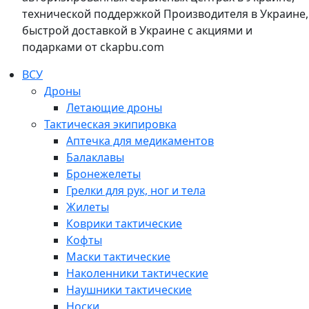
технической поддержкой Производителя в Украине,
быстрой доставкой в Украине с акциями и
подарками от ckapbu.com
ВСУ
Дроны
Летающие дроны
Тактическая экипировка
Аптечка для медикаментов
Балаклавы
Бронежелеты
Грелки для рук, ног и тела
Жилеты
Коврики тактические
Кофты
Маски тактические
Наколенники тактические
Наушники тактические
Носки