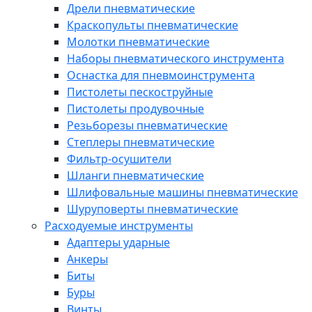
Дрели пневматические
Краскопульты пневматические
Молотки пневматические
Наборы пневматического инструмента
Оснастка для пневмоинструмента
Пистолеты пескоструйные
Пистолеты продувочные
Резьборезы пневматические
Степлеры пневматические
Фильтр-осушители
Шланги пневматические
Шлифовальные машины пневматические
Шуруповерты пневматические
Расходуемые инструменты
Адаптеры ударные
Анкеры
Биты
Буры
Винты